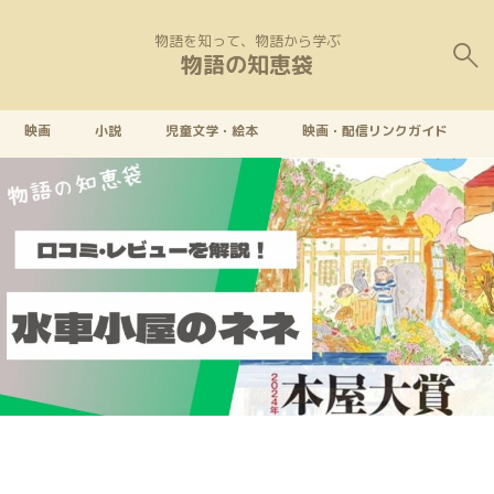
物語を知って、物語から学ぶ
物語の知恵袋
映画
小説
児童文学・絵本
映画・配信リンクガイド