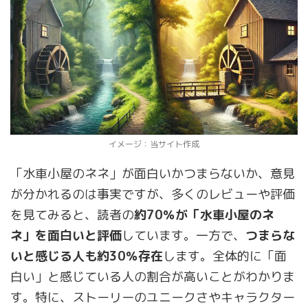
イメージ：当サイト作成
「水車小屋のネネ」が面白いかつまらないか、意見
が分かれるのは事実ですが、多くのレビューや評価
を見てみると、読者の
約70％が「水車小屋のネ
ネ」を面白いと評価
しています。一方で、
つまらな
いと感じる人も約30％存在
します。全体的に「面
白い」と感じている人の割合が高いことがわかりま
す。特に、ストーリーのユニークさやキャラクター