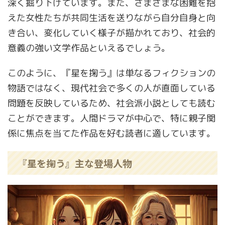
深く掘り下げています。また、さまざまな困難を抱
えた女性たちが共同生活を送りながら自分自身と向
き合い、変化していく様子が描かれており、社会的
意義の強い文学作品といえるでしょう。
このように、『星を掬う』は単なるフィクションの
物語ではなく、現代社会で多くの人が直面している
問題を反映しているため、社会派小説としても読む
ことができます。人間ドラマが中心で、特に親子関
係に焦点を当てた作品を好む読者に適しています。
『星を掬う』主な登場人物