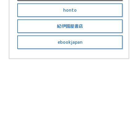
honto
紀伊國屋書店
ebookjapan