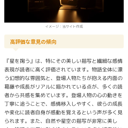
イメージ：当サイト作成
高評価な意見の傾向
『星を掬う』は、特にその美しい描写と繊細な感情
表現が読者に高く評価されています。物語全体に漂
う幻想的な雰囲気と、登場人物たちが抱える内面の
葛藤や成長がリアルに描かれている点が、多くの読
者から共感を集めています。登場人物の心の動きを
丁寧に追うことで、感情移入しやすく、彼らの成長
や変化に読者自身が感動を覚えるという声が多く見
られます。また、自然や星空の描写が非常に美し