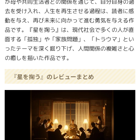
が母や共同生活者との関係を通じて、自分自身の過
去を受け入れ、人生を再生させる過程は、読者に感
動を与え、再び未来に向かって進む勇気を与える作
品です。『星を掬う』は、現代社会で多くの人が直
面する「孤独」や「家族問題」、「トラウマ」とい
ったテーマを深く掘り下げ、人間関係の複雑さと心
の癒しを描いた作品です。
『星を掬う』のレビューまとめ