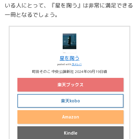
いる人にとって、『星を掬う』は非常に満足できる
一冊となるでしょう。
星を掬う
posted with
ヨメレバ
町田そのこ 中央公論新社 2024年09月19日頃
楽天ブックス
楽天kobo
Amazon
Kindle