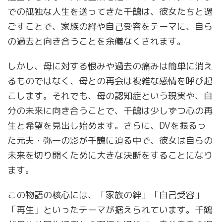
での孤独な人生を送ってきた千鶴は、彼女たちと過
ごすことで、家族の絆や自己受容をテーマに、自ら
の過去と向き合うことを余儀なくされます。
しかし、母に対する恨みや過去の痛みは簡単に消え
るものではなく、母との再会は複雑な感情を呼び起
こします。それでも、母の認知症という現実や、自
分の未来に向き合うことで、千鶴は少しずつ心の再
生と希望を見出し始めます。さらに、DVを振るっ
た元夫・弥一の影が千鶴に迫る中で、彼女は自らの
未来を切り開くために大きな決断をすることになり
ます。
この物語の核心には、「家族の絆」「自己受容」
「再生」といったテーマが据えられています。千鶴