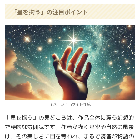
「星を掬う」の注目ポイント
イメージ：当サイト作成
『星を掬う』の見どころは、作品全体に漂う幻想的
で詩的な雰囲気です。作者が描く星空や自然の風景
は、その美しさに目を奪われ、まるで読者が物語の