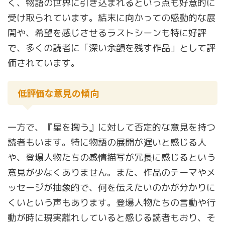
く、物語の世界に引き込まれるという点も好意的に
受け取られています。結末に向かっての感動的な展
開や、希望を感じさせるラストシーンも特に好評
で、多くの読者に「深い余韻を残す作品」として評
価されています。
低評価な意見の傾向
一方で、『星を掬う』に対して否定的な意見を持つ
読者もいます。特に物語の展開が遅いと感じる人
や、登場人物たちの感情描写が冗長に感じるという
意見が少なくありません。また、作品のテーマやメ
ッセージが抽象的で、何を伝えたいのかが分かりに
くいという声もあります。登場人物たちの言動や行
動が時に現実離れしていると感じる読者もおり、そ