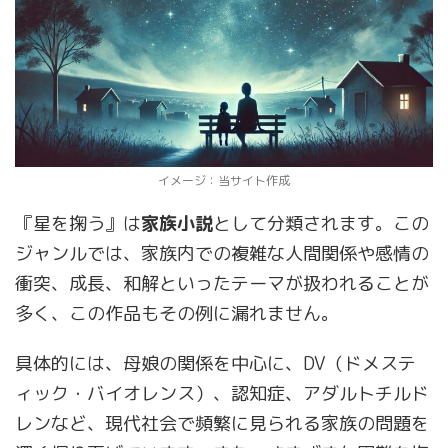
イメージ：当サイト作成
『星を掬う』は
家族小説
として分類されます。この
ジャンルでは、家族内での複雑な人間関係や感情の
衝突、成長、和解といったテーマが扱われることが
多く、この作品もその例に漏れません。
具体的には、母娘の関係を中心に、DV（ドメステ
ィック・バイオレンス）、認知症、アダルトチルド
レンなど、現代社会で頻繁に見られる家族の問題を