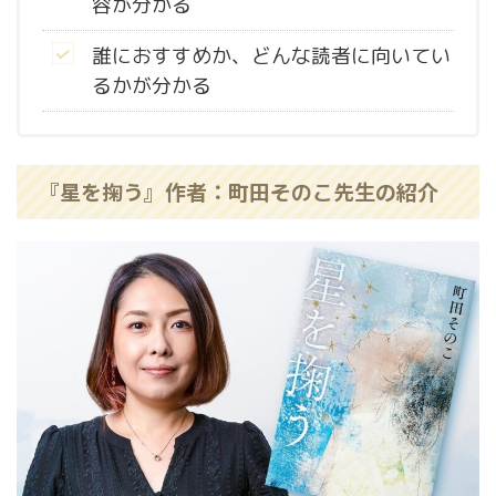
容が分かる
誰におすすめか、どんな読者に向いてい
るかが分かる
『星を掬う』作者：
先生の紹介
町田そのこ