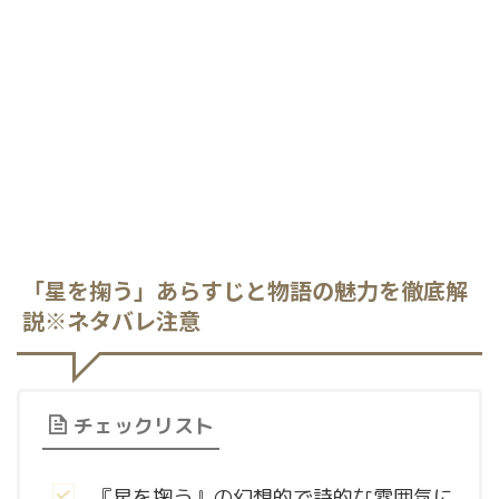
「星を掬う」あらすじと物語の魅力を徹底解
説※ネタバレ注意
チェックリスト
『星を掬う』の幻想的で詩的な雰囲気に