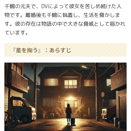
千鶴の元夫で、DVによって彼女を苦しめ続けた人
物です。離婚後も千鶴に執着し、生活を脅かしま
す。彼の存在は物語の中で大きな脅威として描かれ
ています。
『星を掬う』：あらすじ