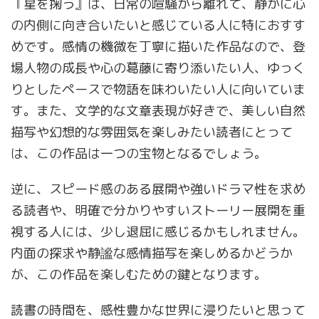
『星を掬う』は、日常の喧騒から離れて、静かに心
の内側に向き合いたいと感じている人に特におすす
めです。感情の機微を丁寧に描いた作品なので、登
場人物の成長や心の葛藤に寄り添いたい人、ゆっく
りとしたペースで物語を味わいたい人に向いていま
す。また、文学的な文章表現が好きで、美しい自然
描写や幻想的な雰囲気を楽しみたい読者にとって
は、この作品は一つの宝物となるでしょう。
逆に、スピード感のある展開や強いドラマ性を求め
る読者や、明確で分かりやすいストーリー展開を重
視する人には、少し退屈に感じるかもしれません。
内面の探求や静謐な感情描写を楽しめるかどうか
が、この作品を楽しむための鍵となります。
読書の時間を、感性豊かな世界に浸りたいと思って