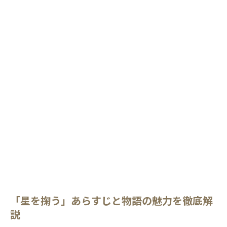
「星を掬う」あらすじと物語の魅力を徹底解
説