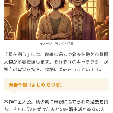
イメージ：当サイト作成
『星を掬う』には、複雑な過去や悩みを抱える登場
人物が多数登場します。それぞれのキャラクターが
独自の背景を持ち、物語に深みを与えています。
芳野千鶴（よしの ちづる）
本作の主人公。幼少期に母親に捨てられた過去を持
ち、さらにDVを受けた夫との結婚生活が彼女の人