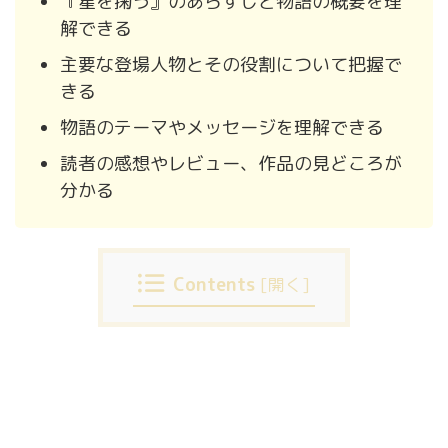
『星を掬う』のあらすじと物語の概要を理
解できる
主要な登場人物とその役割について把握で
きる
物語のテーマやメッセージを理解できる
読者の感想やレビュー、作品の見どころが
分かる
Contents
[
開く
]