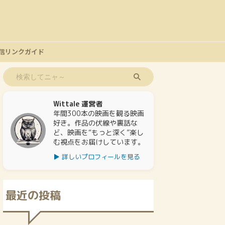
信リンクガイド
Wittale 運営者
年間300本の映画を観る映画
好き。作品の伏線や裏話な
ど、映画を“もっと深く”楽し
む視点をお届けしています。
▶ 詳しいプロフィールを見る
最近の投稿