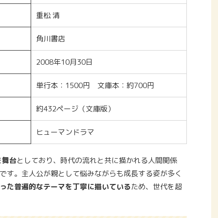
重松 清
角川書店
2008年10月30日
単行本：1500円 文庫本：約700円
約432ページ（文庫版）
ヒューマンドラマ
を舞台
としており、時代の流れと共に描かれる人間関係
です。主人公が親として悩みながらも成長する姿が多く
った普遍的なテーマを丁寧に描いている
ため、世代を超