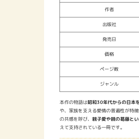
作者
出版社
発売日
価格
ページ数
ジャンル
本作の物語は
昭和30年代からの日本
や、家族を支える愛情の普遍性が特徴
の共感を呼び、
親子愛や親の葛藤とい
えて支持されている一冊です。