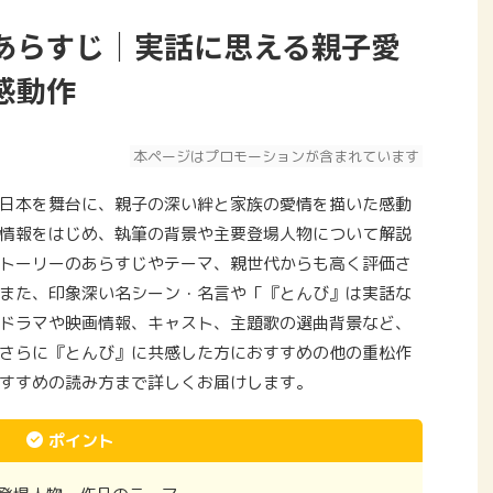
あらすじ｜実話に思える親子愛
感動作
本ページはプロモーションが含まれています
日本を舞台に、親子の深い絆と家族の愛情を描いた感動
情報をはじめ、執筆の背景や主要登場人物について解説
トーリーのあらすじやテーマ、親世代からも高く評価さ
また、印象深い名シーン・名言や「『とんび』は実話な
ドラマや映画情報、キャスト、主題歌の選曲背景など、
さらに『とんび』に共感した方におすすめの他の重松作
すすめの読み方まで詳しくお届けします。
ポイント