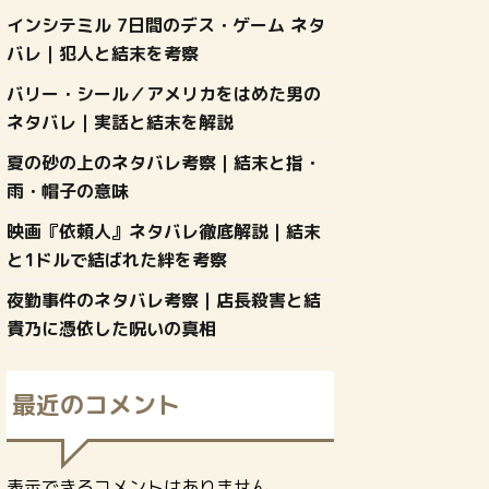
インシテミル 7日間のデス・ゲーム ネタ
バレ｜犯人と結末を考察
バリー・シール／アメリカをはめた男の
ネタバレ｜実話と結末を解説
夏の砂の上のネタバレ考察｜結末と指・
雨・帽子の意味
映画『依頼人』ネタバレ徹底解説｜結末
と1ドルで結ばれた絆を考察
夜勤事件のネタバレ考察｜店長殺害と結
貴乃に憑依した呪いの真相
最近のコメント
表示できるコメントはありません。