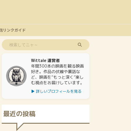
信リンクガイド
Wittale 運営者
年間300本の映画を観る映画
好き。作品の伏線や裏話な
ど、映画を“もっと深く”楽し
む視点をお届けしています。
▶ 詳しいプロフィールを見る
最近の投稿