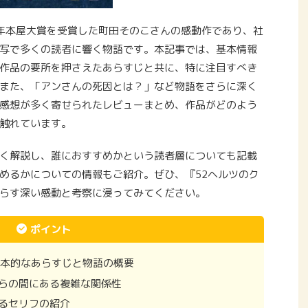
1年本屋大賞を受賞した町田そのこさんの感動作であり、社
写で多くの読者に響く物語です。本記事では、基本情報
作品の要所を押さえたあらすじと共に、特に注目すべき
また、「アンさんの死因とは？」など物語をさらに深く
感想が多く寄せられたレビューまとめ、作品がどのよう
触れています。
く解説し、誰におすすめかという読者層についても記載
めるかについての情報もご紹介。ぜひ、『52ヘルツのク
らす深い感動と考察に浸ってみてください。
ポイント
基本的なあらすじと物語の概要
らの間にある複雑な関係性
るセリフの紹介