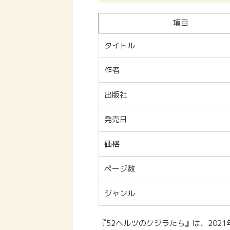
項目
タイトル
作者
出版社
発売日
価格
ページ数
ジャンル
『52ヘルツのクジラたち』は、202