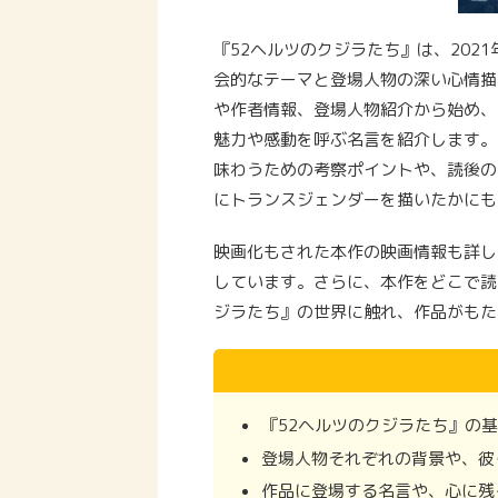
『52ヘルツのクジラたち』は、202
会的なテーマと登場人物の深い心情描
や作者情報、登場人物紹介から始め、
魅力や感動を呼ぶ名言を紹介します。
味わうための考察ポイントや、読後の
にトランスジェンダーを描いたかにも
映画化もされた本作の映画情報も詳し
しています。さらに、本作をどこで読
ジラたち』の世界に触れ、作品がもた
『52ヘルツのクジラたち』の
登場人物それぞれの背景や、彼
作品に登場する名言や、心に残