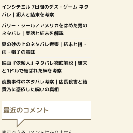
インシテミル 7日間のデス・ゲーム ネタ
バレ｜犯人と結末を考察
バリー・シール／アメリカをはめた男の
ネタバレ｜実話と結末を解説
夏の砂の上のネタバレ考察｜結末と指・
雨・帽子の意味
映画『依頼人』ネタバレ徹底解説｜結末
と1ドルで結ばれた絆を考察
夜勤事件のネタバレ考察｜店長殺害と結
貴乃に憑依した呪いの真相
最近のコメント
表示できるコメントはありません。