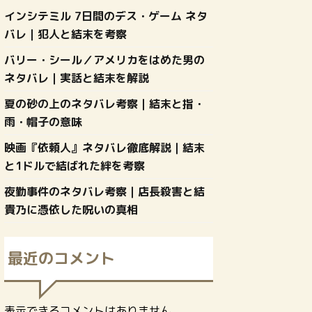
インシテミル 7日間のデス・ゲーム ネタ
バレ｜犯人と結末を考察
バリー・シール／アメリカをはめた男の
ネタバレ｜実話と結末を解説
夏の砂の上のネタバレ考察｜結末と指・
雨・帽子の意味
映画『依頼人』ネタバレ徹底解説｜結末
と1ドルで結ばれた絆を考察
夜勤事件のネタバレ考察｜店長殺害と結
貴乃に憑依した呪いの真相
最近のコメント
表示できるコメントはありません。