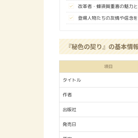
改革者・蜂須賀重喜の魅力と
登場人物たちの友情や信念を
『秘色の契り』の基本情
項目
タイトル
作者
出版社
発売日