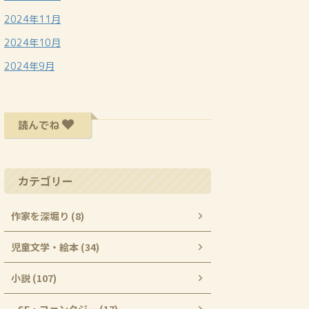
2024年11月
2024年10月
2024年9月
読んでね
カテゴリー
作家を深堀り (8)
児童文学・絵本 (34)
小説 (107)