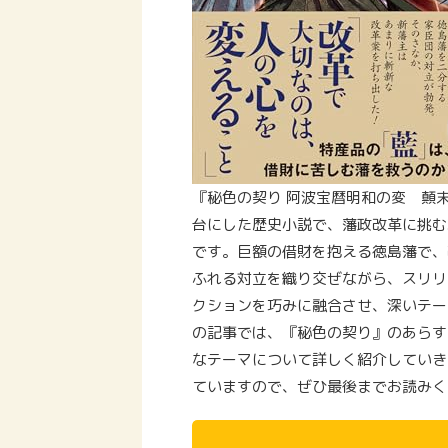
『秘色の契り 阿波宝暦明和の変 顛
台にした歴史小説で、藩政改革に挑む
です。巨額の借財を抱える徳島藩で、
ふれる対立を織り交ぜながら、スリリ
クションを巧みに融合させ、深いテー
の記事では、『秘色の契り』のあらす
なテーマについて詳しく紹介していき
ていますので、ぜひ最後までお読みく