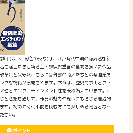
末譚』(以下、秘色の契り)は、江戸時代中期の徳島藩を舞
若き藩士たちと新藩主・蜂須賀重喜の奮闘を描いた作品
改革派と保守派、さらには外部の商人たちとの緊迫感あ
ングな物語が展開されます。本作は、歴史的事実とフィ
マ性とエンターテインメント性を兼ね備えています。こ
じと感想を通して、作品の魅力や現代にも通じる普遍的
ます。初めて時代小説を読む方にも楽しめる内容となっ
ださい。
ポイント