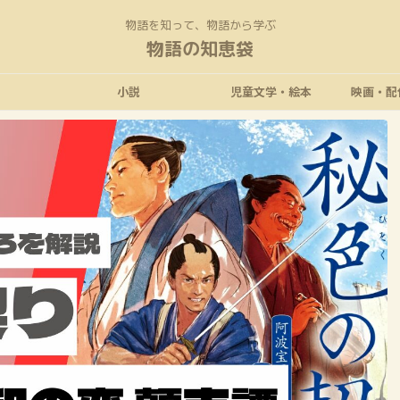
物語を知って、物語から学ぶ
物語の知恵袋
小説
児童文学・絵本
映画・配