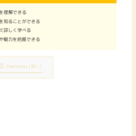
を理解できる
を知ることができる
て詳しく学べる
や魅力を把握できる
Contents
[
開く
]