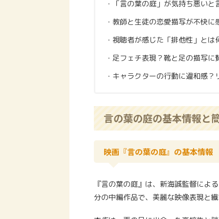
・「言の葉の庭」が気持ち悪いと
・教師と生徒の恋愛描写が不快に
・視聴者が感じた「排他性」とは
・足フェチ表現？靴と足の描写に
・キャラクターの行動に違和感？
言の葉の庭の基本情報と
映画『言の葉の庭』の基本情報
『言の葉の庭』は、新海誠監督による2
分の中編作品で、美麗な映像表現と繊