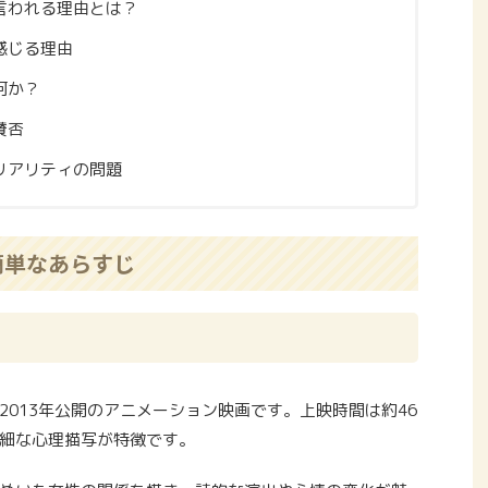
言われる理由とは？
感じる理由
何か？
賛否
リアリティの問題
簡単なあらすじ
013年公開のアニメーション映画です。上映時間は約46
細な心理描写が特徴です。