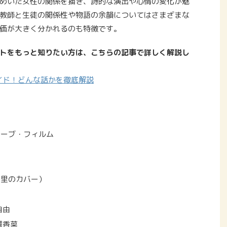
めいた女性の関係を描き、詩的な演出や心情の変化が魅
教師と生徒の関係性や物語の余韻についてはさまざまな
価が大きく分かれるのも特徴です。
トをもっと知りたい方は、こちらの記事で詳しく解説し
イド！どんな話かを徹底解説
ェーブ・フィルム
千里のカバー）
自由
澤香菜