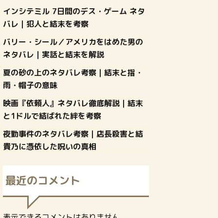
インシテミル 7日間のデス・ゲーム ネタ
バレ｜犯人と結末を考察
バリー・シール／アメリカをはめた男の
ネタバレ｜実話と結末を解説
夏の砂の上のネタバレ考察｜結末と指・
雨・帽子の意味
映画『依頼人』ネタバレ徹底解説｜結末
と1ドルで結ばれた絆を考察
夜勤事件のネタバレ考察｜店長殺害と結
貴乃に憑依した呪いの真相
最近のコメント
表示できるコメントはありません。