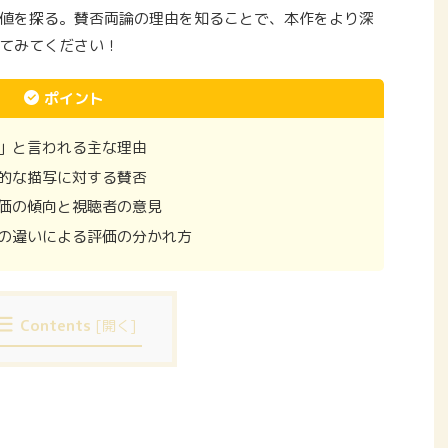
値を探る。賛否両論の理由を知ることで、本作をより深
てみてください！
ポイント
」と言われる主な理由
的な描写に対する賛否
価の傾向と視聴者の意見
の違いによる評価の分かれ方
Contents
[
開く
]