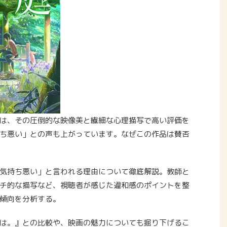
は、その圧倒的な映像美と繊細な心理描写で高い評価を
ち悪い」との声も上がっています。なぜこの作品は賛否
気持ち悪い」と言われる理由について徹底解説。教師と
チ的な描写など、視聴者が感じた違和感のポイントを整
傾向を分析する。
は。』との比較や、映画の魅力についても掘り下げるこ