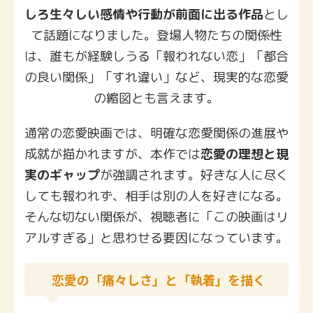
しろ生々しい感情や行動が前面に出る作品
とし
て話題になりました。登場人物たちの関係性
は、誰もが経験しうる「報われない恋」「都合
の良い関係」「すれ違い」など、現実的な恋愛
の縮図とも言えます。
通常の恋愛映画では、明確な恋愛関係の進展や
成就が描かれますが、本作では
恋愛の理想と現
実のギャップ
が強調されます。好きな人に尽く
しても報われず、相手は別の人を好きになる。
そんな切ない関係が、視聴者に「この映画はリ
アルすぎる」と思わせる要因になっています。
恋愛の「痛々しさ」と「執着」を描く