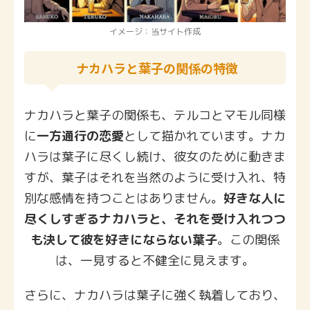
イメージ：当サイト作成
ナカハラと葉子の関係の特徴
ナカハラと葉子の関係も、テルコとマモル同様
に
一方通行の恋愛
として描かれています。ナカ
ハラは葉子に尽くし続け、彼女のために動きま
すが、葉子はそれを当然のように受け入れ、特
別な感情を持つことはありません。
好きな人に
尽くしすぎるナカハラと、それを受け入れつつ
も決して彼を好きにならない葉子
。この関係
は、一見すると不健全に見えます。
さらに、ナカハラは葉子に強く執着しており、