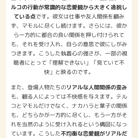
ルコの行動が常識的な恋愛観から大きく逸脱し
ている点
です。彼女は仕事や友人関係を顧み
ず、マモルに尽くし続けます。さらには、彼か
ら一方的に都合の良い関係を押し付けられて
も、それを受け入れ、自らの意思で彼にしがみ
つきます。こうした執着心の強さが、一部の視
聴者にとって「理解できない」「見ていて不
快」と映るのです。
また、登場人物たちの
リアルな人間関係の歪み
も、観る人によっては不快感を与えます。テル
コとマモルだけでなく、ナカハラと葉子の関係
も、どちらかが一方的に尽くし、もう一方がそ
れを当然のように受け入れるという構図になっ
ています。こうした
不均衡な恋愛観がリアルだ