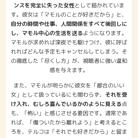
ンスを完全に失った女性
として描かれていま
す。彼女は「マモルのことが好きだから」と、
自分の時間や仕事、人間関係をすべて後回しに
し、マモル中心の生活を送る
ようになります。
マモルが求めれば深夜でも駆けつけ、彼に呼ば
れればどんな予定もキャンセルしてしまう。そ
の徹底した「尽くし方」が、視聴者に強い違和
感を与えます。
また、マモルが明らかに彼女を「都合のいい
女」として扱っているにも関わらず、
それを受
け入れ、むしろ喜んでいるかのように見える
点
も、「怖い」と感じさせる要因です。通常であ
れば、「傷ついたから離れよう」と考えるとこ
ろを、テルコは「それでも好きだから」と留ま