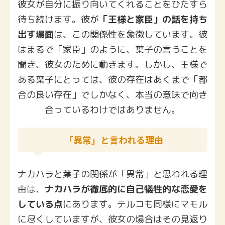
彼女が自分に振り向いてくれることをひたすら
待ち続けます。彼が
「王様と家臣」の話を持ち
出す場面
は、この関係性を象徴しています。彼
はまるで「家臣」のように、葉子の言うことを
聞き、彼女のために動きます。しかし、王様で
ある葉子にとっては、彼の存在はあくまで「都
合の良い存在」でしかなく、本当の意味で向き
合っているわけではありません。
「異常」と言われる理由
ナカハラと葉子の関係が「異常」と思われる理
由は、
ナカハラが徹底的に自己犠牲的な恋愛を
している点
にあります。テルコも同様にマモル
に尽くしていますが、彼女の場合はその見返り