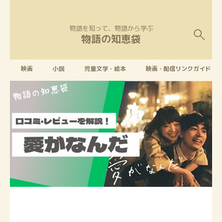
物語を知って、物語から学ぶ
物語の知恵袋
映画
小説
児童文学・絵本
映画・配信リンクガイド