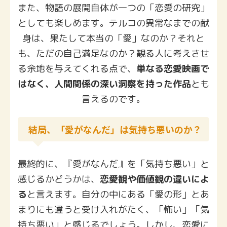
また、物語の展開自体が一つの「恋愛の研究」
としても楽しめます。テルコの異常なまでの献
身は、果たして本当の「愛」なのか？それと
も、ただの自己満足なのか？観る人に考えさせ
る余地を与えてくれる点で、
単なる恋愛映画で
はなく、人間関係の深い洞察を持った作品
とも
言えるのです。
結局、「愛がなんだ」は気持ち悪いのか？
最終的に、『愛がなんだ』を「気持ち悪い」と
感じるかどうかは、
恋愛観や価値観の違いによ
る
と言えます。自分の中にある「愛の形」とあ
まりにも違うと受け入れがたく、「怖い」「気
持ち悪い」と感じるでしょう。しかし、恋愛に