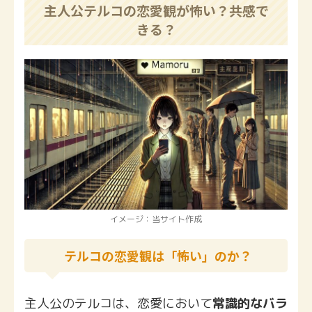
主人公テルコの恋愛観が怖い？共感で
きる？
イメージ：当サイト作成
テルコの恋愛観は「怖い」のか？
主人公のテルコは、恋愛において
常識的なバラ