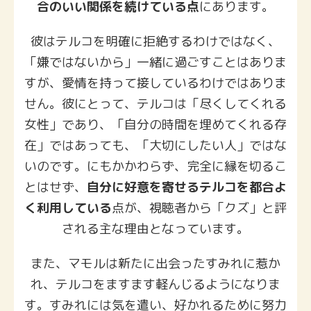
合のいい関係を続けている点
にあります。
彼はテルコを明確に拒絶するわけではなく、
「嫌ではないから」一緒に過ごすことはありま
すが、愛情を持って接しているわけではありま
せん。彼にとって、テルコは「尽くしてくれる
女性」であり、「自分の時間を埋めてくれる存
在」ではあっても、「大切にしたい人」ではな
いのです。にもかかわらず、完全に縁を切るこ
とはせず、
自分に好意を寄せるテルコを都合よ
く利用している
点が、視聴者から「クズ」と評
される主な理由となっています。
また、マモルは新たに出会ったすみれに惹か
れ、テルコをますます軽んじるようになりま
す。すみれには気を遣い、好かれるために努力