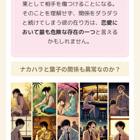
果として相手を傷つけることになる。
そのことを理解せず、関係をダラダラ
と続けてしまう彼の在り方は、
恋愛に
おいて最も危険な存在の一つ
と言える
かもしれません。
ナカハラと葉子の関係も異常なのか？