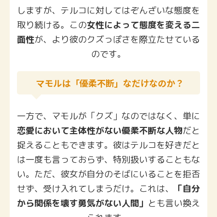
しますが、テルコに対してはぞんざいな態度を
取り続ける。この
女性によって態度を変える二
面性
が、より彼のクズっぽさを際立たせている
のです。
マモルは「優柔不断」なだけなのか？
一方で、マモルが「クズ」なのではなく、単に
恋愛において主体性がない優柔不断な人物
だと
捉えることもできます。彼はテルコを好きだと
は一度も言っておらず、特別扱いすることもな
い。ただ、彼女が自分のそばにいることを拒否
せず、受け入れてしまうだけ。これは、
「自分
から関係を壊す勇気がない人間」
とも言い換え