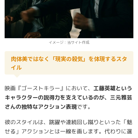
イメージ：当サイト作成
肉体美ではなく「現実の殺気」を体現するスタ
イル
映画『ゴーストキラー』において、
工藤英雄という
キャラクターの説得力を支えているのが、三元雅芸
さんの独特なアクション表現
です。
彼のスタイルは、跳躍や連続回し蹴りといった「魅
せる」アクションとは一線を画します。代わりに選