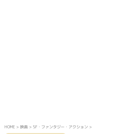
HOME
>
映画
>
SF・ファンタジー・アクション
>