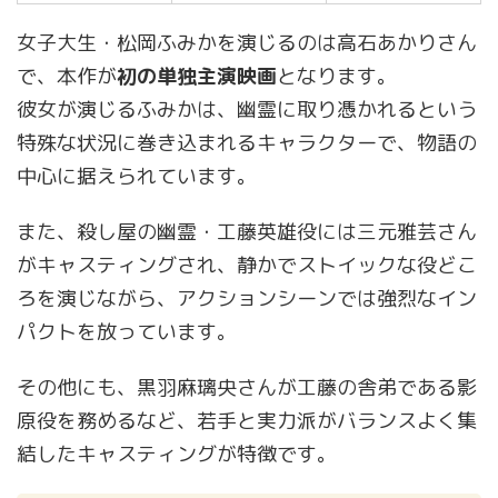
女子大生・松岡ふみかを演じるのは高石あかりさん
で、本作が
初の単独主演映画
となります。
彼女が演じるふみかは、幽霊に取り憑かれるという
特殊な状況に巻き込まれるキャラクターで、物語の
中心に据えられています。
また、殺し屋の幽霊・工藤英雄役には三元雅芸さん
がキャスティングされ、静かでストイックな役どこ
ろを演じながら、アクションシーンでは強烈なイン
パクトを放っています。
その他にも、黒羽麻璃央さんが工藤の舎弟である影
原役を務めるなど、若手と実力派がバランスよく集
結したキャスティングが特徴です。