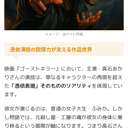
イメージ：当サイト作成
憑依演技の説得力が支える作品世界
映画『ゴーストキラー』において、主演・高石あか
りさんの演技は、単なるキャラクターの再現を超え
た
「憑依表現」そのもののリアリティ
を体現してい
ます。
彼女が演じるのは、普通の女子大生・ふみか。しか
し物語では、元殺し屋・工藤の魂が彼女の身体に乗
り移るという展開が軸になります。つまり高石さん