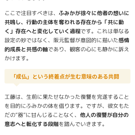
ここで注目すべきは、
ふみかが徐々に他者の想いに
共鳴し、行動の主体を奪われる存在から「共に動
く」存在へと変化していく過程
です。これは単なる
設定の妙ではなく、阪元監督が意図的に描いた
感情
的成長と共感の軸
であり、観客の心にも静かに訴え
かけます。
「成仏」という終着点が生む意味のある共闘
工藤は、生前に果たせなかった復讐を完遂すること
を目的にふみかの体を借ります。ですが、彼女もた
だの“器”に甘んじることなく、
他人の復讐が自分の
意志へと転化する段階
を踏んでいきます。