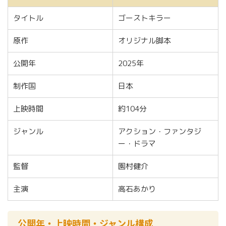
タイトル
ゴーストキラー
原作
オリジナル脚本
公開年
2025年
制作国
日本
上映時間
約104分
ジャンル
アクション・ファンタジ
ー・ドラマ
監督
園村健介
主演
高石あかり
公開年・上映時間・ジャンル構成