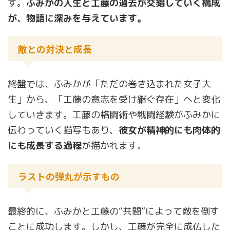
す。
ふみかの人生と工藤の過去が交錯していく構成
が、物語に深みを与えています。
敵との対決と成長
終盤では、ふみかが「ただの巻き込まれた女子大
生」から、「工藤の意志を受け継ぐ存在」へと変化
していきます。工藤の格闘術や戦闘経験がふみかに
伝わっていく描写もあり、
彼女が精神的にも肉体的
にも成長する過程
が描かれます。
ラストの弾丸が示すもの
最終的に、ふみかと工藤の“共闘”によって敵を倒す
ことに成功します。しかし、工藤が完全に成仏した