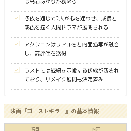
は高石あかりが務める
憑依を通じて2人が心を通わせ、成長と
成仏を描く人間ドラマが展開される
アクションはリアルさと内面描写が融合
し、高評価を獲得
ラストには続編を示唆する伏線が残され
ており、リメイク展開も決定済み
映画『ゴーストキラー』の基本情報
項目
内容