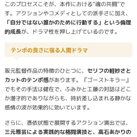
このプロセスこそが、本作における“魂の共闘”で
す。アクションやコメディとしての派手さに加え、
「自分ではない誰かのために行動する」という倫理
的成長
が、ドラマ性を押し上げているのです。
テンポの良さに宿る人間ドラマ
阪元監督作品の特徴のひとつに、
セリフの軽妙さと
カットのテンポ感
があります。『ゴーストキラー』
でもその手法は健在で、ふみかと工藤の対話はどこ
か漫才的でありながらも、時折差し込まれる静かな
感情の波が効果的に効いています。
さらに、憑依状態で展開するアクション演出では、
三元雅芸による実践的な格闘演技と、高石あかりの