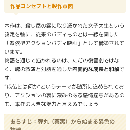
作品コンセプトと製作意図
本作は、殺し屋の霊に取り憑かれた女子大生という
設定を軸に、従来のバディものとは一線を画した
「憑依型アクションバディ映画」として構築されて
います。
物語を通じて描かれるのは、ただの復讐劇ではな
く、魂の救済と対話を通した
内面的な成長と和解
で
す。
“成仏とは何か”というテーマが随所に込められてお
り、アクションの裏に深みのある感情描写があるの
も、本作の大きな魅力と言えるでしょう。
あらすじ：弾丸（薬莢）から始まる異色の
物語