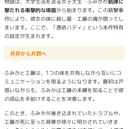
物語は、大学生活を送る女子大生・ふみかが
銃弾に
撃たれる衝撃的な場面
から始まります。この銃撃事
件により、彼女の体に殺し屋・工藤の魂が宿ってし
まいます。ここで、「憑依バディ」という本作特有
の設定が生まれます。
共存から共闘へ
ふみかと工藤は、1つの体を共有しながら互いにコ
ミュニケーションを取るようになります。最初は戸
惑いながらも、ふみかは工藤の未練を知ることで彼
の成仏を手助けすることを決意します。
このとき、ふみかが巻き込まれていたトラブルや、
工藤が死に至った背景が徐々に明かされていきま