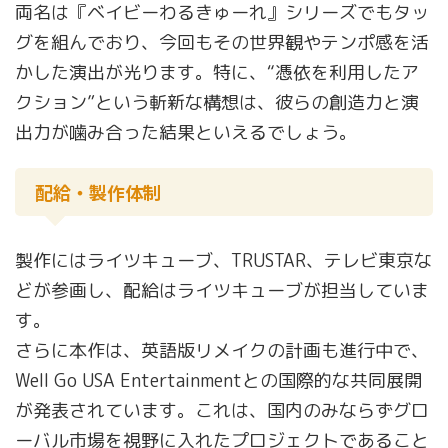
両名は『ベイビーわるきゅーれ』シリーズでもタッ
グを組んでおり、今回もその世界観やテンポ感を活
かした演出が光ります。特に、“憑依を利用したア
クション”という斬新な構想は、彼らの創造力と演
出力が噛み合った結果といえるでしょう。
配給・製作体制
製作にはライツキューブ、TRUSTAR、テレビ東京な
どが参画し、配給はライツキューブが担当していま
す。
さらに本作は、英語版リメイクの計画も進行中で、
Well Go USA Entertainmentとの国際的な共同展開
が発表されています。これは、国内のみならずグロ
ーバル市場を視野に入れたプロジェクトであること