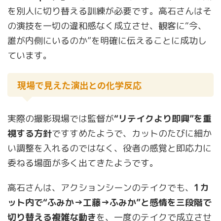
を別人に切り替える訓練が必要です。高石さんはそ
の演技を一切の違和感なく成立させ、観客に“今、
誰が内側にいるのか”を明確に伝えることに成功し
ています。
現場で見えた演出との化学反応
実際の撮影現場では監督が
“リテイクより即興”を重
視する方針
ですすめたようで、カットのたびに細か
い調整を入れるのではなく、役者の感覚と即応力に
委ねる場面が多く出てきたようです。
高石さんは、アクションシーンのテイクでも、
1カ
ット内で“ふみか→工藤→ふみか”と感情を三段階で
切り替える複雑な動き
を、一度のテイクで成立させ