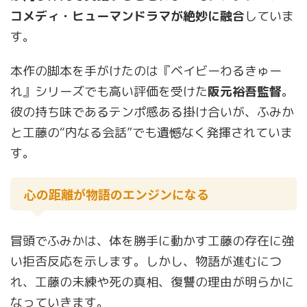
コメディ・ヒューマンドラマが絶妙に融合
していま
す。
本作の脚本を手がけたのは『ベイビーわるきゅー
れ』シリーズでも高い評価を受けた
阪元裕吾監督
。
彼の持ち味であるテンポ感ある掛け合いが、ふみか
と工藤の“内なる会話”でも遺憾なく発揮されていま
す。
心の距離が物語のエンジンになる
冒頭でふみかは、体を勝手に動かす工藤の存在に強
い拒否反応を示します。しかし、物語が進むにつ
れ、工藤の未練や死の真相、復讐の理由が明らかに
なっていきます。