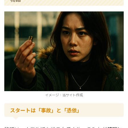
イメージ：当サイト作成
スタートは「事故」と「憑依」