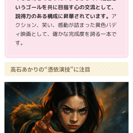
いうゴールを共に目指す心の交流として、
説得力のある構成に昇華されています。
ア
クション、笑い、感動が詰まった異色バデ
ィ映画として、確かな完成度を誇る一本で
す。
高石あかりの“憑依演技”に注目