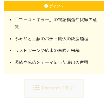
ポイント
『ゴーストキラー』の物語構造や伏線の意
味
ふみかと工藤のバディ関係の成長過程
ラストシーンや結末の意図と余韻
憑依や成仏をテーマにした演出の考察
Contents
[
開く
]