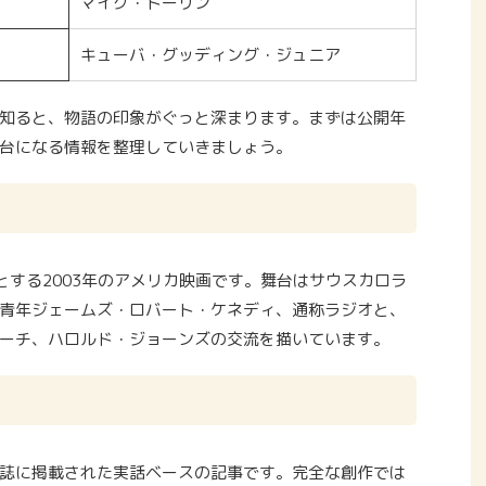
マイク・トーリン
キューバ・グッディング・ジュニア
知ると、物語の印象がぐっと深まります。まずは公開年
台になる情報を整理していきましょう。
』とする2003年のアメリカ映画です。舞台はサウスカロラ
青年ジェームズ・ロバート・ケネディ、通称ラジオと、
ーチ、ハロルド・ジョーンズの交流を描いています。
誌に掲載された実話ベースの記事です。完全な創作では