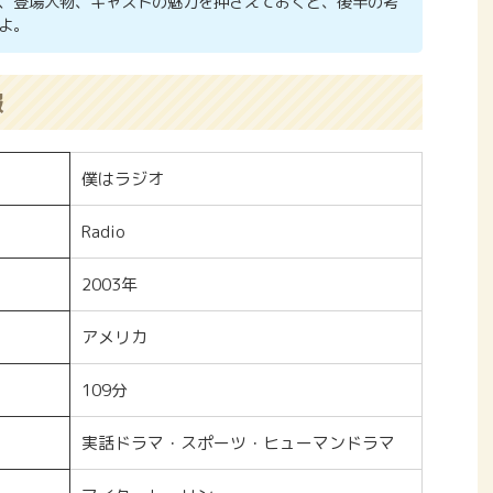
、登場人物、キャストの魅力を押さえておくと、後半の考
よ。
報
僕はラジオ
Radio
2003年
アメリカ
109分
実話ドラマ・スポーツ・ヒューマンドラマ