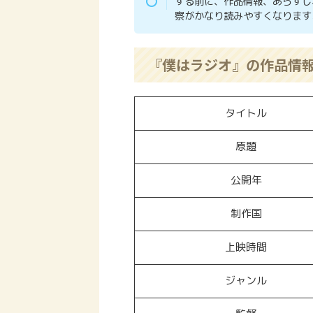
する前に、作品情報、あらすじ
察がかなり読みやすくなります
『僕はラジオ』の作品情
タイトル
原題
公開年
制作国
上映時間
ジャンル