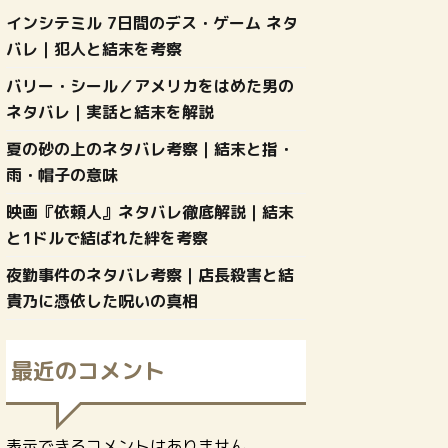
インシテミル 7日間のデス・ゲーム ネタ
バレ｜犯人と結末を考察
バリー・シール／アメリカをはめた男の
ネタバレ｜実話と結末を解説
夏の砂の上のネタバレ考察｜結末と指・
雨・帽子の意味
映画『依頼人』ネタバレ徹底解説｜結末
と1ドルで結ばれた絆を考察
夜勤事件のネタバレ考察｜店長殺害と結
貴乃に憑依した呪いの真相
最近のコメント
表示できるコメントはありません。