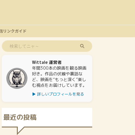
信リンクガイド
Wittale 運営者
年間300本の映画を観る映画
好き。作品の伏線や裏話な
ど、映画を“もっと深く”楽し
む視点をお届けしています。
▶ 詳しいプロフィールを見る
最近の投稿