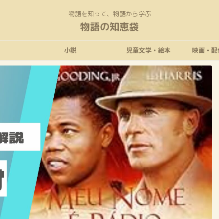
物語を知って、物語から学ぶ
物語の知恵袋
小説
児童文学・絵本
映画・配