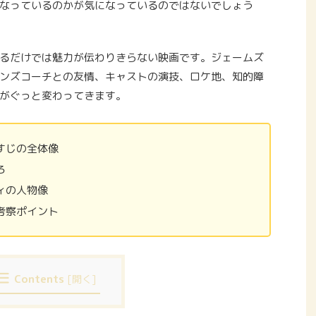
なっているのかが気になっているのではないでしょう
るだけでは魅力が伝わりきらない映画です。ジェームズ
ンズコーチとの友情、キャストの演技、ロケ地、知的障
がぐっと変わってきます。
すじの全体像
ろ
ィの人物像
考察ポイント
Contents
[
開く
]