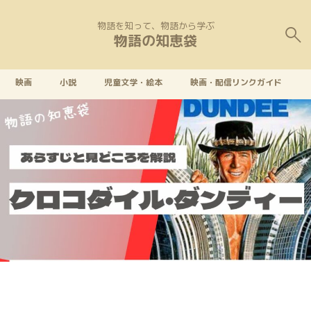
物語を知って、物語から学ぶ
物語の知恵袋
映画
小説
児童文学・絵本
映画・配信リンクガイド