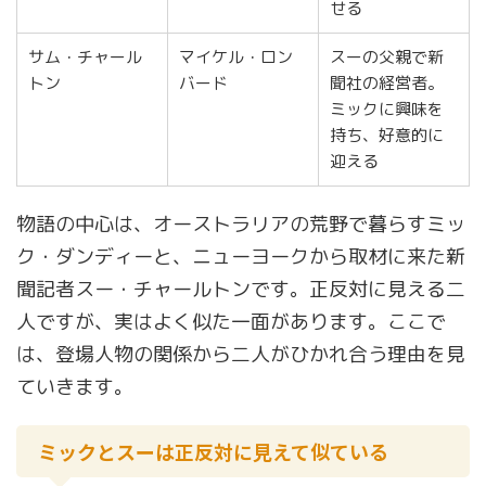
せる
サム・チャール
マイケル・ロン
スーの父親で新
トン
バード
聞社の経営者。
ミックに興味を
持ち、好意的に
迎える
物語の中心は、オーストラリアの荒野で暮らすミッ
ク・ダンディーと、ニューヨークから取材に来た新
聞記者スー・チャールトンです。正反対に見える二
人ですが、実はよく似た一面があります。ここで
は、登場人物の関係から二人がひかれ合う理由を見
ていきます。
ミックとスーは正反対に見えて似ている