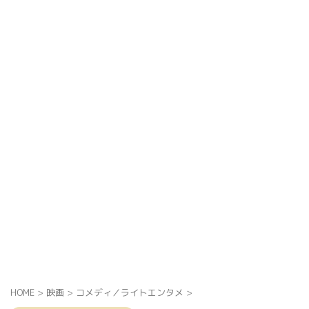
HOME
>
映画
>
コメディ／ライトエンタメ
>