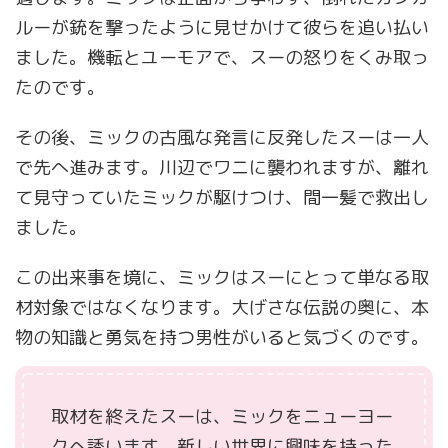
ルーが銃を撃ったように見せかけて彼らを追い払い
ました。機転とユーモアで、スーの怒りをくみ取っ
たのです。
その後、ミックの古風な発言に反発したスーは一人
で先へ進みます。川辺でワニに襲われますが、離れ
て見守っていたミックが駆けつけ、間一髪で救出し
ました。
この出来事を境に、ミックはスーにとって単なる取
材対象ではなくなります。大げさな伝説の奥に、本
物の知識と勇気を持つ男性がいると気づくのです。
取材を終えたスーは、ミックをニューヨー
クへ誘います。新しい世界に興味を持った