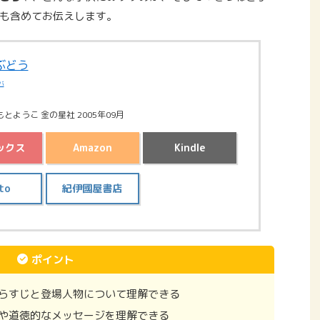
も含めてお伝えします。
ぶどう
バ
とようこ 金の星社 2005年09月
ックス
Amazon
Kindle
to
紀伊國屋書店
ポイント
らすじと登場人物について理解できる
や道徳的なメッセージを理解できる