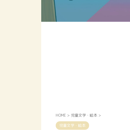
HOME
>
児童文学・絵本
>
児童文学・絵本