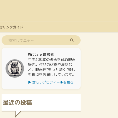
信リンクガイド
Wittale 運営者
年間300本の映画を観る映画
好き。作品の伏線や裏話な
ど、映画を“もっと深く”楽し
む視点をお届けしています。
▶ 詳しいプロフィールを見る
最近の投稿