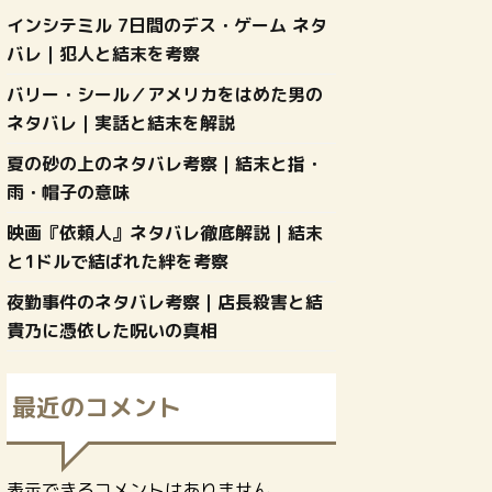
インシテミル 7日間のデス・ゲーム ネタ
バレ｜犯人と結末を考察
バリー・シール／アメリカをはめた男の
ネタバレ｜実話と結末を解説
夏の砂の上のネタバレ考察｜結末と指・
雨・帽子の意味
映画『依頼人』ネタバレ徹底解説｜結末
と1ドルで結ばれた絆を考察
夜勤事件のネタバレ考察｜店長殺害と結
貴乃に憑依した呪いの真相
最近のコメント
表示できるコメントはありません。