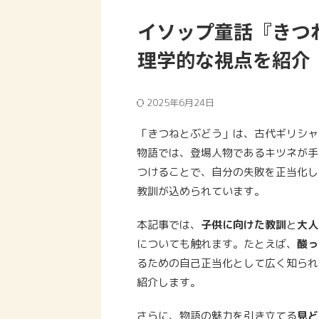
イソップ童話『きつ
理学的な視点を紹介
2025年6月24日
「きつねとぶどう」は、古代ギリシャ
物語では、登場人物であるキツネが手
つけることで、自分の失敗を正当化し
教訓が込められています。
本記事では、
子供に向けた教訓
と
大人
についても触れます。たとえば、
酸っ
るための自己正当化として広く知られ
紹介します。
さらに、物語の魅力を引き立てる
見ど