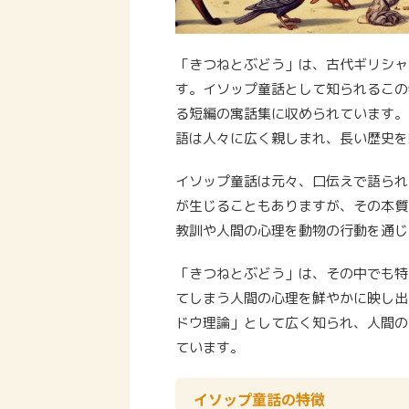
「きつねとぶどう」は、古代ギリシャ
す。イソップ童話として知られるこの
る短編の寓話集に収められています。
語は人々に広く親しまれ、長い歴史を
イソップ童話は元々、口伝えで語られ
が生じることもありますが、その本質
教訓や人間の心理を動物の行動を通じ
「きつねとぶどう」は、その中でも特
てしまう人間の心理を鮮やかに映し出
ドウ理論」として広く知られ、人間の
ています。
イソップ童話の特徴