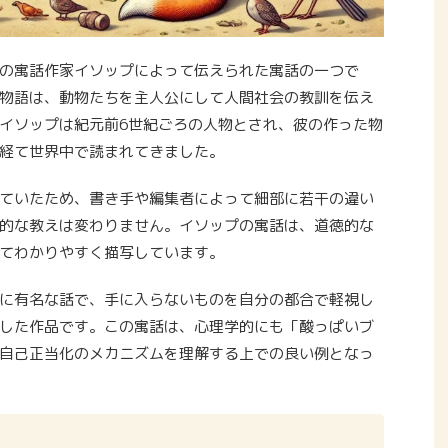
の寓話作家イソップによって伝えられた寓話の一つで
物語は、動物たちを主人公にして人間社会の教訓を伝え
イソップは紀元前6世紀ごろの人物とされ、彼の作った物
経て世界中で読まれてきました。
ていたため、書き手や編集者によって細部に若干の違い
的な教えは変わりません。イソップの寓話は、道徳的な
てわかりやすく描写しています。
に有名な話で、手に入らないものを自分の都合で軽視し
した作品です。この寓話は、心理学的にも「酸っぱいブ
自己正当化のメカニズムを理解する上での良い例となっ