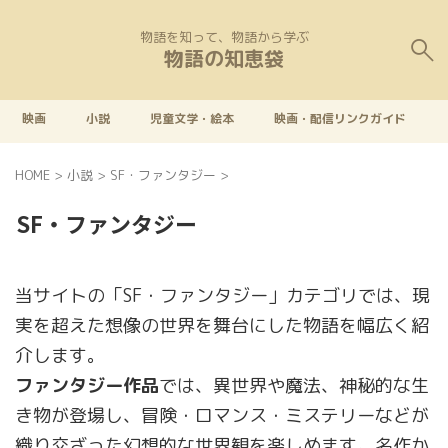
物語を知って、物語から学ぶ
物語の知恵袋
映画
小説
児童文学・絵本
映画・配信リンクガイド
HOME
>
小説
>
SF・ファンタジー
>
SF・ファンタジー
当サイトの「SF・ファンタジー」カテゴリでは、現
実を超えた想像の世界を舞台にした物語を幅広く紹
介します。
ファンタジー作品
では、異世界や魔法、神秘的な生
き物が登場し、冒険・ロマンス・ミステリーなどが
織り交ざった幻想的な世界観を楽しめます。名作か