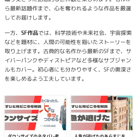
ら最新話題作まで、心を奪われるような作品を厳選
してお届けします。
一方、
SF作品
では、科学技術や未来社会、宇宙探索
などを題材に、人間の可能性を描いたストーリーを
取り上げます。古典的な名作から最新のSFまで、サ
イバーパンクやディストピアなど多様なサブジャン
ルもカバー。初心者にも分かりやすく、SFの奥深さ
を楽しめるよう工夫しています。
2026/7/17
2025/6/24
ダウンサイズのネタバレ考
人魚が逃げたのあらすじを