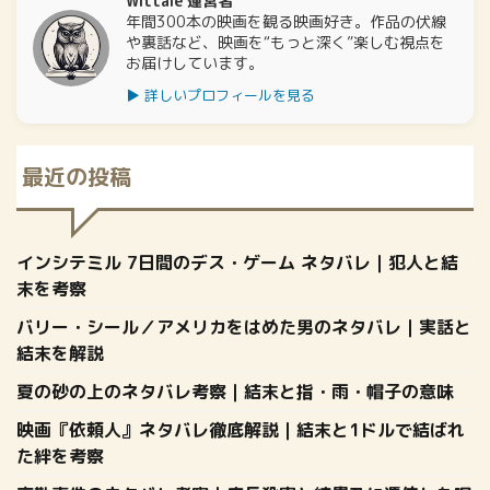
Wittale 運営者
年間300本の映画を観る映画好き。作品の伏線
や裏話など、映画を“もっと深く”楽しむ視点を
お届けしています。
▶ 詳しいプロフィールを見る
最近の投稿
インシテミル 7日間のデス・ゲーム ネタバレ｜犯人と結
末を考察
バリー・シール／アメリカをはめた男のネタバレ｜実話と
結末を解説
夏の砂の上のネタバレ考察｜結末と指・雨・帽子の意味
映画『依頼人』ネタバレ徹底解説｜結末と1ドルで結ばれ
た絆を考察