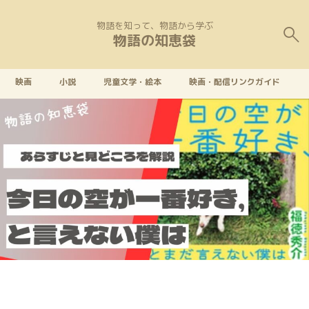
物語を知って、物語から学ぶ
物語の知恵袋
映画
小説
児童文学・絵本
映画・配信リンクガイド