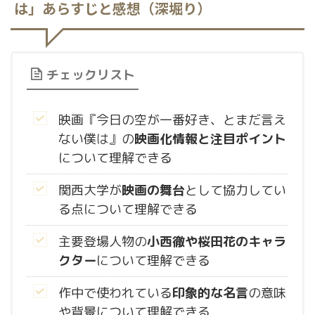
は」あらすじと感想（深堀り）
チェックリスト
映画『今日の空が一番好き、とまだ言え
ない僕は』の
映画化情報と注目ポイント
について理解できる
関西大学が
映画の舞台
として協力してい
る点について理解できる
主要登場人物の
小西徹や桜田花のキャラ
クター
について理解できる
作中で使われている
印象的な名言
の意味
や背景について理解できる