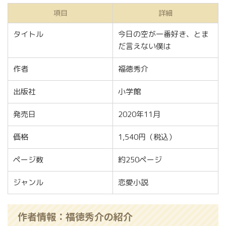
項目
詳細
タイトル
今日の空が一番好き、とま
だ言えない僕は
作者
福徳秀介
出版社
小学館
発売日
2020年11月
価格
1,540円（税込）
ページ数
約250ページ
ジャンル
恋愛小説
作者情報：福徳秀介の紹介