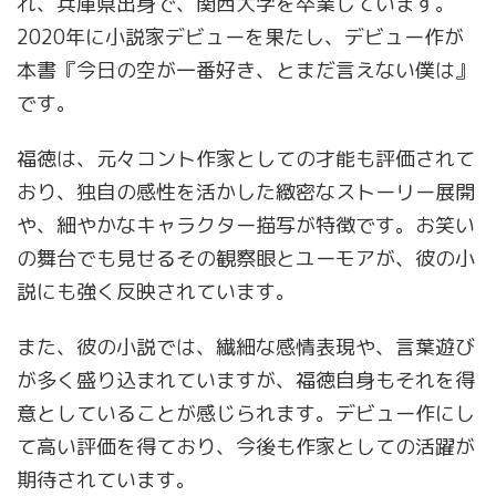
れ、兵庫県出身で、関西大学を卒業しています。
2020年に小説家デビューを果たし、デビュー作が
本書『今日の空が一番好き、とまだ言えない僕は』
です。
福徳は、元々コント作家としての才能も評価されて
おり、独自の感性を活かした緻密なストーリー展開
や、細やかなキャラクター描写が特徴です。お笑い
の舞台でも見せるその観察眼とユーモアが、彼の小
説にも強く反映されています。
また、彼の小説では、繊細な感情表現や、言葉遊び
が多く盛り込まれていますが、福徳自身もそれを得
意としていることが感じられます。デビュー作にし
て高い評価を得ており、今後も作家としての活躍が
期待されています。