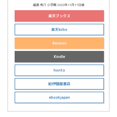
福徳 秀介 小学館 2020年11月11日頃
楽天ブックス
楽天kobo
Amazon
Kindle
honto
紀伊國屋書店
ebookjapan