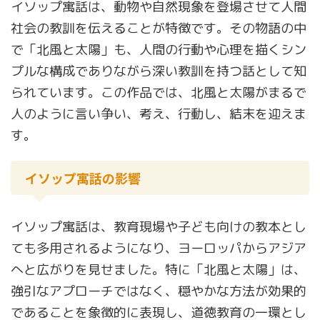
イソップ寓話は、動物や自然現象を登場させて人間
社会の教訓を伝えることが特徴です。その物語の中
で「北風と太陽」も、人間の行動や心理を描くシン
プルな構成でありながら深い教訓を持つ話として知
られています。この作品では、北風と太陽がまるで
人のように言い争い、考え、行動し、結末を迎えま
す。
イソップ寓話の影響
イソップ寓話は、教育現場や子ども向けの教本とし
ても多用されるようになり、ヨーロッパからアジア
へと広がりを見せました。特に「北風と太陽」は、
強引なアプローチではなく、穏やかな方法が効果的
であることを象徴的に表現し、道徳教育の一環とし