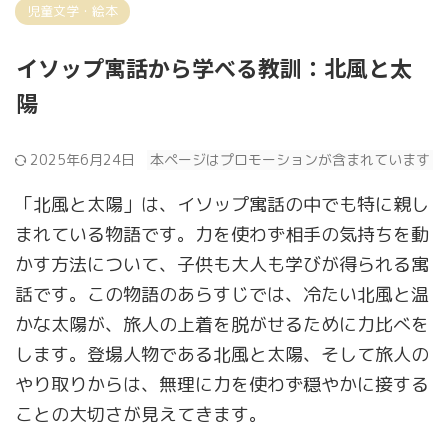
児童文学・絵本
イソップ寓話から学べる教訓：北風と太
陽
2025年6月24日
本ページはプロモーションが含まれています
「北風と太陽」は、イソップ寓話の中でも特に親し
まれている物語です。力を使わず相手の気持ちを動
かす方法について、子供も大人も学びが得られる寓
話です。この物語のあらすじでは、冷たい北風と温
かな太陽が、旅人の上着を脱がせるために力比べを
します。登場人物である北風と太陽、そして旅人の
やり取りからは、無理に力を使わず穏やかに接する
ことの大切さが見えてきます。