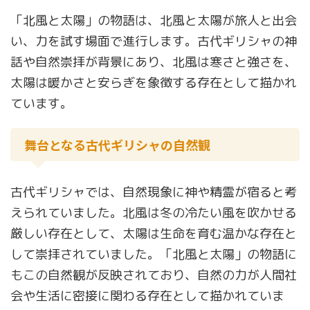
「北風と太陽」の物語は、北風と太陽が旅人と出会
い、力を試す場面で進行します。古代ギリシャの神
話や自然崇拝が背景にあり、北風は寒さと強さを、
太陽は暖かさと安らぎを象徴する存在として描かれ
ています。
舞台となる古代ギリシャの自然観
古代ギリシャでは、自然現象に神や精霊が宿ると考
えられていました。北風は冬の冷たい風を吹かせる
厳しい存在として、太陽は生命を育む温かな存在と
して崇拝されていました。「北風と太陽」の物語に
もこの自然観が反映されており、自然の力が人間社
会や生活に密接に関わる存在として描かれていま