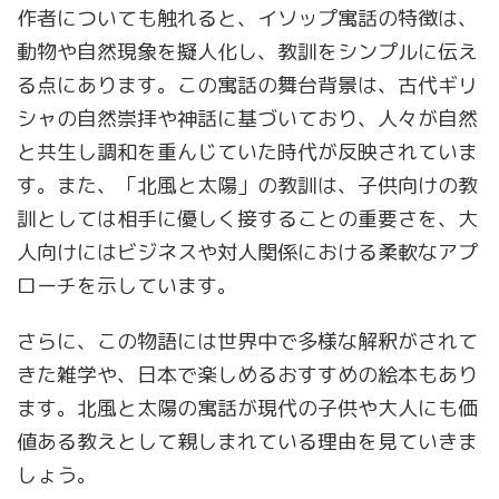
作者についても触れると、イソップ寓話の特徴は、
動物や自然現象を擬人化し、教訓をシンプルに伝え
る点にあります。この寓話の舞台背景は、古代ギリ
シャの自然崇拝や神話に基づいており、人々が自然
と共生し調和を重んじていた時代が反映されていま
す。また、「北風と太陽」の教訓は、子供向けの教
訓としては相手に優しく接することの重要さを、大
人向けにはビジネスや対人関係における柔軟なアプ
ローチを示しています。
さらに、この物語には世界中で多様な解釈がされて
きた雑学や、日本で楽しめるおすすめの絵本もあり
ます。北風と太陽の寓話が現代の子供や大人にも価
値ある教えとして親しまれている理由を見ていきま
しょう。