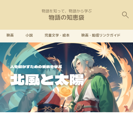
物語を知って、物語から学ぶ
物語の知恵袋
映画
小説
児童文学・絵本
映画・配信リンクガイド