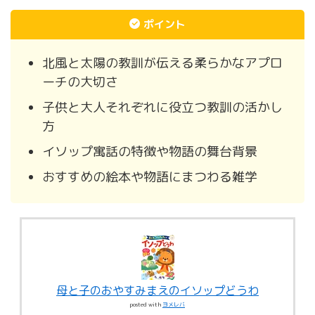
ポイント
北風と太陽の教訓が伝える柔らかなアプロ
ーチの大切さ
子供と大人それぞれに役立つ教訓の活かし
方
イソップ寓話の特徴や物語の舞台背景
おすすめの絵本や物語にまつわる雑学
母と子のおやすみまえのイソップどうわ
posted with
ヨメレバ