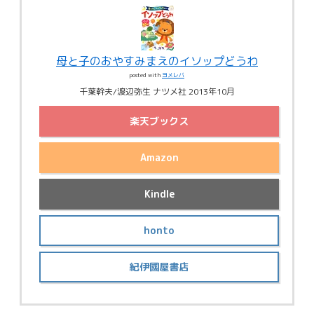
母と子のおやすみまえのイソップどうわ
posted with
ヨメレバ
千葉幹夫/渡辺弥生 ナツメ社 2013年10月
楽天ブックス
Amazon
Kindle
honto
紀伊國屋書店