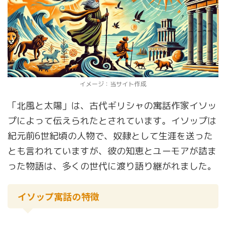
イメージ：当サイト作成
「北風と太陽」は、古代ギリシャの寓話作家イソッ
プによって伝えられたとされています。イソップは
紀元前6世紀頃の人物で、奴隷として生涯を送った
とも言われていますが、彼の知恵とユーモアが詰ま
った物語は、多くの世代に渡り語り継がれました。
イソップ寓話の特徴