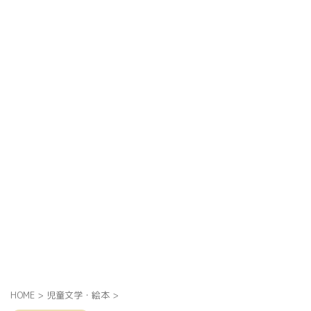
HOME
>
児童文学・絵本
>