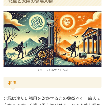
北風と太陽の登場人物
イメージ：当サイト作成
北風
北風は冷たい強風を吹かせる力の象徴です。旅人に