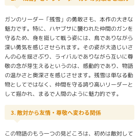
ガンのリーダー「残雪」の勇敢さも、本作の大きな
魅力です。特に、ハヤブサに襲われた仲間のガンを
守るため、身を挺して戦う姿には、鳥でありながら
深い勇気を感じさせられます。その姿が大造じいさ
んの心を揺さぶり、ライバルでありながら互いに尊
敬の念が芽生えるというのは、感動的であり、物語
の温かさと奥深さを感じさせます。残雪は単なる動
物としてではなく、仲間を守る誇り高いリーダーと
して描かれ、まるで人間のように魅力的です。
3. 敵対から友情・尊敬へ変わる関係
この物語のもう一つの見どころは、初めは敵対して