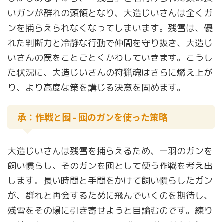
いガンが群れの頭領となり、大造じいさんは全くガ
ンを捕らえられなくなってしまいます。残雪は、優
れた判断力と冷静な行動で仲間を守り抜き、大造じ
いさんの罠をことごとくかわしていきます。こうし
た状況に、大造じいさんの狩猟魂はさらに燃え上が
り、より高度な策を講じる決意を固めます。
承：作戦と囮 - 囮のガンを使った策略
大造じいさんは残雪を捕らえるため、一羽のガンを
飼い慣らし、そのガンを囮として使う作戦を考え出
します。長い時間と手間をかけて飼い慣らしたガン
が、群れと再会するために飛んでいくのを期待し、
残雪をその場に引き寄せようと目論むのです。練り