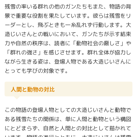
残雪の率いる群れの他のガンたちもまた、物語の背
景で重要な役割を果たしています。彼らは残雪をリ
ーダーとし、飛ぶときも一糸乱れず行動します。大
造じいさんとの戦いにおいて、ガンたちが示す結束
力や自然の秩序は、読者に「動物社会の厳しさ」や
「群れの強さ」を感じさせます。群れ全体が協力し
ながら生きる姿は、登場人物である大造じいさんに
とっても学びの対象です。
人間と動物の対比
この物語の登場人物としての大造じいさんと動物で
ある残雪たちの関係は、単に人間と動物という構図
にとどまらず、自然と人間との対比として描かれて