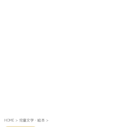
HOME
>
児童文学・絵本
>