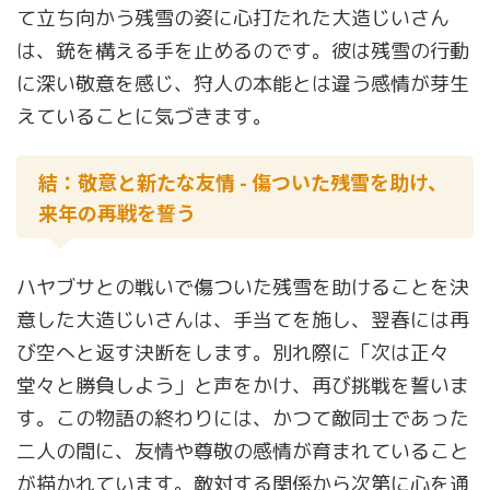
て立ち向かう残雪の姿に心打たれた大造じいさん
は、銃を構える手を止めるのです。彼は残雪の行動
に深い敬意を感じ、狩人の本能とは違う感情が芽生
えていることに気づきます。
結：敬意と新たな友情 - 傷ついた残雪を助け、
来年の再戦を誓う
ハヤブサとの戦いで傷ついた残雪を助けることを決
意した大造じいさんは、手当てを施し、翌春には再
び空へと返す決断をします。別れ際に「次は正々
堂々と勝負しよう」と声をかけ、再び挑戦を誓いま
す。この物語の終わりには、かつて敵同士であった
二人の間に、友情や尊敬の感情が育まれていること
が描かれています。敵対する関係から次第に心を通