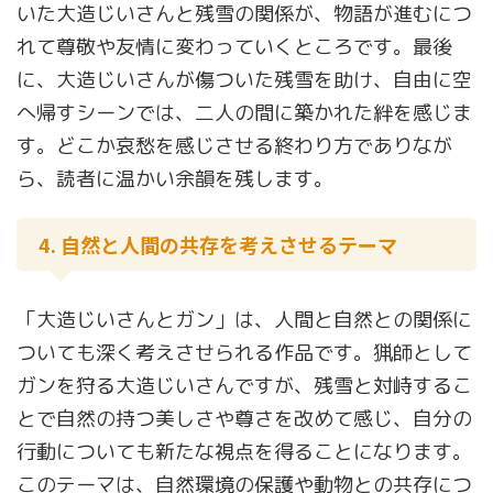
いた大造じいさんと残雪の関係が、物語が進むにつ
れて尊敬や友情に変わっていくところです。最後
に、大造じいさんが傷ついた残雪を助け、自由に空
へ帰すシーンでは、二人の間に築かれた絆を感じま
す。どこか哀愁を感じさせる終わり方でありなが
ら、読者に温かい余韻を残します。
4. 自然と人間の共存を考えさせるテーマ
「大造じいさんとガン」は、人間と自然との関係に
ついても深く考えさせられる作品です。猟師として
ガンを狩る大造じいさんですが、残雪と対峙するこ
とで自然の持つ美しさや尊さを改めて感じ、自分の
行動についても新たな視点を得ることになります。
このテーマは、自然環境の保護や動物との共存につ