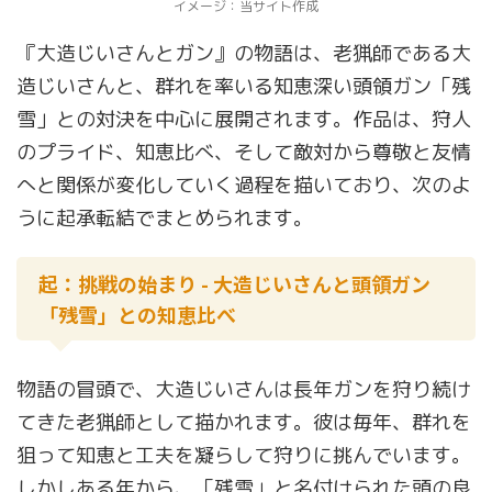
イメージ：当サイト作成
『大造じいさんとガン』の物語は、老猟師である大
造じいさんと、群れを率いる知恵深い頭領ガン「残
雪」との対決を中心に展開されます。作品は、狩人
のプライド、知恵比べ、そして敵対から尊敬と友情
へと関係が変化していく過程を描いており、次のよ
うに起承転結でまとめられます。
起：挑戦の始まり - 大造じいさんと頭領ガン
「残雪」との知恵比べ
物語の冒頭で、大造じいさんは長年ガンを狩り続け
てきた老猟師として描かれます。彼は毎年、群れを
狙って知恵と工夫を凝らして狩りに挑んでいます。
しかしある年から、「残雪」と名付けられた頭の良