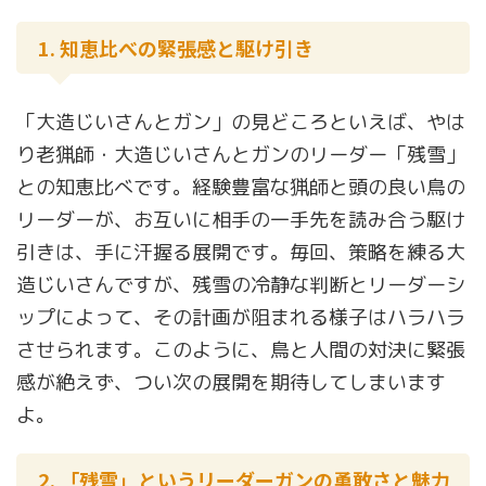
1. 知恵比べの緊張感と駆け引き
「大造じいさんとガン」の見どころといえば、やは
り老猟師・大造じいさんとガンのリーダー「残雪」
との知恵比べです。経験豊富な猟師と頭の良い鳥の
リーダーが、お互いに相手の一手先を読み合う駆け
引きは、手に汗握る展開です。毎回、策略を練る大
造じいさんですが、残雪の冷静な判断とリーダーシ
ップによって、その計画が阻まれる様子はハラハラ
させられます。このように、鳥と人間の対決に緊張
感が絶えず、つい次の展開を期待してしまいます
よ。
2. 「残雪」というリーダーガンの勇敢さと魅力