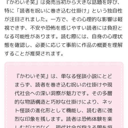
『かわいそ笑』は発売当初から大きな話題を呼び、
特に「読者を呪いに巻き込む仕掛け」という独自性
が注目されました。一方で、その心理的な影響は軽
視できず、不安や恐怖を感じやすい読者には負担と
なる可能性があります。読む際には、自身の心理状
態を確認し、必要に応じて事前に作品の概要を理解
することが推奨されます。
『かわいそ笑』は、単なる怪談小説にとど
まらず、読者を巻き込む呪いの仕掛けや現
代社会への深い洞察が魅力です。その多層
的な物語構造と巧妙な仕掛けにより、ネッ
ト怪談の進化形として機能し、読む者に強
烈な印象を残します。読者は恐怖体験を楽
しむだけでなく、現代社会が抱える闇を垣