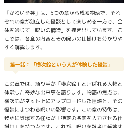
「かわいそ笑」は、5つの章から成る物語で、それ
ぞれの章が独立した怪談として楽しめる一方で、全
体を通じて「呪いの構造」を描き出しています。こ
こでは、各章の内容とその呪いの仕掛けを分かりや
すく解説します。
第一話：「横次鈴という人が体験した怪談」
この章では、語り手が「横次鈴」と呼ばれる人物と
体験した奇妙な出来事を語ります。物語の焦点は、
横次鈴がネット上にアップロードした怪談と、その
怪談にまつわる呪いの影響です。この章の特徴は、
物語に登場する怪談が「特定の名前を入力させる仕
掛け」を持つ点です。これが、呪いを読者に転嫁す