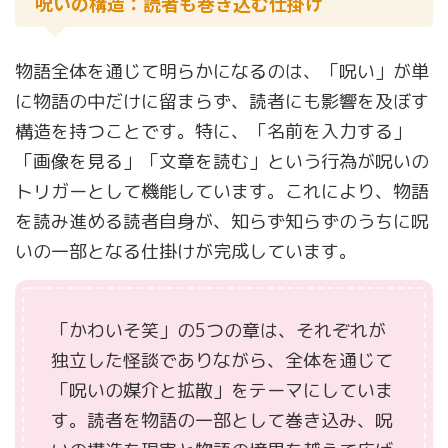
呪いの構造：読者も巻き込む仕掛け
物語全体を通じて明らかになるのは、「呪い」が単
に物語の中だけに留まらず、読者にも影響を及ぼす
構造を持つことです。特に、「名前を入力する」
「画像を見る」「文章を読む」という行為が呪いの
トリガーとして機能しています。これにより、物語
を読み進める読者自身が、知らず知らずのうちに呪
いの一部となる仕掛けが完成しています。
「かわいそ笑」の5つの章は、それぞれが
独立した怪談でありながら、全体を通じて
「呪いの媒介と拡散」をテーマにしていま
す。読者を物語の一部として巻き込み、呪