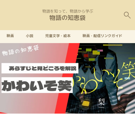
物語を知って、物語から学ぶ
物語の知恵袋
映画
小説
児童文学・絵本
映画・配信リンクガイド