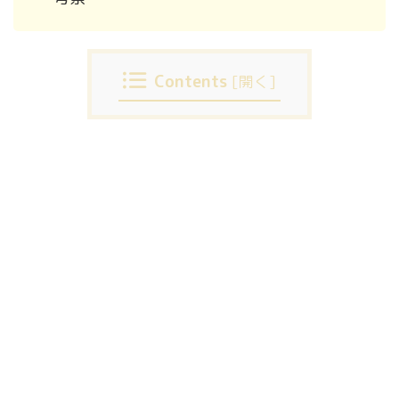
Contents
[
開く
]