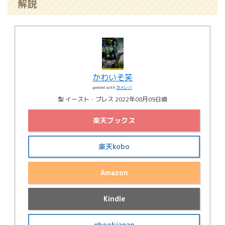
解説
かわいそ笑
posted with
ヨメレバ
梨 イースト・プレス 2022年08月09日頃
楽天ブックス
楽天kobo
Amazon
Kindle
ebookjapan