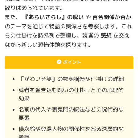
散りばめられています。
また、
『あらいさらし』の呪い
や
百合関係か否か
のテーマを通じて物語の奥深さを考察します。これ
らの仕掛けを時系列で整理し、読者の
感想
を交え
ながら新しい恐怖体験を探ります。
ポイント
『かわいそ笑』の物語構造や仕掛けの詳細
読者を巻き込む呪いの仕掛けとその心理的
効果
名前の代入や裏鬼門の呪法などの呪術的な
要素
横次鈴や登場人物の関係性を巡る深層的な
考察