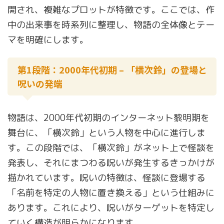
開され、複雑なプロットが特徴です。ここでは、作
中の出来事を時系列に整理し、物語の全体像とテー
マを明確にします。
第1段階：2000年代初期 – 「横次鈴」の登場と
呪いの発端
物語は、2000年代初期のインターネット黎明期を
舞台に、「横次鈴」という人物を中心に進行しま
す。この段階では、「横次鈴」がネット上で怪談を
発表し、それにまつわる呪いが発生するきっかけが
描かれています。呪いの特徴は、怪談に登場する
「名前を特定の人物に置き換える」という仕組みに
あります。これにより、呪いがターゲットを特定し
ていく構造が明らかになります。