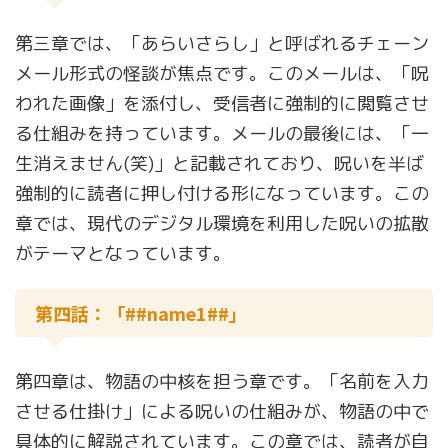
第三章では、「あらいさらし」と呼ばれるチェーン
メール形式の怪談が焦点です。このメールは、「呪
われた画像」を添付し、受信者に強制的に閲覧させ
る仕組みを持っています。メールの最後には、「一
生消えません(笑)」と記載されており、呪いを半ば
強制的に読者に押し付ける形になっています。この
章では、現代のデジタル環境を利用した呪いの拡散
がテーマとなっています。
第四話：「##name1##」
第四章は、物語の中核を担う章です。「名前を入力
させる仕掛け」による呪いの仕組みが、物語の中で
具体的に解説されています。この章では、読者が自