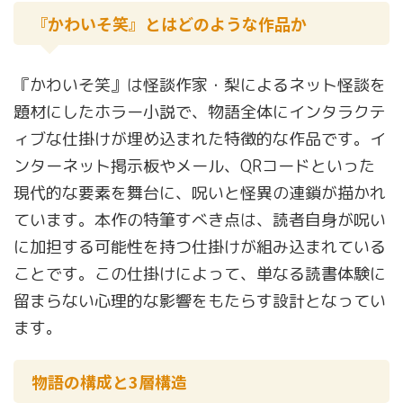
『かわいそ笑』とはどのような作品か
『かわいそ笑』は怪談作家・梨によるネット怪談を
題材にしたホラー小説で、物語全体にインタラクテ
ィブな仕掛けが埋め込まれた特徴的な作品です。イ
ンターネット掲示板やメール、QRコードといった
現代的な要素を舞台に、呪いと怪異の連鎖が描かれ
ています。本作の特筆すべき点は、読者自身が呪い
に加担する可能性を持つ仕掛けが組み込まれている
ことです。この仕掛けによって、単なる読書体験に
留まらない心理的な影響をもたらす設計となってい
ます。
物語の構成と3層構造