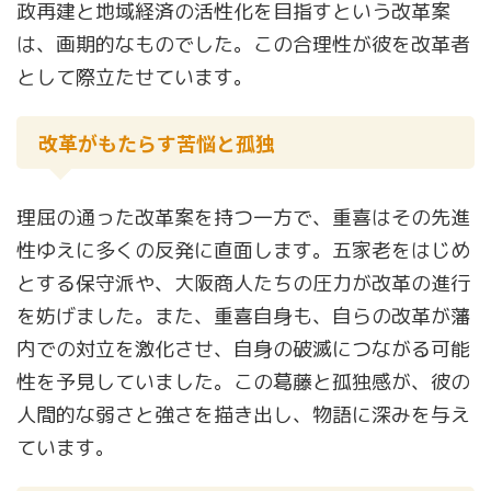
政再建と地域経済の活性化を目指すという改革案
は、画期的なものでした。この合理性が彼を改革者
として際立たせています。
改革がもたらす苦悩と孤独
理屈の通った改革案を持つ一方で、重喜はその先進
性ゆえに多くの反発に直面します。五家老をはじめ
とする保守派や、大阪商人たちの圧力が改革の進行
を妨げました。また、重喜自身も、自らの改革が藩
内での対立を激化させ、自身の破滅につながる可能
性を予見していました。この葛藤と孤独感が、彼の
人間的な弱さと強さを描き出し、物語に深みを与え
ています。