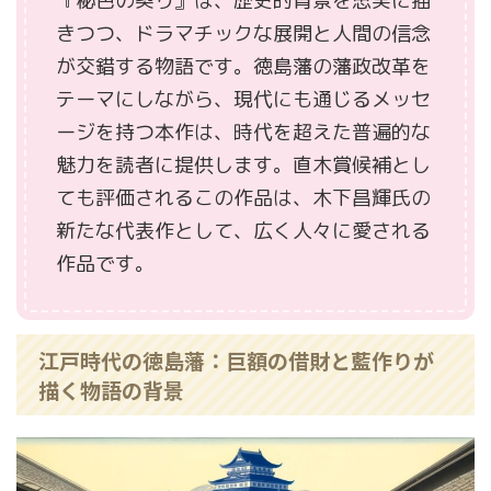
『秘色の契り』は、歴史的背景を忠実に描
きつつ、ドラマチックな展開と人間の信念
が交錯する物語です。徳島藩の藩政改革を
テーマにしながら、現代にも通じるメッセ
ージを持つ本作は、時代を超えた普遍的な
魅力を読者に提供します。直木賞候補とし
ても評価されるこの作品は、木下昌輝氏の
新たな代表作として、広く人々に愛される
作品です。
江戸時代の徳島藩：巨額の借財と藍作りが
描く物語の背景