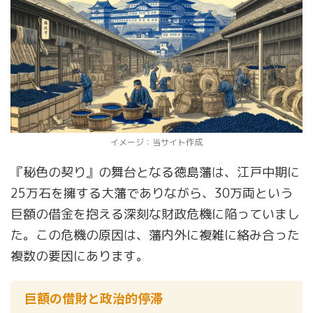
イメージ：当サイト作成
『秘色の契り』の舞台となる徳島藩は、江戸中期に
25万石を擁する大藩でありながら、30万両という
巨額の借金を抱える深刻な財政危機に陥っていまし
た。この危機の原因は、藩内外に複雑に絡み合った
複数の要因にあります。
巨額の借財と政治的停滞