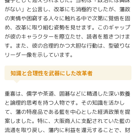
養子として迎えられました。当初は「政治には興味
がない」と公言し、改革にも消極的でしたが、藩政
の実情や困窮する人々に触れる中で次第に覚悟を固
め、改革に取り組む姿勢を見せます。このギャップ
が彼のキャラクターを際立たせ、読者を惹きつけま
す。また、彼の合理的かつ大胆な行動は、型破りな
リーダー像を示しています。
知識と合理性を武器にした改革者
重喜は、儒学や茶道、囲碁などに精通した深い教養
と論理的思考を持つ人物です。その知識を活かし
て、藩の特産品である藍を中心とした経済政策を提
案しました。特に、大阪商人に支配されていた藍の
流通を取り戻し、藩内に利益を還元することで、財