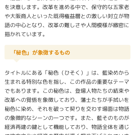
を決意します。改革を進める中で、保守的な五家老
や大阪商人といった既得権益層との激しい対立が物
語の中心となり、改革の難しさや人間模様が緻密に
描かれています。
「秘色」が象徴するもの
タイトルにある「秘色（ひそく）」は、藍染めから
生まれる特別な色を指し、この作品の重要なテーマ
でもあります。この秘色は、登場人物たちの結束や
改革への覚悟を象徴しており、藩士たちが手拭いを
秘色に染め、それを破って契りを交わす場面は物語
の象徴的なシーンの一つです。また、藍そのものが
経済再建の鍵として機能しており、物語全体を通じ