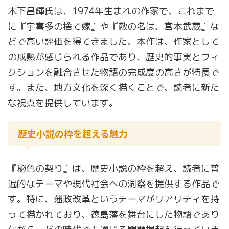
木下昌輝氏は、1974年生まれの作家で、これまで
に『宇喜多の捨て嫁』や『敵の名は、宮本武蔵』な
どで高い評価を得てきました。本作は、作家として
の成熟が感じられる作品であり、歴史的事実とフィ
クションを融合させた物語の完成度の高さが特長で
す。また、地方文化を深く描くことで、読者に新た
な視点を提供しています。
歴史小説の枠を超える魅力
『秘色の契り』は、歴史小説の枠を超え、読者に普
遍的なテーマや現代社会への洞察を提供する作品で
す。特に、藩政改革というテーマがリアリティを持
って描かれており、徳島藩を舞台にした物語であり