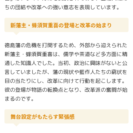
ちの団結や改革への強い意志を表現しています。
新藩主・蜂須賀重喜の登場と改革の始まり
徳島藩の危機を打開するため、外部から迎えられた
新藩主・蜂須賀重喜は、儒学や茶道など多方面に精
通した知識人でした。当初、政治に興味がないと公
言していましたが、藩の現状や藍作人たちの窮状を
目の当たりにし、改革に向けて行動を起こします。
彼の登場が物語の転換点となり、改革派の奮闘が始
まるのです。
舞台設定がもたらす緊張感