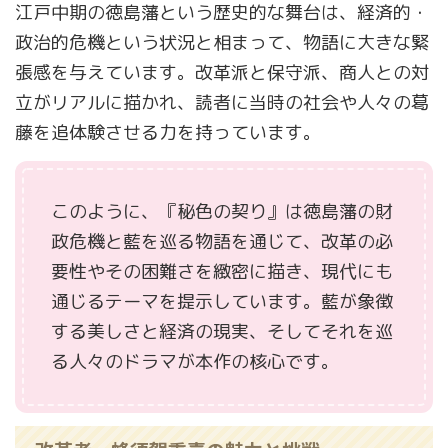
江戸中期の徳島藩という歴史的な舞台は、経済的・
政治的危機という状況と相まって、物語に大きな緊
張感を与えています。改革派と保守派、商人との対
立がリアルに描かれ、読者に当時の社会や人々の葛
藤を追体験させる力を持っています。
このように、『秘色の契り』は徳島藩の財
政危機と藍を巡る物語を通じて、改革の必
要性やその困難さを緻密に描き、現代にも
通じるテーマを提示しています。藍が象徴
する美しさと経済の現実、そしてそれを巡
る人々のドラマが本作の核心です。