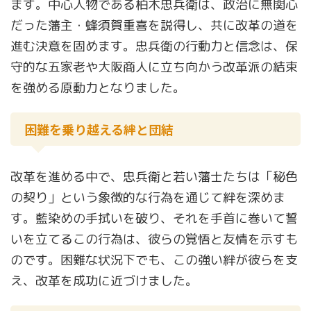
ます。中心人物である柏木忠兵衛は、政治に無関心
だった藩主・蜂須賀重喜を説得し、共に改革の道を
進む決意を固めます。忠兵衛の行動力と信念は、保
守的な五家老や大阪商人に立ち向かう改革派の結束
を強める原動力となりました。
困難を乗り越える絆と団結
改革を進める中で、忠兵衛と若い藩士たちは「秘色
の契り」という象徴的な行為を通じて絆を深めま
す。藍染めの手拭いを破り、それを手首に巻いて誓
いを立てるこの行為は、彼らの覚悟と友情を示すも
のです。困難な状況下でも、この強い絆が彼らを支
え、改革を成功に近づけました。