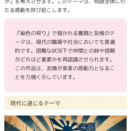
か」を考えさせます。このテーマは、物語全体にわ
たる感動を呼び起こします。
『秘色の契り』で描かれる奮闘と友情のテ
ーマは、現代の職場や社会においても普遍
的です。困難な状況下で仲間との絆や信頼
がどれほど重要かを再認識させられます。
この作品は、友情が変革の原動力となるこ
とを力強く示しています。
現代に通じるテーマ