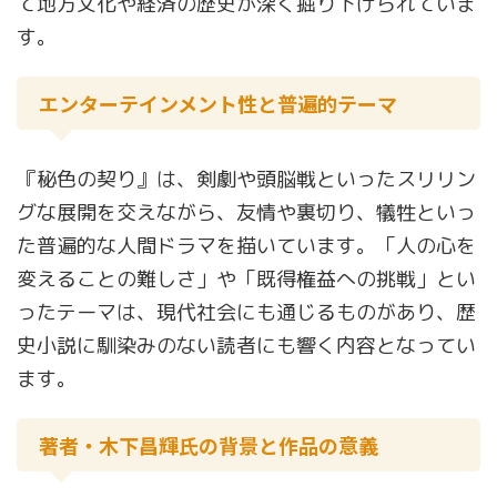
て地方文化や経済の歴史が深く掘り下げられていま
す。
エンターテインメント性と普遍的テーマ
『秘色の契り』は、剣劇や頭脳戦といったスリリン
グな展開を交えながら、友情や裏切り、犠牲といっ
た普遍的な人間ドラマを描いています。「人の心を
変えることの難しさ」や「既得権益への挑戦」とい
ったテーマは、現代社会にも通じるものがあり、歴
史小説に馴染みのない読者にも響く内容となってい
ます。
著者・木下昌輝氏の背景と作品の意義