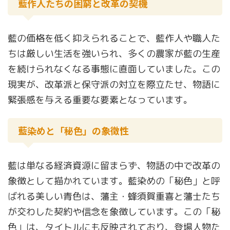
藍作人たちの困窮と改革の契機
藍の価格を低く抑えられることで、藍作人や職人た
ちは厳しい生活を強いられ、多くの農家が藍の生産
を続けられなくなる事態に直面していました。この
現実が、改革派と保守派の対立を際立たせ、物語に
緊張感を与える重要な要素となっています。
藍染めと「秘色」の象徴性
藍は単なる経済資源に留まらず、物語の中で改革の
象徴として描かれています。藍染めの「秘色」と呼
ばれる美しい青色は、藩主・蜂須賀重喜と藩士たち
が交わした契約や信念を象徴しています。この「秘
色」は、タイトルにも反映されており、登場人物た