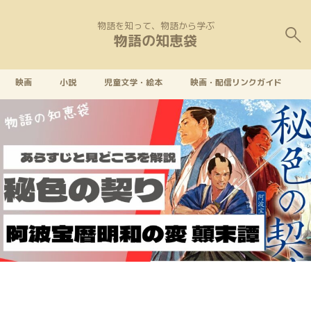
物語を知って、物語から学ぶ
物語の知恵袋
映画
小説
児童文学・絵本
映画・配信リンクガイド