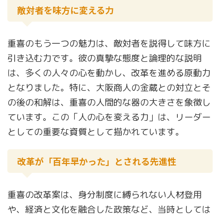
敵対者を味方に変える力
重喜のもう一つの魅力は、敵対者を説得して味方に
引き込む力です。彼の真摯な態度と論理的な説明
は、多くの人々の心を動かし、改革を進める原動力
となりました。特に、大阪商人の金蔵との対立とそ
の後の和解は、重喜の人間的な器の大きさを象徴し
ています。この「人の心を変える力」は、リーダー
としての重要な資質として描かれています。
改革が「百年早かった」とされる先進性
重喜の改革案は、身分制度に縛られない人材登用
や、経済と文化を融合した政策など、当時としては