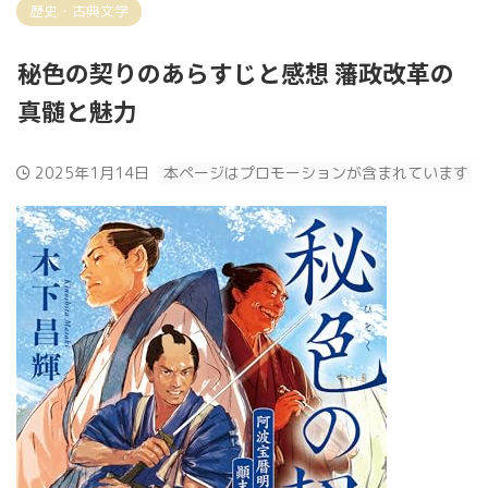
歴史・古典文学
秘色の契りのあらすじと感想 藩政改革の
真髄と魅力
2025年1月14日
本ページはプロモーションが含まれています