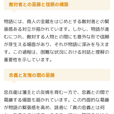
敵対者との葛藤と信頼の構築
物語には、商人の金蔵をはじめとする敵対者との緊
張感ある対立が描かれています。しかし、物語が進
むにつれ、敵対する人物との間にも意外な形で信頼
が芽生える場面があり、それが物語に深みを与えま
す。この過程は、困難な状況における対話と理解の
重要性を示しています。
忠義と友情の間の葛藤
忠兵衛は藩主との友情を育む一方で、忠義との間で
葛藤する場面も描かれています。この内面的な葛藤
が物語の緊張感を高め、読者に「真の忠義とは何