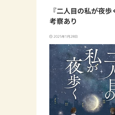
『二人目の私が夜歩
考察あり
2025年1月28日