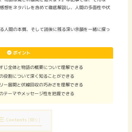
感想をネタバレを含めて徹底解説し、人間の多面性や伏
る人間の本質、そして読後に残る深い余韻を一緒に探っ
ポイント
すじ全体と物語の概要について理解できる
の役割について深く知ることができる
リー展開と伏線回収の巧みさを理解できる
のテーマやメッセージ性を把握できる
Contents
[
開く
]