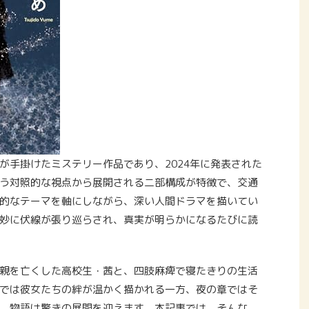
が手掛けたミステリー作品であり、2024年に発表された
う対照的な視点から展開される二部構成が特徴で、交通
的なテーマを軸にしながら、深い人間ドラマを描いてい
妙に伏線が張り巡らされ、真実が明らかになるたびに読
親を亡くした高校生・茜と、四肢麻痺で寝たきりの生活
では彼女たちの絆が温かく描かれる一方、夜の章ではそ
、物語は驚きの展開を迎えます。本記事では、そんな