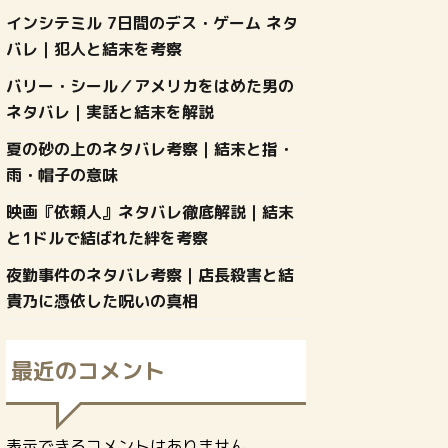
インシテミル 7日間のデス・ゲーム ネタ
バレ｜犯人と結末を考察
バリー・シール／アメリカをはめた男の
ネタバレ｜実話と結末を解説
夏の砂の上のネタバレ考察｜結末と指・
雨・帽子の意味
映画『依頼人』ネタバレ徹底解説｜結末
と1ドルで結ばれた絆を考察
夜勤事件のネタバレ考察｜店長殺害と結
貴乃に憑依した呪いの真相
最近のコメント
表示できるコメントはありません。