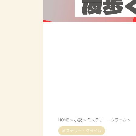
HOME
>
小説
>
ミステリー・クライム
>
ミステリー・クライム