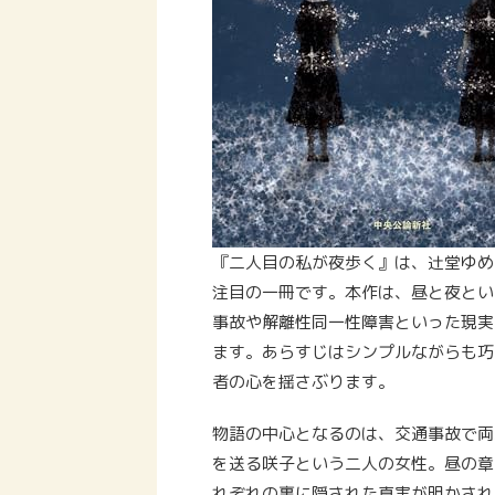
『二人目の私が夜歩く』は、辻堂ゆめ
注目の一冊です。本作は、昼と夜とい
事故や解離性同一性障害といった現実
ます。あらすじはシンプルながらも巧
者の心を揺さぶります。
物語の中心となるのは、交通事故で両
を送る咲子という二人の女性。昼の章
れぞれの裏に隠された真実が明かされ