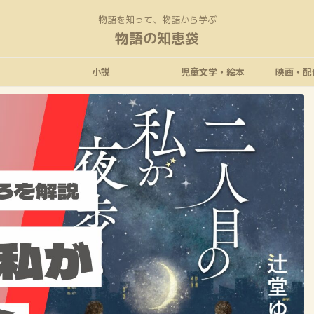
物語を知って、物語から学ぶ
物語の知恵袋
小説
児童文学・絵本
映画・配