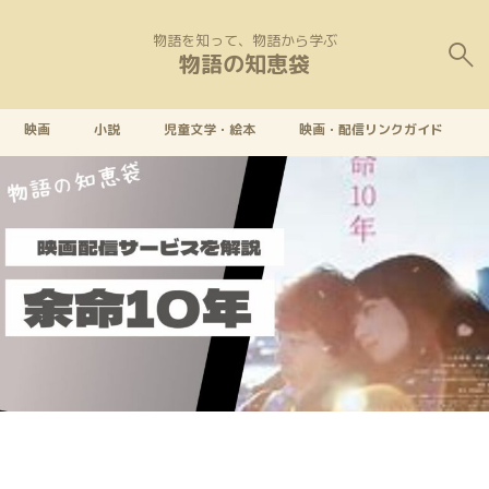
物語を知って、物語から学ぶ
物語の知恵袋
映画
小説
児童文学・絵本
映画・配信リンクガイド