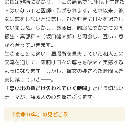
の指定難病にかかり、「この病気で10年以上生きた
人はいない」と医師に告げられます。それ以来、彼
女は恋をしないと決意し、ひたむきに日々を過ごし
ていました。しかし、ある日、同窓会でかつての同
級生・真部和人（坂口健太郎）と再会し、互いに惹
かれ合っていきます。
生きることに迷い、居場所を見失っていた和人との
交流を通じて、茉莉は日々の尊さを改めて実感する
ようになります。しかし、彼女の残された時間は確
実に減っていき──。
「思い出の数だけ失われていく時間」
という切ない
テーマが、観る人の心を揺さぶります。
『余命10年』の見どころ