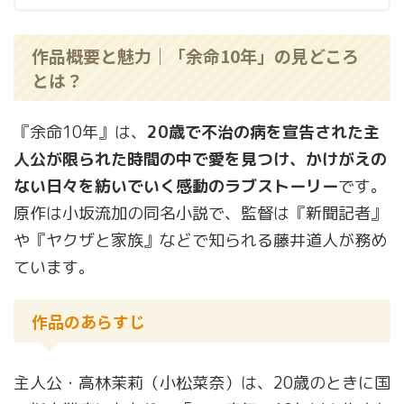
作品概要と魅力｜「余命10年」の見どころ
とは？
『余命10年』は、
20歳で不治の病を宣告された主
人公が限られた時間の中で愛を見つけ、かけがえの
ない日々を紡いでいく感動のラブストーリー
です。
原作は小坂流加の同名小説で、監督は『新聞記者』
や『ヤクザと家族』などで知られる藤井道人が務め
ています。
作品のあらすじ
主人公・高林茉莉（小松菜奈）は、20歳のときに国