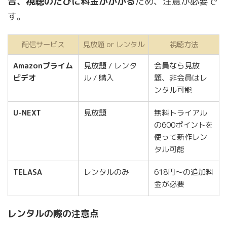
合、視聴のたびに料金がかかる
ため、注意が必要で
す。
配信サービス
見放題 or レンタル
視聴方法
Amazonプライム
見放題 / レンタ
会員なら見放
ビデオ
ル / 購入
題、非会員はレ
ンタル可能
U-NEXT
見放題
無料トライアル
の600ポイントを
使って新作レン
タル可能
TELASA
レンタルのみ
618円～の追加料
金が必要
レンタルの際の注意点