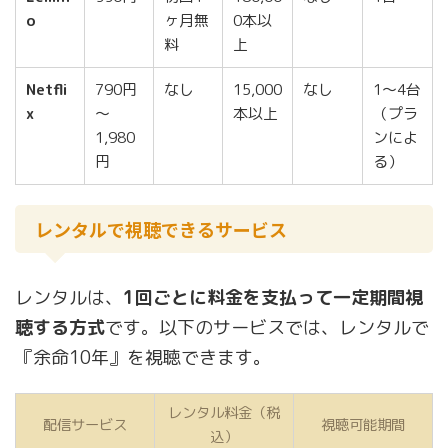
o
ヶ月無
0本以
料
上
Netfli
790円
なし
15,000
なし
1～4台
x
～
本以上
（プラ
1,980
ンによ
円
る）
レンタルで視聴できるサービス
レンタルは、
1回ごとに料金を支払って一定期間視
聴する方式
です。以下のサービスでは、レンタルで
『余命10年』を視聴できます。
レンタル料金（税
配信サービス
視聴可能期間
込）