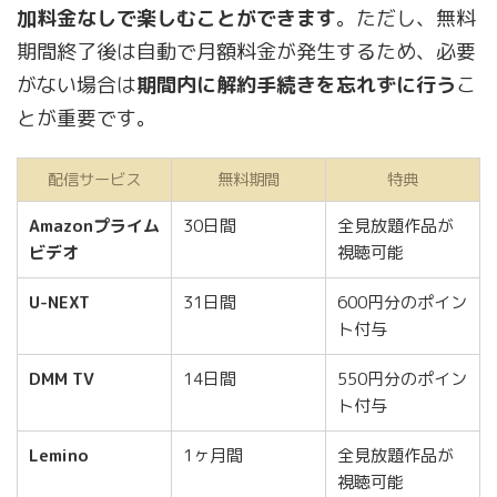
加料金なしで楽しむことができます
。ただし、無料
期間終了後は自動で月額料金が発生するため、必要
がない場合は
期間内に解約手続きを忘れずに行う
こ
とが重要です。
配信サービス
無料期間
特典
Amazonプライム
30日間
全見放題作品が
ビデオ
視聴可能
U-NEXT
31日間
600円分のポイン
ト付与
DMM TV
14日間
550円分のポイン
ト付与
Lemino
1ヶ月間
全見放題作品が
視聴可能