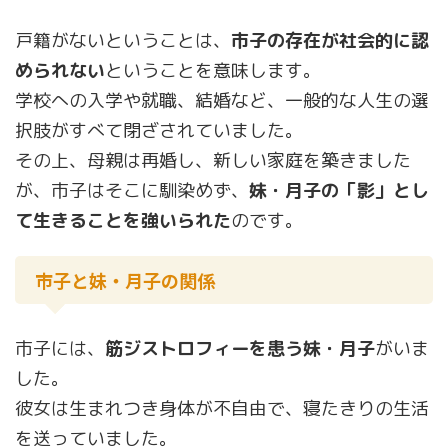
戸籍がないということは、
市子の存在が社会的に認
められない
ということを意味します。
学校への入学や就職、結婚など、一般的な人生の選
択肢がすべて閉ざされていました。
その上、母親は再婚し、新しい家庭を築きました
が、市子はそこに馴染めず、
妹・月子の「影」とし
て生きることを強いられた
のです。
市子と妹・月子の関係
市子には、
筋ジストロフィーを患う妹・月子
がいま
した。
彼女は生まれつき身体が不自由で、寝たきりの生活
を送っていました。