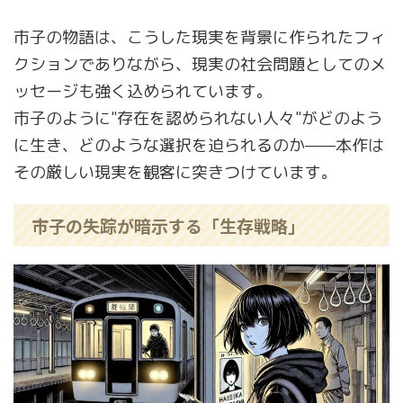
市子の物語は、こうした現実を背景に作られたフィ
クションでありながら、現実の社会問題としてのメ
ッセージも強く込められています。
市子のように"存在を認められない人々"がどのよう
に生き、どのような選択を迫られるのか——本作は
その厳しい現実を観客に突きつけています。
市子の失踪が暗示する「生存戦略」