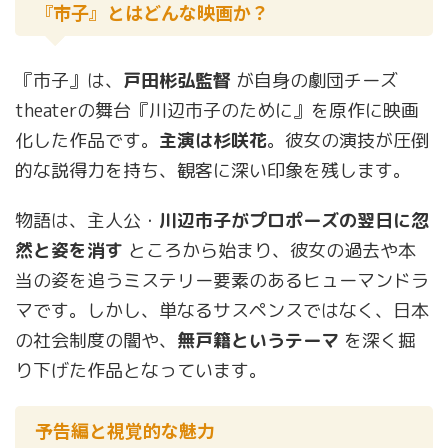
『市子』とはどんな映画か？
『市子』は、
戸田彬弘監督
が自身の劇団チーズ
theaterの舞台『川辺市子のために』を原作に映画
化した作品です。
主演は杉咲花
。彼女の演技が圧倒
的な説得力を持ち、観客に深い印象を残します。
物語は、主人公・
川辺市子がプロポーズの翌日に忽
然と姿を消す
ところから始まり、彼女の過去や本
当の姿を追うミステリー要素のあるヒューマンドラ
マです。しかし、単なるサスペンスではなく、日本
の社会制度の闇や、
無戸籍というテーマ
を深く掘
り下げた作品となっています。
予告編と視覚的な魅力