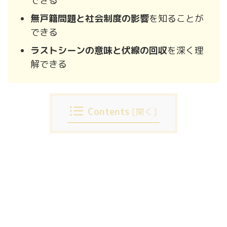
できる
無戸籍問題と社会制度の影響
を知ることが
できる
ラストシーンの意味と伏線の回収
を深く理
解できる
Contents
[
開く
]