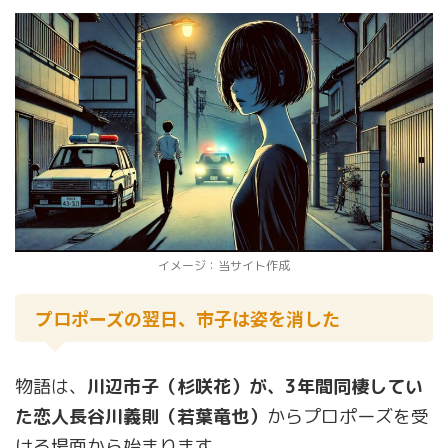
イメージ：当サイト作成
プロポーズの翌日、市子は姿を消した
物語は、
川辺市子（杉咲花）が、3年間同棲してい
た恋人長谷川義則（若葉竜也）
からプロポーズを受
ける場面から始まります。