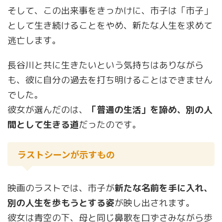
そして、この出来事をきっかけに、市子は「市子」
として生き続けることをやめ、新たな人生を求めて
逃亡します。
長谷川と共に生きたいという気持ちはありながら
も、彼に自分の過去を打ち明けることはできません
でした。
彼女が選んだのは、
「普通の生活」を諦め、別の人
間として生きる道
だったのです。
ラストシーンが示すもの
映画のラストでは、市子が
新たな名前を手に入れ、
別の人生を歩もうとする姿
が映し出されます。
彼女は青空の下、母と同じ鼻歌を口ずさみながら歩