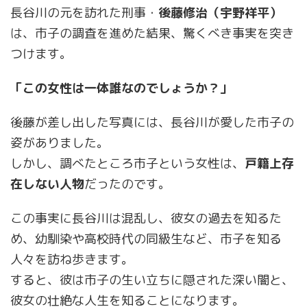
長谷川の元を訪れた刑事・
後藤修治（宇野祥平）
は、市子の調査を進めた結果、驚くべき事実を突き
つけます。
「この女性は一体誰なのでしょうか？」
後藤が差し出した写真には、長谷川が愛した市子の
姿がありました。
しかし、調べたところ市子という女性は、
戸籍上存
在しない人物
だったのです。
この事実に長谷川は混乱し、彼女の過去を知るた
め、幼馴染や高校時代の同級生など、市子を知る
人々を訪ね歩きます。
すると、彼は市子の生い立ちに隠された深い闇と、
彼女の壮絶な人生を知ることになります。