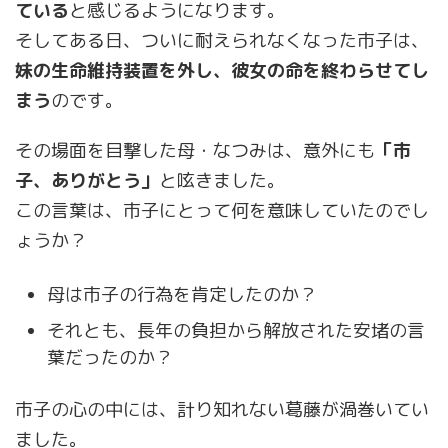
ている
と感じるようになります。
そしてある日、ついに耐えられなくなった市子は、
妹の生命維持装置を外し、彼女の命を終わらせてし
まう
のです。
その場面を目撃した母・なつみは、意外にも
「市
子、ありがとう」
と呟きました。
この言葉は、市子にとって何を意味していたのでし
ょうか？
母は市子の行為を肯定したのか？
それとも、長年の負担から解放された安堵の言
葉だったのか？
市子の心の中には、計り知れない葛藤が渦巻いてい
ました。