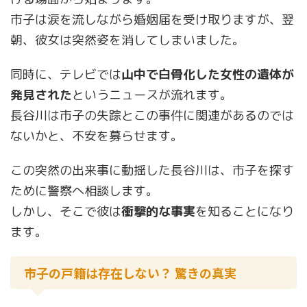
市子は涙を流しながら婚姻届を受け取りますが、翌
朝、彼女は突然姿を消してしまいました。
同時に、テレビでは
山中で白骨化した女性の遺体が
発見された
というニュースが流れます。
長谷川は市子の失踪とこの事件に関連があるのでは
ないかと、不安を募らせます。
この突然の出来事に動揺した長谷川は、市子を探す
ために警察へ相談します。
しかし、そこで彼は
衝撃的な事実
を知ることになり
ます。
市子の戸籍は存在しない？ 驚きの真実