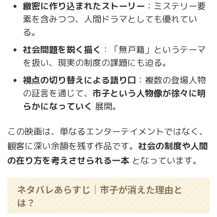
緻密に作り込まれたストーリー
：ミステリー要
素を含みつつ、人間ドラマとしても優れてい
る。
社会問題を鋭く描く
：「無戸籍」というテーマ
を扱い、現実の制度の課題にも迫る。
視点の切り替えによる語り口
：複数の登場人物
の証言を通じて、
市子という人物像が徐々に明
らかになっていく
展開。
この映画は、単なるエンターテイメントではなく、
観客に深い余韻を残す作品です。
社会の制度や人間
の在り方を考えさせられる一本
となっています。
ネタバレあらすじ｜市子が消えた理由と
は？