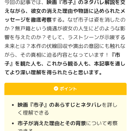
今回の記事では、
映画『市子』のネタバレ解説を交
えながら、彼女の消えた理由や物語に込められたメ
ッセージを徹底考察
する。なぜ市子は姿を消したの
か？無戸籍という境遇が彼女の人生にどのような影
響を与えたのか？そして、ラストシーンが示唆する
未来とは？本作の伏線回収や演出の意図にも触れな
がら、その真相に迫る内容となっています！
『市
子』を観た人も、これから観る人も、本記事を通し
てより深い理解を得られたらと思います。
ポイント
映画『市子』のあらすじとネタバレ
を詳し
く理解できる
市子が消えた理由とその背景
について考察