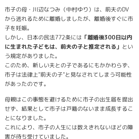
市子の母・川辺なつみ（中村ゆり）は、前夫のDV
から逃れるために離婚しましたが、離婚後すぐに市
子を妊娠。
しかし、日本の民法772条には
「離婚後300日以内
に生まれた子どもは、前夫の子と推定される」
とい
う規定がありました。
このため、新しい夫との子であるにもかかわらず、
市子は法律上"前夫の子"と見なされてしまう可能性
があったのです。
母親はこの事態を避けるために市子の出生届を提出
せず、結果として市子は戸籍のないまま成長するこ
とになりました。
これにより、市子の人生には数えきれないほどの障
害が待ち受けていました。