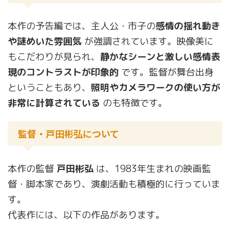
本作の予告編では、主人公・市子の
感情の揺れ動き
や謎めいた雰囲気
が強調されています。映像美に
もこだわりが見られ、
静かなシーンと激しい感情表
現のコントラストが印象的
です。監督が舞台出身
ということもあり、
照明やカメラワークの使い方が
非常に計算されている
のも特徴です。
監督・戸田彬弘について
本作の監督
戸田彬弘
は、1983年生まれの映画監
督・脚本家であり、演劇活動も積極的に行っていま
す。
代表作には、以下の作品があります。