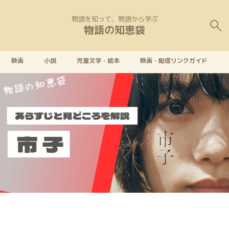
物語を知って、物語から学ぶ
物語の知恵袋
映画
小説
児童文学・絵本
映画・配信リンクガイド