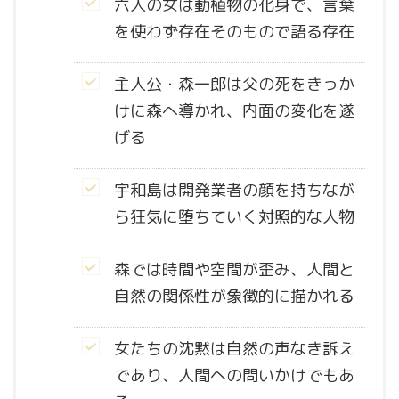
六人の女は動植物の化身で、言葉
を使わず存在そのもので語る存在
主人公・森一郎は父の死をきっか
けに森へ導かれ、内面の変化を遂
げる
宇和島は開発業者の顔を持ちなが
ら狂気に堕ちていく対照的な人物
森では時間や空間が歪み、人間と
自然の関係性が象徴的に描かれる
女たちの沈黙は自然の声なき訴え
であり、人間への問いかけでもあ