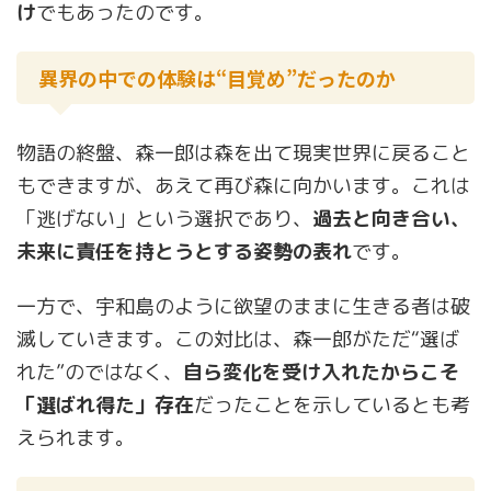
け
でもあったのです。
異界の中での体験は“目覚め”だったのか
物語の終盤、森一郎は森を出て現実世界に戻ること
もできますが、あえて再び森に向かいます。これは
「逃げない」という選択であり、
過去と向き合い、
未来に責任を持とうとする姿勢の表れ
です。
一方で、宇和島のように欲望のままに生きる者は破
滅していきます。この対比は、森一郎がただ“選ば
れた”のではなく、
自ら変化を受け入れたからこそ
「選ばれ得た」存在
だったことを示しているとも考
えられます。