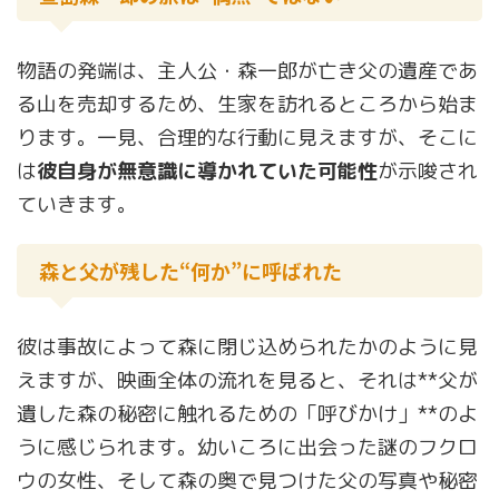
物語の発端は、主人公・森一郎が亡き父の遺産であ
る山を売却するため、生家を訪れるところから始ま
ります。一見、合理的な行動に見えますが、そこに
は
彼自身が無意識に導かれていた可能性
が示唆され
ていきます。
森と父が残した“何か”に呼ばれた
彼は事故によって森に閉じ込められたかのように見
えますが、映画全体の流れを見ると、それは**父が
遺した森の秘密に触れるための「呼びかけ」**のよ
うに感じられます。幼いころに出会った謎のフクロ
ウの女性、そして森の奥で見つけた父の写真や秘密