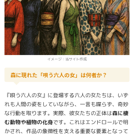
イメージ：当サイト作成
森に現れた「唄う六人の女」は何者か？
『唄う六人の女』に登場する六人の女たちは、いず
れも人間の姿をしていながら、一言も喋らず、奇妙
な行動を取ります。実際、彼女たちの正体は
森に棲
む動物や植物の化身
です。これはエンドロールで明
かされ、作品の象徴性を支える重要な要素となって