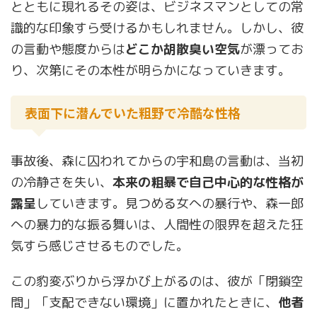
とともに現れるその姿は、ビジネスマンとしての常
識的な印象すら受けるかもしれません。しかし、彼
の言動や態度からは
どこか胡散臭い空気
が漂ってお
り、次第にその本性が明らかになっていきます。
表面下に潜んでいた粗野で冷酷な性格
事故後、森に囚われてからの宇和島の言動は、当初
の冷静さを失い、
本来の粗暴で自己中心的な性格が
露呈
していきます。見つめる女への暴行や、森一郎
への暴力的な振る舞いは、人間性の限界を超えた狂
気すら感じさせるものでした。
この豹変ぶりから浮かび上がるのは、彼が「閉鎖空
間」「支配できない環境」に置かれたときに、
他者