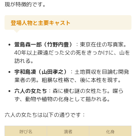
現が特徴的です。
登場人物と主要キャスト
萱島森一郎（竹野内豊）
：東京在住の写真家。
40年以上疎遠だった父の死をきっかけに、山を
訪れる。
宇和島凌（山田孝之）
：土地買収を目論む開発
業者の男。粗暴な性格で、後に本性を現す。
六人の女たち
：森に棲む謎の女性たち。喋ら
ず、動物や植物の化身として描かれる。
六人の女たちは以下の通りです：
呼び名
演者
化身