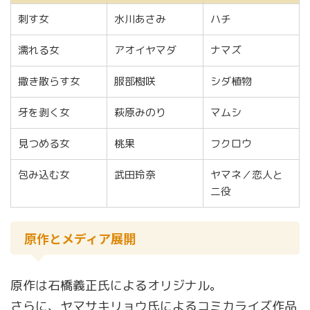
刺す女
水川あさみ
ハチ
濡れる女
アオイヤマダ
ナマズ
撒き散らす女
服部樹咲
シダ植物
牙を剥く女
萩原みのり
マムシ
見つめる女
桃果
フクロウ
包み込む女
武田玲奈
ヤマネ／恋人と
二役
原作とメディア展開
原作は石橋義正氏によるオリジナル。
さらに、ヤマサキリョウ氏によるコミカライズ作品