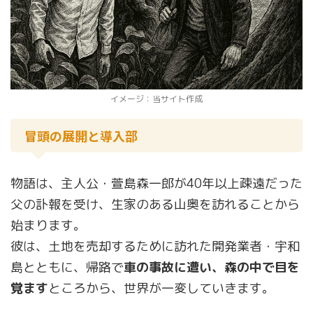
イメージ：当サイト作成
冒頭の展開と導入部
物語は、主人公・萱島森一郎が40年以上疎遠だった
父の訃報を受け、生家のある山奥を訪れることから
始まります。
彼は、土地を売却するために訪れた開発業者・宇和
島とともに、帰路で
車の事故に遭い、森の中で目を
覚ます
ところから、世界が一変していきます。