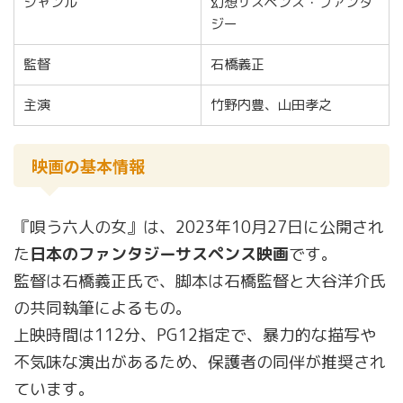
ジャンル
幻想サスペンス・ファンタ
ジー
監督
石橋義正
主演
竹野内豊、山田孝之
映画の基本情報
『唄う六人の女』は、2023年10月27日に公開され
た
日本のファンタジーサスペンス映画
です。
監督は石橋義正氏で、脚本は石橋監督と大谷洋介氏
の共同執筆によるもの。
上映時間は112分、PG12指定で、暴力的な描写や
不気味な演出があるため、保護者の同伴が推奨され
ています。