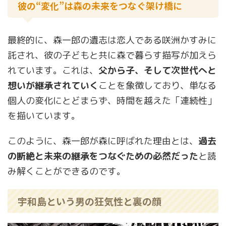
彼の“変化”は森の未来をつなぐ架け橋に
最終的に、森一郎の遺志は恋人である咲洲かすみに
託され、彼の子どもと共に森で暮らす描写が加えら
れています。これは、
父から子、そして次世代へと
想いが継承されていく
ことを象徴しており、単なる
個人の変化にとどまらず、時間を越えた「連続性」
を描いています。
このように、森一郎が森に呼ばれた理由とは、
過去
の断絶と未来の継承をつなぐための必然だった
と読
み解くことができるのです。
宇和島という男の狂気性と裏の顔