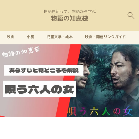
物語を知って、物語から学ぶ
物語の知恵袋
映画
小説
児童文学・絵本
映画・配信リンクガイド