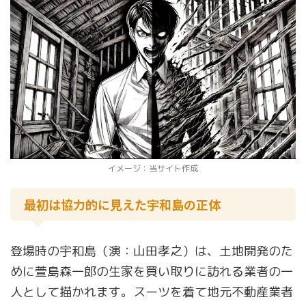
イメージ：当サイト作成
最初は協力的に見えた宇和島の正体
登場時の宇和島（演：山田孝之）は、土地開発のた
めに萱島森一郎の生家を買い取りに訪れる業者の一
人として描かれます。スーツを着て地元不動産業者