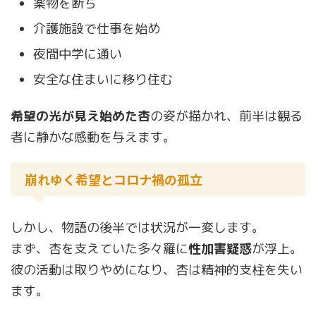
薬物を断ち
介護施設で仕事を始め
夜間中学に通い
安全な住まいに移り住む
希望の光が見え始めた杏
の姿が描かれ、前半は観る
者に静かな感動を与えます。
崩れゆく希望とコロナ禍の孤立
しかし、物語の後半では状況が一変します。
まず、杏を支えていた多々羅に
性加害疑惑
が浮上。
彼の活動は取りやめになり、杏は精神的支柱を失い
ます。