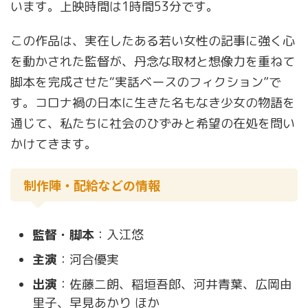
います。上映時間は1時間53分です。
この作品は、実在したある若い女性の記事に強く心
を動かされた監督が、丹念な取材と想像力を重ねて
脚本を完成させた“実話ベースのフィクション”で
す。コロナ禍の日本に生きた名もなき少女の物語を
通じて、私たちに社会のひずみと希望の在処を問い
かけてきます。
制作陣・配給などの情報
監督・脚本
：入江悠
主演
：河合優実
出演
：佐藤二朗、稲垣吾郎、河井青葉、広岡由
里子、早見あかり ほか