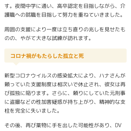
す。夜間中学に通い、高卒認定を目指しながら、介
護職への就職を目指して努力を重ねていきました。
周囲の支援により一度は立ち直りの兆しを見せたも
のの、やがて大きな試練が訪れます。
コロナ禍がもたらした孤立と死
新型コロナウイルスの感染拡大により、ハナさんが
頼っていた支援制度は相次いで休止され、彼女は再
び孤独に陥ります。さらに、頼りにしていた元刑事
に盗撮などの性加害疑惑が持ち上がり、精神的な支
柱を完全に失いました。
その後、再び薬物に手を出した可能性があり、DV