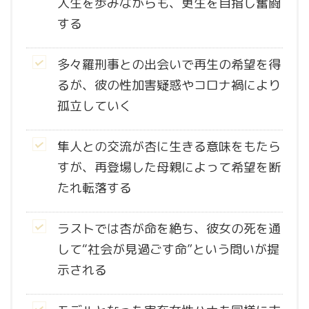
人生を歩みながらも、更生を目指し奮闘
する
多々羅刑事との出会いで再生の希望を得
るが、彼の性加害疑惑やコロナ禍により
孤立していく
隼人との交流が杏に生きる意味をもたら
すが、再登場した母親によって希望を断
たれ転落する
ラストでは杏が命を絶ち、彼女の死を通
して“社会が見過ごす命”という問いが提
示される