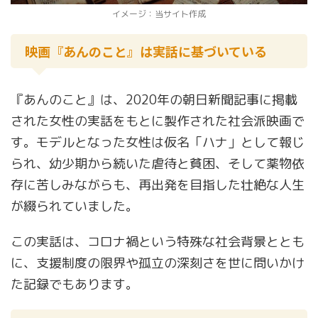
イメージ：当サイト作成
映画『あんのこと』は実話に基づいている
『あんのこと』は、2020年の朝日新聞記事に掲載
された女性の実話をもとに製作された社会派映画で
す。モデルとなった女性は仮名「ハナ」として報じ
られ、幼少期から続いた虐待と貧困、そして薬物依
存に苦しみながらも、再出発を目指した壮絶な人生
が綴られていました。
この実話は、コロナ禍という特殊な社会背景ととも
に、支援制度の限界や孤立の深刻さを世に問いかけ
た記録でもあります。