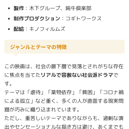
製作
：木下グループ、鈍牛倶楽部
制作プロダクション
：コギトワークス
配給
：キノフィルムズ
ジャンルとテーマの特徴
この映画は、社会の最下層で見落とされがちな存在
に焦点を当てた
リアルで容赦ない社会派ドラマ
で
す。
テーマは「虐待」「薬物依存」「貧困」「コロナ禍
による孤立」など重く、多くの人が直面する現実問
題が巧みに織り込まれています。
ただし、重苦しいテーマでありながらも、過剰な演
出やセンセーショナルな描き方は避け、あくまでも