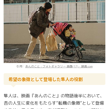
引用：
あんのこと : フォトギャラリー 画像(17) - 映画.com
希望の象徴として登場した隼人の役割
隼人は、映画『あんのこと』の物語後半において、
杏の人生に変化をもたらす“転機の象徴”として登場