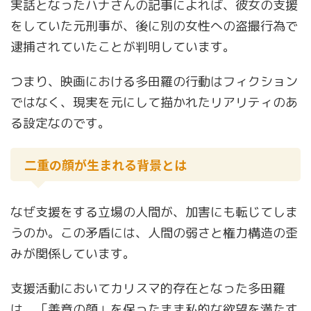
実話となったハナさんの記事によれば、彼女の支援
をしていた元刑事が、後に別の女性への盗撮行為で
逮捕されていたことが判明しています。
つまり、映画における多田羅の行動はフィクション
ではなく、現実を元にして描かれたリアリティのあ
る設定なのです。
二重の顔が生まれる背景とは
なぜ支援をする立場の人間が、加害にも転じてしま
うのか。この矛盾には、人間の弱さと権力構造の歪
みが関係しています。
支援活動においてカリスマ的存在となった多田羅
は、「善意の顔」を保ったまま私的な欲望を満たす