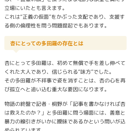
立場にいたとも言えます。
これは“正義の仮面”をかぶった支配であり、支援す
る側の倫理性を問う問題提起でもあります。
杏にとっての多田羅の存在とは
杏にとって多田羅は、初めて無償で手を差し伸べて
くれた大人であり、信じられる“味方”でした。
その多田羅が不祥事で姿を消すことは、杏の心を再
び孤立へと追い込む重大な要因になります。
物語の終盤で記者・桐野が「記事を書かなければ杏
は救えたのか？」と多田羅に問う場面には、善意と
暴力の線引きがいかに曖昧であるかという問いが込
められています。