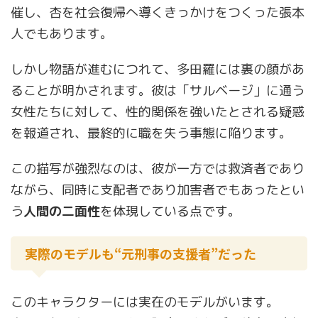
催し、杏を社会復帰へ導くきっかけをつくった張本
人でもあります。
しかし物語が進むにつれて、多田羅には裏の顔があ
ることが明かされます。彼は「サルベージ」に通う
女性たちに対して、性的関係を強いたとされる疑惑
を報道され、最終的に職を失う事態に陥ります。
この描写が強烈なのは、彼が一方では救済者であり
ながら、同時に支配者であり加害者でもあったとい
う
人間の二面性
を体現している点です。
実際のモデルも“元刑事の支援者”だった
このキャラクターには実在のモデルがいます。