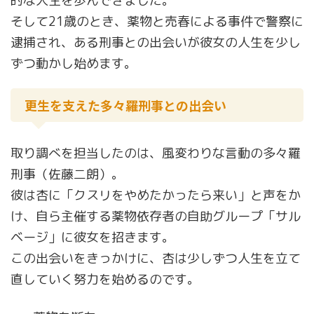
的な人生を歩んできました。
そして21歳のとき、薬物と売春による事件で警察に
逮捕され、ある刑事との出会いが彼女の人生を少し
ずつ動かし始めます。
更生を支えた多々羅刑事との出会い
取り調べを担当したのは、風変わりな言動の多々羅
刑事（佐藤二朗）。
彼は杏に「クスリをやめたかったら来い」と声をか
け、自ら主催する薬物依存者の自助グループ「サル
ベージ」に彼女を招きます。
この出会いをきっかけに、杏は少しずつ人生を立て
直していく努力を始めるのです。