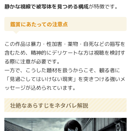
静かな視線で被写体を見つめる構成
が特徴です。
鑑賞にあたっての注意点
この作品は暴力・性加害・薬物・自死などの描写を
含むため、精神的にデリケートな方は視聴を検討す
る際に注意が必要です。
一方で、こうした題材を扱うからこそ、観る者に
「見過ごしてはいけない現実」を突きつける強いメ
ッセージが込められています。
壮絶なあらすじをネタバレ解説