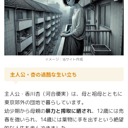
イメージ：当サイト作成
主人公・杏の過酷な生い立ち
主人公・香川杏（河合優実）は、母と祖母とともに
東京郊外の団地で暮らしています。
幼少期から母親の
暴力と搾取に晒され
、12歳には売
春を強いられ、14歳には薬物に手を出すという絶望