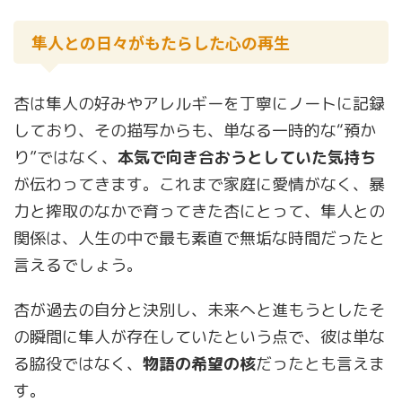
隼人との日々がもたらした心の再生
杏は隼人の好みやアレルギーを丁寧にノートに記録
しており、その描写からも、単なる一時的な“預か
り”ではなく、
本気で向き合おうとしていた気持ち
が伝わってきます。これまで家庭に愛情がなく、暴
力と搾取のなかで育ってきた杏にとって、隼人との
関係は、人生の中で最も素直で無垢な時間だったと
言えるでしょう。
杏が過去の自分と決別し、未来へと進もうとしたそ
の瞬間に隼人が存在していたという点で、彼は単な
る脇役ではなく、
物語の希望の核
だったとも言えま
す。