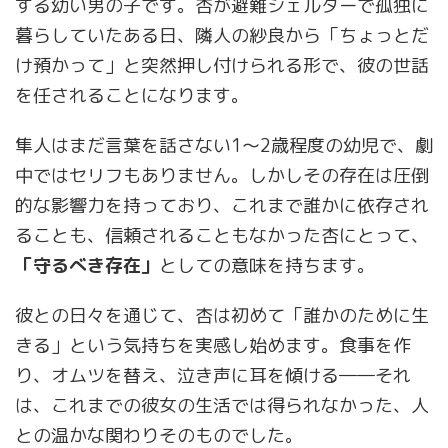
する幼い男の子です。杏が避難シェルターで孤独に
暮らしていたある日、隣人の紗良から「ちょっとだ
け預かって」と突然押し付けられる形で、彼の世話
を任されることになります。
隼人はまだ言葉を話さない1～2歳程度の幼児で、劇
中ではセリフもありません。しかしその存在は圧倒
的な影響力を持っており、これまで誰かに依存され
ることも、信頼されることもなかった杏にとって、
「守るべき存在」
としての意味を持ちます。
彼との日々を通じて、杏は初めて「誰かのために生
きる」という気持ちを実感し始めます。食事を作
り、オムツを替え、泣き声に耳を傾ける――それ
は、これまでの彼女の生活では得られなかった、人
との温かな関わりそのものでした。