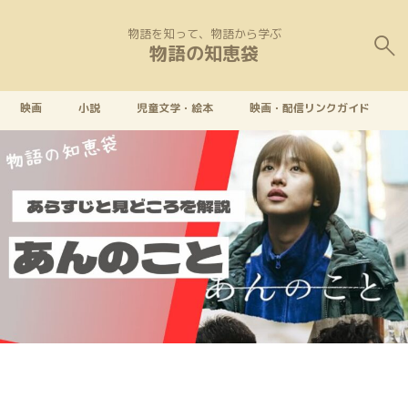
物語を知って、物語から学ぶ
物語の知恵袋
映画
小説
児童文学・絵本
映画・配信リンクガイド