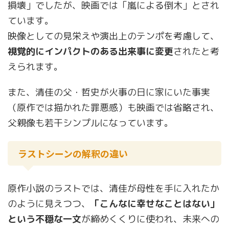
損壊」でしたが、映画では「嵐による倒木」とされ
ています。
映像としての見栄えや演出上のテンポを考慮して、
視覚的にインパクトのある出来事に変更
されたと考
えられます。
また、清佳の父・哲史が火事の日に家にいた事実
（原作では描かれた罪悪感）も映画では省略され、
父親像も若干シンプルになっています。
ラストシーンの解釈の違い
原作小説のラストでは、清佳が母性を手に入れたか
のように見えつつ、
「こんなに幸せなことはない」
という不穏な一文
が締めくくりに使われ、未来への