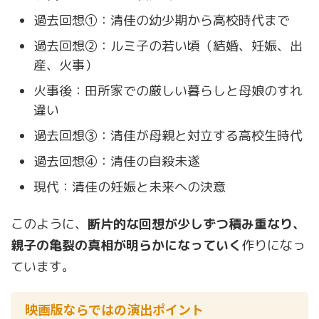
過去回想①：清佳の幼少期から高校時代まで
過去回想②：ルミ子の若い頃（結婚、妊娠、出
産、火事）
火事後：田所家での厳しい暮らしと母娘のすれ
違い
過去回想③：清佳が母親と対立する高校生時代
過去回想④：清佳の自殺未遂
現代：清佳の妊娠と未来への決意
このように、
断片的な回想が少しずつ積み重なり、
親子の亀裂の真相が明らかになっていく
作りになっ
ています。
映画版ならではの演出ポイント