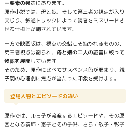
ー要素の強さ
にあります。
原作小説では、母と娘、そして第三者の視点が入り
交じり、叙述トリックによって読者をミスリードさ
せる仕掛けが施されています。
一方で映画版は、視点の交錯こそ描かれるものの、
第三者視点は削られ、
母と娘の二人の証言に絞って
物語を展開
しています。
そのため、原作に比べてサスペンス色が弱まり、親
子間の心理劇に焦点が当たった印象を受けます。
登場人物とエピソードの違い
原作では、ルミ子が流産するエピソードや、その原
因となる義姉・憲子とその子供、さらに敏子・彰子