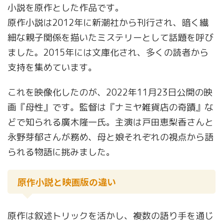
小説を原作とした作品です。
原作小説は2012年に新潮社から刊行され、暗く繊
細な親子関係を描いたミステリーとして話題を呼び
ました。2015年には文庫化され、多くの読者から
支持を集めています。
これを映像化したのが、2022年11月23日公開の映
画『母性』です。監督は『ナミヤ雑貨店の奇蹟』な
どで知られる廣木隆一氏。主演は戸田恵梨香さんと
永野芽郁さんが務め、母と娘それぞれの視点から語
られる物語に挑みました。
原作小説と映画版の違い
原作は叙述トリックを活かし、複数の語り手を通じ