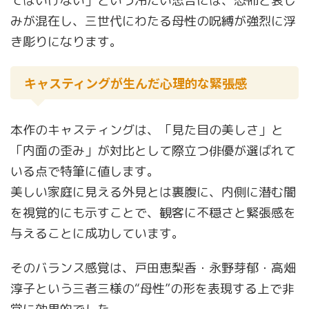
てはいけない」という冷たい忠告には、恐怖と哀し
みが混在し、三世代にわたる母性の呪縛が強烈に浮
き彫りになります。
キャスティングが生んだ心理的な緊張感
本作のキャスティングは、「見た目の美しさ」と
「内面の歪み」が対比として際立つ俳優が選ばれて
いる点で特筆に値します。
美しい家庭に見える外見とは裏腹に、内側に潜む闇
を視覚的にも示すことで、観客に不穏さと緊張感を
与えることに成功しています。
そのバランス感覚は、戸田恵梨香・永野芽郁・高畑
淳子という三者三様の“母性”の形を表現する上で非