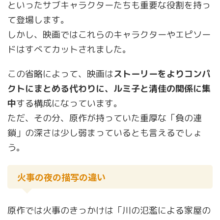
といったサブキャラクターたちも重要な役割を持っ
て登場します。
しかし、映画ではこれらのキャラクターやエピソー
ドはすべてカットされました。
この省略によって、映画は
ストーリーをよりコンパ
クトにまとめる代わりに、ルミ子と清佳の関係に集
中
する構成になっています。
ただ、その分、原作が持っていた重厚な「負の連
鎖」の深さは少し弱まっているとも言えるでしょ
う。
火事の夜の描写の違い
原作では火事のきっかけは「川の氾濫による家屋の