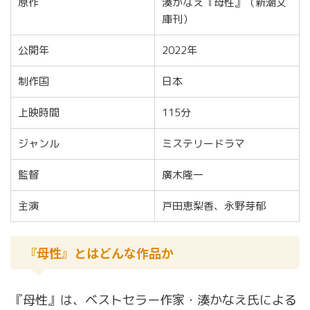
原作
湊かなえ『母性』（新潮文
庫刊）
公開年
2022年
制作国
日本
上映時間
115分
ジャンル
ミステリードラマ
監督
廣木隆一
主演
戸田恵梨香、永野芽郁
『母性』とはどんな作品か
『母性』は、ベストセラー作家・湊かなえ氏による