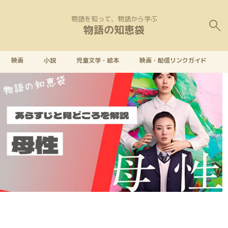
物語を知って、物語から学ぶ
物語の知恵袋
映画
小説
児童文学・絵本
映画・配信リンクガイド