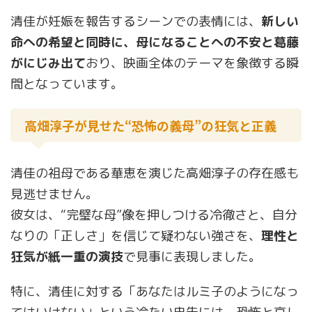
清佳が妊娠を報告するシーンでの表情には、
新しい
命への希望と同時に、母になることへの不安と葛藤
がにじみ出て
おり、映画全体のテーマを象徴する瞬
間となっています。
高畑淳子が見せた“恐怖の義母”の狂気と正義
清佳の祖母である華恵を演じた高畑淳子の存在感も
見逃せません。
彼女は、“完璧な母”像を押しつける冷徹さと、自分
なりの「正しさ」を信じて疑わない強さを、
理性と
狂気が紙一重の演技
で見事に表現しました。
特に、清佳に対する「あなたはルミ子のようになっ