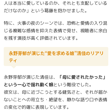
人は本当に愛しているのか、それとも支配している
だけなのか」という葛藤を抱かせました。
特に、火事の夜のシーンでは、恐怖と愛情の入り混
じる複雑な感情を抑えた表情で見せ、視聴者に余白
を残す演技が高く評価されています。
永野芽郁が演じた“愛を求める娘”清佳のリアリ
ティ
永野芽郁が演じた清佳は、
「母に愛されたかった」
という一心で揺れ動く娘
という難役でした。
彼女は、母に近づこうとする健気さと、それが届か
ないことへの苛立ち・絶望を、静かな語り口や表情
の変化で的確に表現しています。