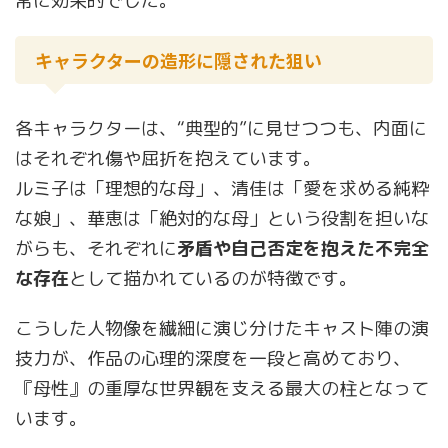
常に効果的でした。
キャラクターの造形に隠された狙い
各キャラクターは、“典型的”に見せつつも、内面に
はそれぞれ傷や屈折を抱えています。
ルミ子は「理想的な母」、清佳は「愛を求める純粋
な娘」、華恵は「絶対的な母」という役割を担いな
がらも、それぞれに
矛盾や自己否定を抱えた不完全
な存在
として描かれているのが特徴です。
こうした人物像を繊細に演じ分けたキャスト陣の演
技力が、作品の心理的深度を一段と高めており、
『母性』の重厚な世界観を支える最大の柱となって
います。