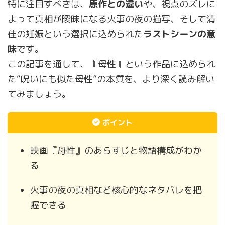
特に注目すべきは、
原作との違い
や、視点のズレに
よって真相が曖昧になる火事の夜の描写、そして清
佳の妊娠という選択に込められた
ラストシーンの意
味
です。
この記事を通して、『母性』という作品に込められ
た“呪いにも似た母性”の本質を、より深く読み解い
てみましょう。
ポイント
映画『母性』のあらすじと物語構成がわか
る
火事の夜の真相など核心的なネタバレを把
握できる