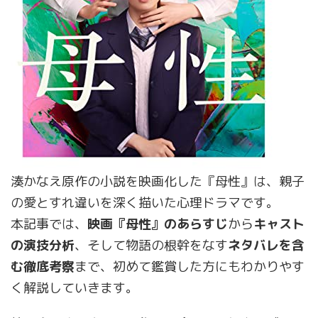
湊かなえ原作の小説を映画化した『母性』は、親子
の愛とすれ違いを深く描いた心理ドラマです。
本記事では、
映画『母性』のあらすじ
から
キャスト
の演技分析
、そして物語の根幹をなす
ネタバレを含
む徹底考察
まで、初めて鑑賞した方にもわかりやす
く解説していきます。