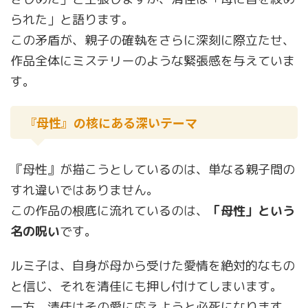
られた」と語ります。
この矛盾が、親子の確執をさらに深刻に際立たせ、
作品全体にミステリーのような緊張感を与えていま
す。
『母性』の核にある深いテーマ
『母性』が描こうとしているのは、単なる親子間の
すれ違いではありません。
この作品の根底に流れているのは、
「母性」という
名の呪い
です。
ルミ子は、自身が母から受けた愛情を絶対的なもの
と信じ、それを清佳にも押し付けてしまいます。
一方、清佳はその愛に応えようと必死になります