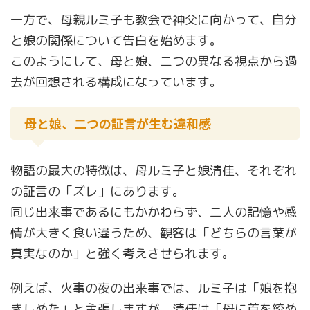
一方で、母親ルミ子も教会で神父に向かって、自分
と娘の関係について告白を始めます。
このようにして、母と娘、二つの異なる視点から過
去が回想される構成になっています。
母と娘、二つの証言が生む違和感
物語の最大の特徴は、母ルミ子と娘清佳、それぞれ
の証言の「ズレ」にあります。
同じ出来事であるにもかかわらず、二人の記憶や感
情が大きく食い違うため、観客は「どちらの言葉が
真実なのか」と強く考えさせられます。
例えば、火事の夜の出来事では、ルミ子は「娘を抱
きしめた」と主張しますが、清佳は「母に首を絞め