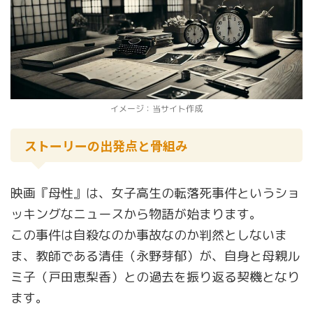
イメージ：当サイト作成
ストーリーの出発点と骨組み
映画『母性』は、女子高生の転落死事件というショ
ッキングなニュースから物語が始まります。
この事件は自殺なのか事故なのか判然としないま
ま、教師である清佳（永野芽郁）が、自身と母親ル
ミ子（戸田恵梨香）との過去を振り返る契機となり
ます。