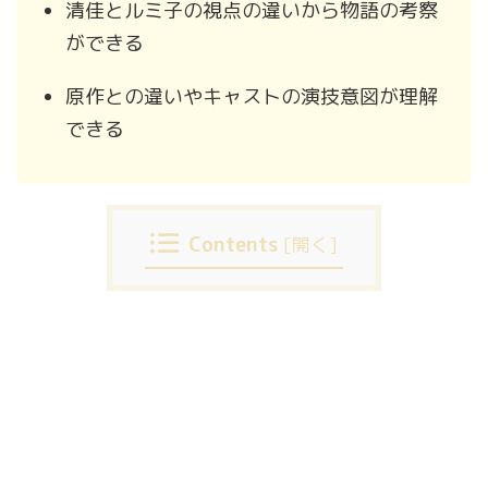
清佳とルミ子の視点の違いから物語の考察
ができる
原作との違いやキャストの演技意図が理解
できる
Contents
[
開く
]