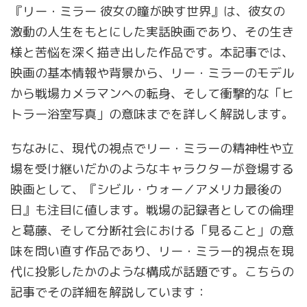
『リー・ミラー 彼女の瞳が映す世界』は、彼女の
激動の人生をもとにした実話映画であり、その生き
様と苦悩を深く描き出した作品です。本記事では、
映画の基本情報や背景から、リー・ミラーのモデル
から戦場カメラマンへの転身、そして衝撃的な「ヒ
トラー浴室写真」の意味までを詳しく解説します。
ちなみに、現代の視点でリー・ミラーの精神性や立
場を受け継いだかのようなキャラクターが登場する
映画として、『シビル・ウォー／アメリカ最後の
日』も注目に値します。戦場の記録者としての倫理
と葛藤、そして分断社会における「見ること」の意
味を問い直す作品であり、リー・ミラー的視点を現
代に投影したかのような構成が話題です。こちらの
記事でその詳細を解説しています：