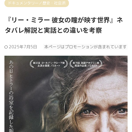
ドキュメンタリー／歴史・社会派
『リー・ミラー 彼女の瞳が映す世界』ネ
タバレ解説と実話との違いを考察
2025年7月5日
本ページはプロモーションが含まれています