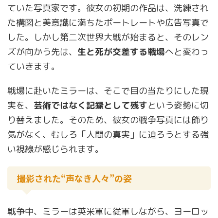
ていた写真家です。彼女の初期の作品は、洗練され
た構図と美意識に満ちたポートレートや広告写真で
した。しかし第二次世界大戦が始まると、そのレン
ズが向かう先は、
生と死が交差する戦場
へと変わっ
ていきます。
戦場に赴いたミラーは、そこで目の当たりにした現
実を、
芸術ではなく記録として残す
という姿勢に切
り替えました。そのため、彼女の戦争写真には飾り
気がなく、むしろ「人間の真実」に迫ろうとする強
い視線が感じられます。
撮影された“声なき人々”の姿
戦争中、ミラーは英米軍に従軍しながら、ヨーロッ