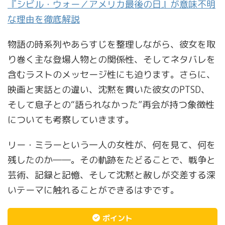
『シビル・ウォー／アメリカ最後の日』が意味不明
な理由を徹底解説
物語の時系列やあらすじを整理しながら、彼女を取
り巻く主な登場人物との関係性、そしてネタバレを
含むラストのメッセージ性にも迫ります。さらに、
映画と実話との違い、沈黙を貫いた彼女のPTSD、
そして息子との“語られなかった”再会が持つ象徴性
についても考察していきます。
リー・ミラーという一人の女性が、何を見て、何を
残したのか――。その軌跡をたどることで、戦争と
芸術、記録と記憶、そして沈黙と赦しが交差する深
いテーマに触れることができるはずです。
ポイント