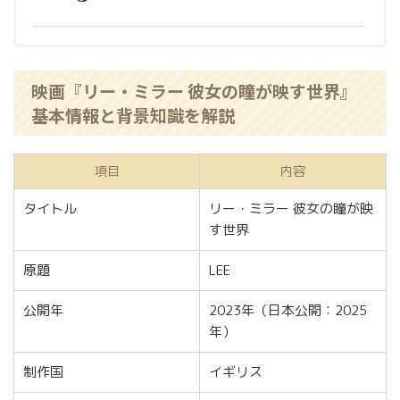
映画『リー・ミラー 彼女の瞳が映す世界』
基本情報と背景知識を解説
項目
内容
タイトル
リー・ミラー 彼女の瞳が映
す世界
原題
LEE
公開年
2023年（日本公開：2025
年）
制作国
イギリス