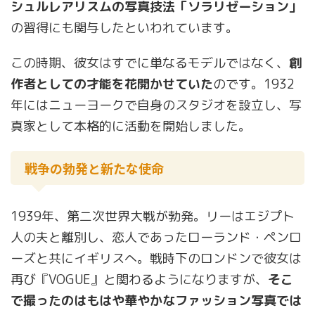
シュルレアリスムの写真技法「ソラリゼーション」
の習得にも関与したといわれています。
この時期、彼女はすでに単なるモデルではなく、
創
作者としての才能を花開かせていた
のです。1932
年にはニューヨークで自身のスタジオを設立し、写
真家として本格的に活動を開始しました。
戦争の勃発と新たな使命
1939年、第二次世界大戦が勃発。リーはエジプト
人の夫と離別し、恋人であったローランド・ペンロ
ーズと共にイギリスへ。戦時下のロンドンで彼女は
再び『VOGUE』と関わるようになりますが、
そこ
で撮ったのはもはや華やかなファッション写真では