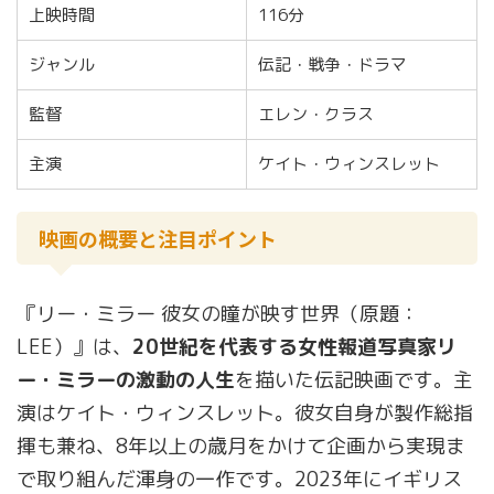
上映時間
116分
ジャンル
伝記・戦争・ドラマ
監督
エレン・クラス
主演
ケイト・ウィンスレット
映画の概要と注目ポイント
『リー・ミラー 彼女の瞳が映す世界（原題：
LEE）』は、
20世紀を代表する女性報道写真家リ
ー・ミラーの激動の人生
を描いた伝記映画です。主
演はケイト・ウィンスレット。彼女自身が製作総指
揮も兼ね、8年以上の歳月をかけて企画から実現ま
で取り組んだ渾身の一作です。2023年にイギリス