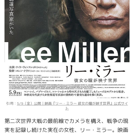
引用：
5/9（金）公開｜映画『リー・ミラー 彼女の瞳が映す世界』公式サイ
ト
第二次世界大戦の最前線でカメラを構え、戦争の現
実を記録し続けた実在の女性、リー・ミラー。映画