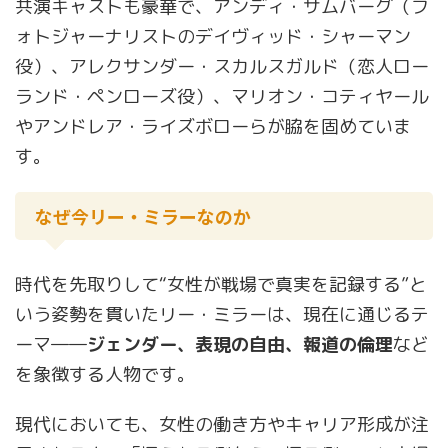
共演キャストも豪華で、アンディ・サムバーグ（フ
ォトジャーナリストのデイヴィッド・シャーマン
役）、アレクサンダー・スカルスガルド（恋人ロー
ランド・ペンローズ役）、マリオン・コティヤール
やアンドレア・ライズボローらが脇を固めていま
す。
なぜ今リー・ミラーなのか
時代を先取りして“女性が戦場で真実を記録する”と
いう姿勢を貫いたリー・ミラーは、現在に通じるテ
ーマ――
ジェンダー、表現の自由、報道の倫理
など
を象徴する人物です。
現代においても、女性の働き方やキャリア形成が注