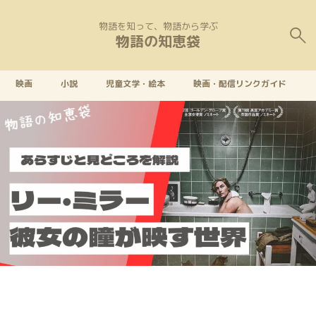
物語を知って、物語から学ぶ
物語の知恵袋
映画
小説
児童文学・絵本
映画・配信リンクガイド