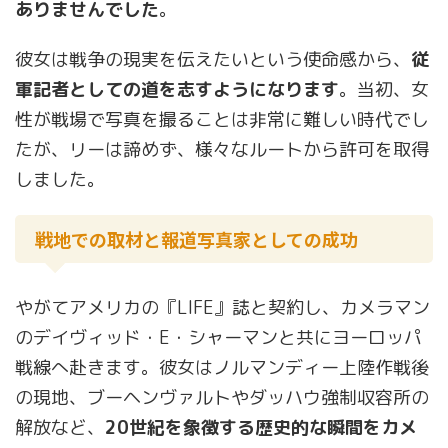
ありませんでした
。
彼女は戦争の現実を伝えたいという使命感から、
従
軍記者としての道を志すようになります
。当初、女
性が戦場で写真を撮ることは非常に難しい時代でし
たが、リーは諦めず、様々なルートから許可を取得
しました。
戦地での取材と報道写真家としての成功
やがてアメリカの『LIFE』誌と契約し、カメラマン
のデイヴィッド・E・シャーマンと共にヨーロッパ
戦線へ赴きます。彼女はノルマンディー上陸作戦後
の現地、ブーヘンヴァルトやダッハウ強制収容所の
解放など、
20世紀を象徴する歴史的な瞬間をカメ