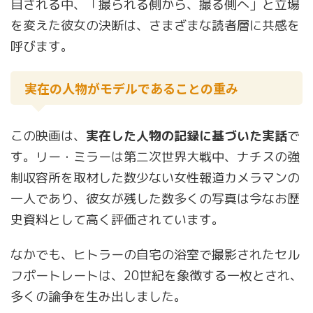
目される中、「撮られる側から、撮る側へ」と立場
を変えた彼女の決断は、さまざまな読者層に共感を
呼びます。
実在の人物がモデルであることの重み
この映画は、
実在した人物の記録に基づいた実話
で
す。リー・ミラーは第二次世界大戦中、ナチスの強
制収容所を取材した数少ない女性報道カメラマンの
一人であり、彼女が残した数多くの写真は今なお歴
史資料として高く評価されています。
なかでも、ヒトラーの自宅の浴室で撮影されたセル
フポートレートは、20世紀を象徴する一枚とされ、
多くの論争を生み出しました。