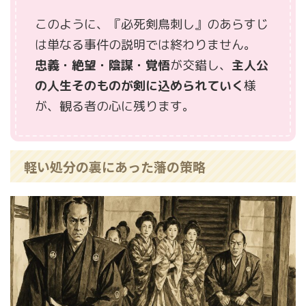
このように、『必死剣鳥刺し』のあらすじ
は単なる事件の説明では終わりません。
忠義・絶望・陰謀・覚悟
が交錯し、
主人公
の人生そのものが剣に込められていく
様
が、観る者の心に残ります。
軽い処分の裏にあった藩の策略