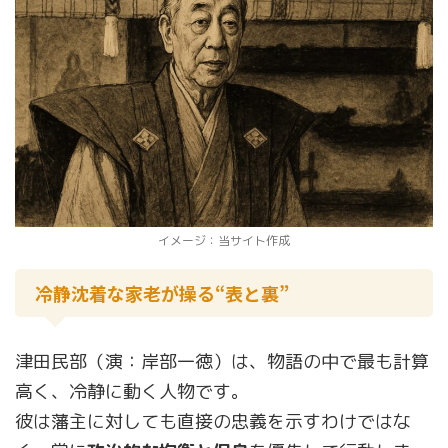
イメージ：当サイト作成
冷静沈着な家老が操る“表と裏”
津田民部（演：岸部一徳）は、物語の中で最も計算
高く、冷静に動く人物です。
彼は藩主に対しても直接の忠義を示すわけではな