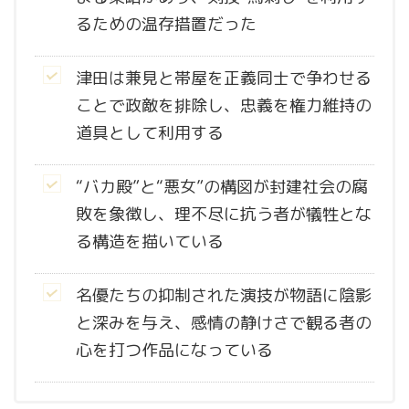
るための温存措置だった
津田は兼見と帯屋を正義同士で争わせる
ことで政敵を排除し、忠義を権力維持の
道具として利用する
“バカ殿”と“悪女”の構図が封建社会の腐
敗を象徴し、理不尽に抗う者が犠牲とな
る構造を描いている
名優たちの抑制された演技が物語に陰影
と深みを与え、感情の静けさで観る者の
心を打つ作品になっている