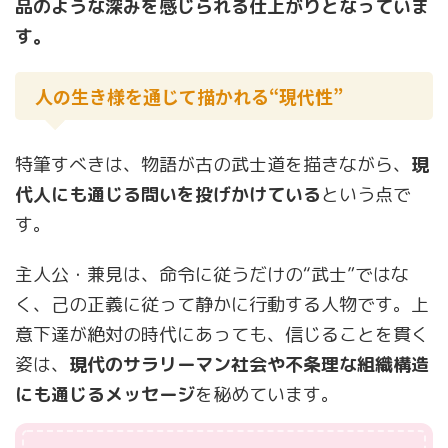
品のような深みを感じられる仕上がりとなっていま
す。
人の生き様を通じて描かれる“現代性”
特筆すべきは、物語が古の武士道を描きながら、
現
代人にも通じる問いを投げかけている
という点で
す。
主人公・兼見は、命令に従うだけの“武士”ではな
く、己の正義に従って静かに行動する人物です。上
意下達が絶対の時代にあっても、信じることを貫く
姿は、
現代のサラリーマン社会や不条理な組織構造
にも通じるメッセージ
を秘めています。