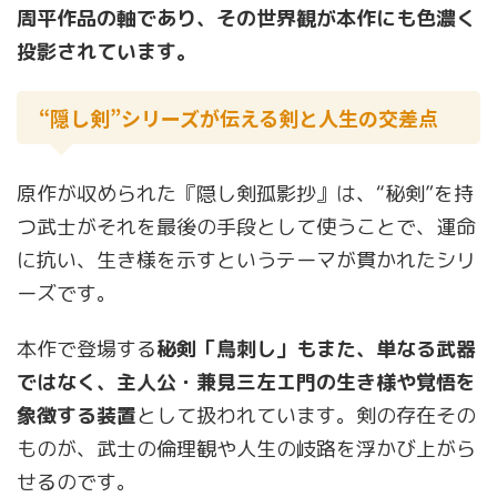
周平作品の軸であり、その世界観が本作にも色濃く
投影されています。
“隠し剣”シリーズが伝える剣と人生の交差点
原作が収められた『隠し剣孤影抄』は、“秘剣”を持
つ武士がそれを最後の手段として使うことで、運命
に抗い、生き様を示すというテーマが貫かれたシリ
ーズです。
本作で登場する
秘剣「鳥刺し」もまた、単なる武器
ではなく、主人公・兼見三左エ門の生き様や覚悟を
象徴する装置
として扱われています。剣の存在その
ものが、武士の倫理観や人生の岐路を浮かび上がら
せるのです。