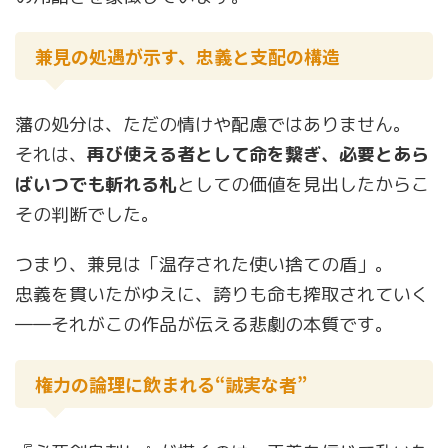
兼見の処遇が示す、忠義と支配の構造
藩の処分は、ただの情けや配慮ではありません。
それは、
再び使える者として命を繋ぎ、必要とあら
ばいつでも斬れる札
としての価値を見出したからこ
その判断でした。
つまり、兼見は「温存された使い捨ての盾」。
忠義を貫いたがゆえに、誇りも命も搾取されていく
――それがこの作品が伝える悲劇の本質です。
権力の論理に飲まれる“誠実な者”