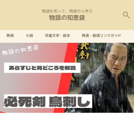
物語を知って、物語から学ぶ
物語の知恵袋
映画
小説
児童文学・絵本
映画・配信リンクガイド