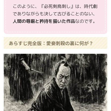
このように、『必死剣鳥刺し』は、時代劇
でありながらも決して古びることのない、
人間の尊厳と矜持を描いた作品
なのです。
あらすじ完全版：愛妾刺殺の裏に何が？