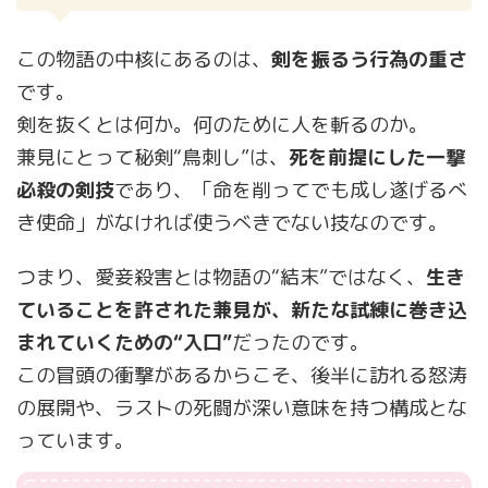
この物語の中核にあるのは、
剣を振るう行為の重さ
です。
剣を抜くとは何か。何のために人を斬るのか。
兼見にとって秘剣“鳥刺し”は、
死を前提にした一撃
必殺の剣技
であり、「命を削ってでも成し遂げるべ
き使命」がなければ使うべきでない技なのです。
つまり、愛妾殺害とは物語の“結末”ではなく、
生き
ていることを許された兼見が、新たな試練に巻き込
まれていくための“入口”
だったのです。
この冒頭の衝撃があるからこそ、後半に訪れる怒涛
の展開や、ラストの死闘が深い意味を持つ構成とな
っています。