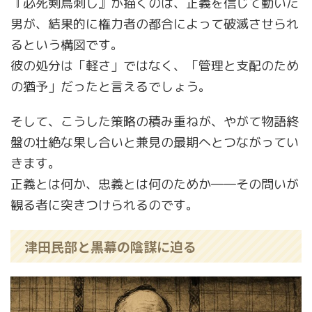
『必死剣鳥刺し』が描くのは、正義を信じて動いた
男が、結果的に権力者の都合によって破滅させられ
るという構図です。
彼の処分は「軽さ」ではなく、「管理と支配のため
の猶予」だったと言えるでしょう。
そして、こうした策略の積み重ねが、やがて物語終
盤の壮絶な果し合いと兼見の最期へとつながってい
きます。
正義とは何か、忠義とは何のためか――その問いが
観る者に突きつけられるのです。
津田民部と黒幕の陰謀に迫る