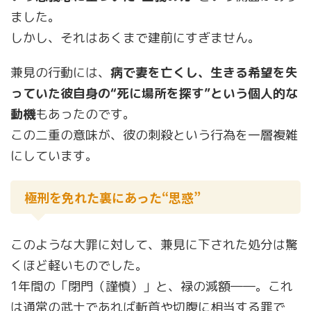
ました。
しかし、それはあくまで建前にすぎません。
兼見の行動には、
病で妻を亡くし、生きる希望を失
っていた彼自身の“死に場所を探す”という個人的な
動機
もあったのです。
この二重の意味が、彼の刺殺という行為を一層複雑
にしています。
極刑を免れた裏にあった“思惑”
このような大罪に対して、兼見に下された処分は驚
くほど軽いものでした。
1年間の「閉門（謹慎）」と、禄の減額――。これ
は通常の武士であれば斬首や切腹に相当する罪で