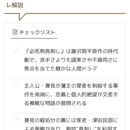
レ解説
チェックリスト
『必死剣鳥刺し』は藤沢周平原作の時代
劇で、派手さよりも誠実さや不器用さに
焦点を当てた静かな人間ドラマ
主人公・兼見が藩主の愛妾を刺殺する事
件を発端に、忠義と個人的絶望が交差す
る複雑な物語が展開される
兼見の軽処分の裏には家老・津田民部に
よる策略があり、剣技“鳥刺し”を利用す