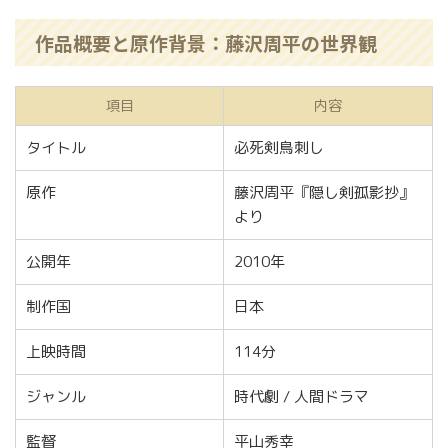
作品概要と原作背景：藤沢周平の世界観
項目
内容
タイトル
必死剣鳥刺し
原作
藤沢周平『隠し剣孤影抄』
より
公開年
2010年
制作国
日本
上映時間
114分
ジャンル
時代劇 / 人間ドラマ
監督
平山秀幸