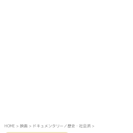
HOME
>
映画
>
ドキュメンタリー／歴史・社会派
>