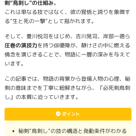
剣“鳥刺し”の仕組み
。
これは単なる技ではなく、彼の覚悟と誇りを象徴す
る“生と死の一撃”として描かれます。
そして、豊川悦司をはじめ、吉川晃司、岸部一徳ら
圧巻の演技力
を持つ俳優陣が、静けさの中に燃える
情念を演じきることで、物語に一層の深みを与えて
います。
この記事では、物語の背景から登場人物の心理、秘
剣の意味までを丁寧に紐解きながら、『必死剣鳥刺
し』の本質に迫っていきます。
ポイント
秘剣“鳥刺し”の技の構造と発動条件がわかる