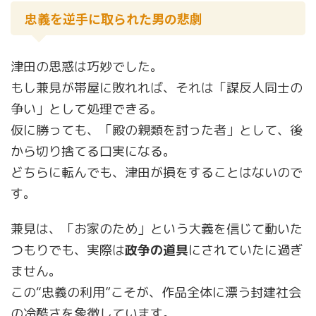
忠義を逆手に取られた男の悲劇
津田の思惑は巧妙でした。
もし兼見が帯屋に敗れれば、それは「謀反人同士の
争い」として処理できる。
仮に勝っても、「殿の親類を討った者」として、後
から切り捨てる口実になる。
どちらに転んでも、津田が損をすることはないので
す。
兼見は、「お家のため」という大義を信じて動いた
つもりでも、実際は
政争の道具
にされていたに過ぎ
ません。
この“忠義の利用”こそが、作品全体に漂う封建社会
の冷酷さを象徴しています。