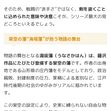
そのため、戦闘の“派手さ”ではなく、
剣を抜くこと
に込められた意味や決意
こそが、シリーズ最大の見
どころといえるでしょう。
架空の藩“海坂藩”が担う物語の舞台
物語の舞台となる
海坂藩（うなさかはん）は、藤沢
作品にたびたび登場する架空の藩
です。作者の出身
地である山形県の庄内藩をモデルとしており、政治
腐敗、封建制度の圧力、家格による差別など、江戸
時代後期の社会のゆがみがリアルに描かれていま
す。
この架空の設定により、史実に縛られない自由な物