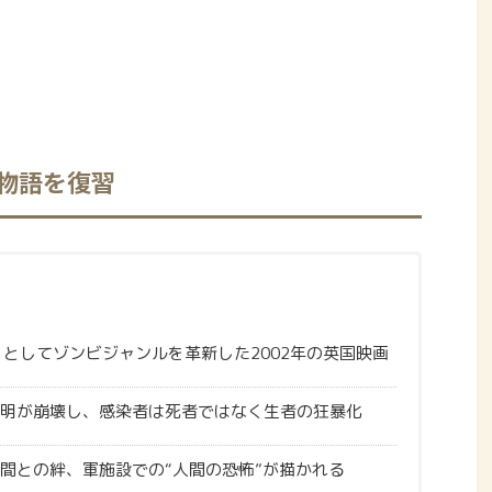
で物語を復習
」としてゾンビジャンルを革新した2002年の英国映画
明が崩壊し、感染者は死者ではなく生者の狂暴化
間との絆、軍施設での“人間の恐怖”が描かれる