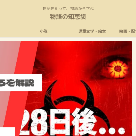
物語を知って、物語から学ぶ
物語の知恵袋
小説
児童文学・絵本
映画・配