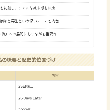
を封鎖し、リアルな終末感を演出
崩壊と再生という深いテーマを内包
8年後』への展開にもつながる重要作
品の概要と歴史的位置づけ
内容
28日後...
28 Days Later
2002年