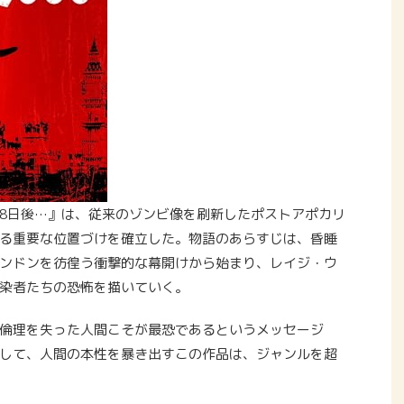
28日後…』は、従来のゾンビ像を刷新したポストアポカリ
る重要な位置づけを確立した。物語のあらすじは、昏睡
ンドンを彷徨う衝撃的な幕開けから始まり、レイジ・ウ
染者たちの恐怖を描いていく。
倫理を失った人間こそが最恐であるというメッセージ
して、人間の本性を暴き出すこの作品は、ジャンルを超