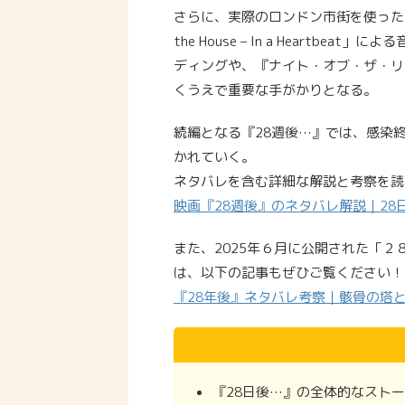
さらに、実際のロンドン市街を使った
the House – In a Heart
ディングや、『ナイト・オブ・ザ・リ
くうえで重要な手がかりとなる。
続編となる『28週後…』では、感染
かれていく。
ネタバレを含む詳細な解説と考察を読
映画『28週後』のネタバレ解説｜28
また、2025年６月に公開された「
は、以下の記事もぜひご覧ください！
『28年後』ネタバレ考察｜骸骨の塔と
『28日後…』の全体的なスト