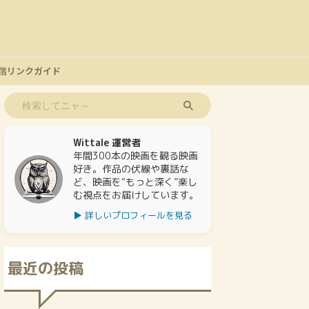
信リンクガイド
Wittale 運営者
年間300本の映画を観る映画
好き。作品の伏線や裏話な
ど、映画を“もっと深く”楽し
む視点をお届けしています。
▶ 詳しいプロフィールを見る
最近の投稿