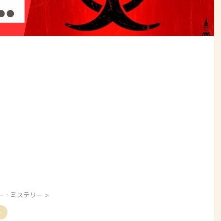
ー・ミステリー
>
ー