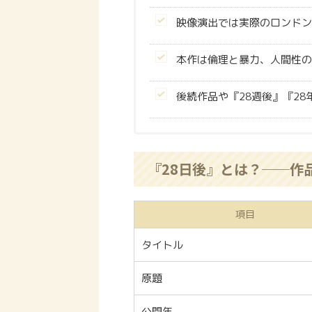
映像演出では実際のロンドン
本作は倫理と暴力、人間性の
後続作品や『28週後』『2
『28日後』とは？──作
項目
タイトル
原題
公開年