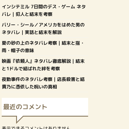
インシテミル 7日間のデス・ゲーム ネタ
バレ｜犯人と結末を考察
バリー・シール／アメリカをはめた男の
ネタバレ｜実話と結末を解説
夏の砂の上のネタバレ考察｜結末と指・
雨・帽子の意味
映画『依頼人』ネタバレ徹底解説｜結末
と1ドルで結ばれた絆を考察
夜勤事件のネタバレ考察｜店長殺害と結
貴乃に憑依した呪いの真相
最近のコメント
表示できるコメントはありません。