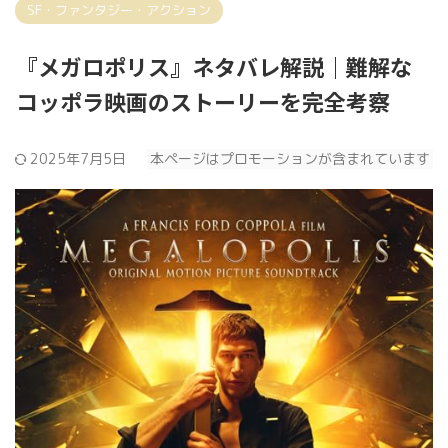
SF・ファンタジー・アクション
『メガロポリス』ネタバレ解説｜難解な
コッポラ映画のストーリーを完全考察
2025年7月5日
本ページはプロモーションが含まれています