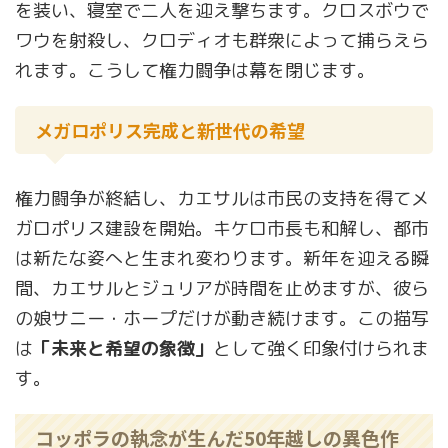
を装い、寝室で二人を迎え撃ちます。クロスボウで
ワウを射殺し、クロディオも群衆によって捕らえら
れます。こうして権力闘争は幕を閉じます。
メガロポリス完成と新世代の希望
権力闘争が終結し、カエサルは市民の支持を得てメ
ガロポリス建設を開始。キケロ市長も和解し、都市
は新たな姿へと生まれ変わります。新年を迎える瞬
間、カエサルとジュリアが時間を止めますが、彼ら
の娘サニー・ホープだけが動き続けます。この描写
は
「未来と希望の象徴」
として強く印象付けられま
す。
コッポラの執念が生んだ50年越しの異色作