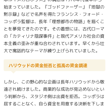
始まっていました。『ゴッドファーザー』『地獄の
黙示録』などで名声を得たフランシス・フォード・
コッポラ監督は、長年「理想都市の物語」を描くこ
とを夢見てきたのです。その着想には、古代ローマ
の「カティリナ陰謀事件」と現代アメリカ社会の資
本主義の歪みが重ね合わされています。早くから壮
大で寓話的なテーマが練り上げられていました。
ハリウッドの資金拒否と孤高の資金調達
しかし、この野心的な企画は長年ハリウッドから敬
遠され続けました。商業的な成功が見込めないとい
う判断から、スタジオ側は出資を拒否。コッポラは
屈することなく、自ら資金を用意する決断を下しま