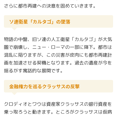
さらに都市再建への決意を固めていきます。
ソ連衛星「カルタゴ」の墜落
物語の中盤、旧ソ連の人工衛星「カルタゴ」が大気
圏で崩壊し、ニュー・ローマの一部に降下。都市は
混乱に陥りますが、この災害が皮肉にも都市再建計
画を加速させる契機となります。過去の遺産が今を
揺るがす寓話的な展開です。
金融権力を巡るクラッサスの反撃
クロディオとワウは資産家クラッサスの銀行資産を
乗っ取ろうと動きます。ところがクラッサスは仮病