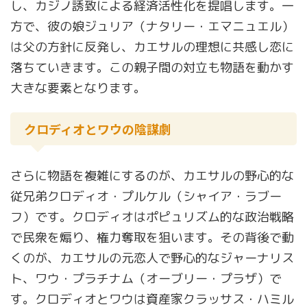
し、カジノ誘致による経済活性化を提唱します。一
方で、彼の娘ジュリア（ナタリー・エマニュエル）
は父の方針に反発し、カエサルの理想に共感し恋に
落ちていきます。この親子間の対立も物語を動かす
大きな要素となります。
クロディオとワウの陰謀劇
さらに物語を複雑にするのが、カエサルの野心的な
従兄弟クロディオ・プルケル（シャイア・ラブー
フ）です。クロディオはポピュリズム的な政治戦略
で民衆を煽り、権力奪取を狙います。その背後で動
くのが、カエサルの元恋人で野心的なジャーナリス
ト、ワウ・プラチナム（オーブリー・プラザ）で
す。クロディオとワウは資産家クラッサス・ハミル