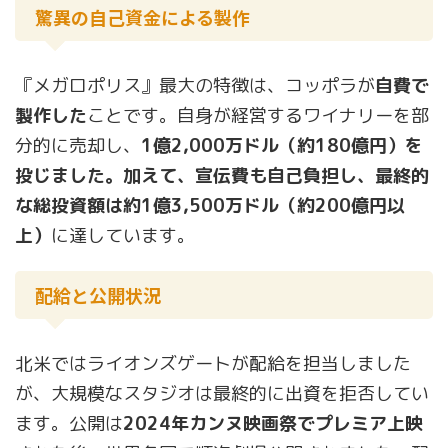
驚異の自己資金による製作
『メガロポリス』最大の特徴は、コッポラが
自費で
製作した
ことです。自身が経営するワイナリーを部
分的に売却し、
1億2,000万ドル（約180億円）を
投じました。加えて、宣伝費も自己負担し、最終的
な総投資額は約1億3,500万ドル（約200億円以
上）
に達しています。
配給と公開状況
北米ではライオンズゲートが配給を担当しました
が、大規模なスタジオは最終的に出資を拒否してい
ます。公開は
2024年カンヌ映画祭でプレミア上映