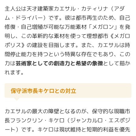
主人公は天才建築家カエサル・カティリナ（アダ
ム・ドライバー）です。彼は都市再生のため、自己
修復・自己増殖が可能な万能素材「メガロン」を発
明し、この革新的な素材を使って理想都市《メガロ
ポリス》の建設を目指します。また、カエサルは時
間停止能力を持つという特異な存在でもあり、この
力は
芸術家としての創造力と希望の象徴
として描か
れます。
保守派市長キケロとの対立
カエサルの最大の障壁となるのが、保守的な現職市
長フランクリン・キケロ（ジャンカルロ・エスポジ
ート）です。キケロは現状維持と短期的利益を優先