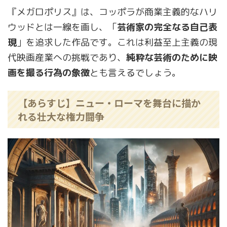
『メガロポリス』は、コッポラが商業主義的なハリ
ウッドとは一線を画し、「
芸術家の完全なる自己表
現
」を追求した作品です。これは利益至上主義の現
代映画産業への挑戦であり、
純粋な芸術のために映
画を撮る行為の象徴
とも言えるでしょう。
【あらすじ】ニュー・ローマを舞台に描か
れる壮大な権力闘争