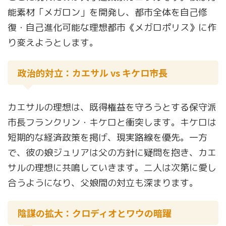
能素材「メガロン」を開発し、都市全体を自己修
復・自己進化可能な理想都市《メガロポリス》に作
り変えようとします。
政治的対立：カエサル vs キケロ市長
カエサルの理想は、既得権益を守ろうとする保守派
市長フランクリン・キケロと衝突します。キケロは
短期的な経済政策を掲げ、現実路線を優先。一方
で、彼の娘ジュリアは父の方針に疑問を抱き、カエ
サルの理想に共鳴していきます。二人は次第に愛し
合うようになり、父娘間の対立も深まります。
陰謀の拡大：クロディオとワウの暗躍