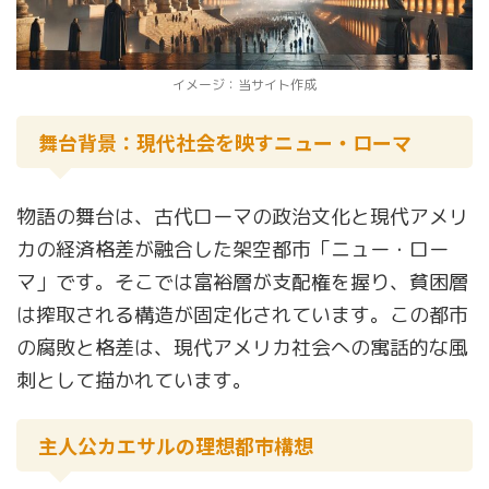
イメージ：当サイト作成
舞台背景：現代社会を映すニュー・ローマ
物語の舞台は、古代ローマの政治文化と現代アメリ
カの経済格差が融合した架空都市「ニュー・ロー
マ」です。そこでは富裕層が支配権を握り、貧困層
は搾取される構造が固定化されています。この都市
の腐敗と格差は、現代アメリカ社会への寓話的な風
刺として描かれています。
主人公カエサルの理想都市構想