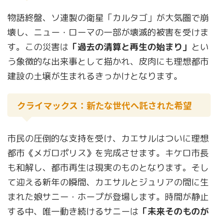
物語終盤、ソ連製の衛星「カルタゴ」が大気圏で崩
壊し、ニュー・ローマの一部が壊滅的被害を受けま
す。この災害は
「過去の清算と再生の始まり」
とい
う象徴的な出来事として描かれ、皮肉にも理想都市
建設の土壌が生まれるきっかけとなります。
クライマックス：新たな世代へ託された希望
市民の圧倒的な支持を受け、カエサルはついに理想
都市《メガロポリス》を完成させます。キケロ市長
も和解し、都市再生は現実のものとなります。そし
て迎える新年の瞬間、カエサルとジュリアの間に生
まれた娘サニー・ホープが登場します。時間が静止
する中、唯一動き続けるサニーは
「未来そのものが