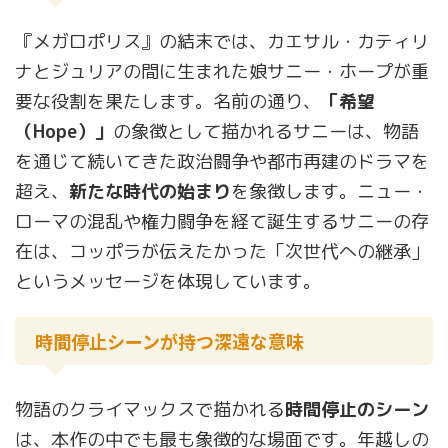
『メガロポリス』の結末では、カエサル・カティリ
ナとジュリアの間に生まれた娘サニー・ホープが重
要な役割を果たします。名前の通り、
「希望
（Hope）」
の象徴として描かれるサニーは、物語
を通じて続いてきた政治闘争や都市再建のドラマを
超え、
新たな時代の始まり
を象徴します。ニュー・
ローマの混乱や権力闘争を経て誕生するサニーの存
在は、コッポラが伝えたかった「次世代への継承」
というメッセージを体現しています。
時間停止シーンが持つ深遠な意味
物語のクライマックスで描かれる
時間停止のシーン
は、本作の中でも最も象徴的な場面です。年越しの