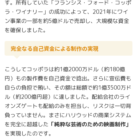
す。所有していた「フランシス・フォード・コッポ
ラ・ワイナリー」の成功によって、2021年にワイ
ン事業の一部を約5億ドルで売却し、大規模な資金
を確保しました。
完全なる自己資金による制作の実現
こうしてコッポラは約1億2000万ドル（約180億
円）もの製作費を自己資金で捻出。さらに宣伝費も
自らの負担で賄い、その額は総額で約1億3500万ド
ル（約200億円超）に達しました。配給会社のライ
オンズゲートも配給のみを担当し、リスクは一切背
負っていません。まさにハリウッドの商業システム
を完全に超越した
「純粋な芸術のための映画制作」
を実現したのです。