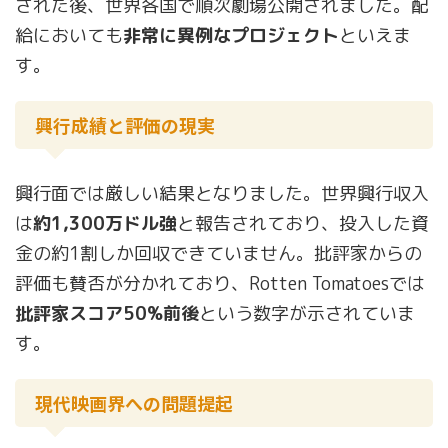
された後、世界各国で順次劇場公開されました。配
給においても
非常に異例なプロジェクト
といえま
す。
興行成績と評価の現実
興行面では厳しい結果となりました。世界興行収入
は
約1,300万ドル強
と報告されており、投入した資
金の約1割しか回収できていません。批評家からの
評価も賛否が分かれており、Rotten Tomatoesでは
批評家スコア50%前後
という数字が示されていま
す。
現代映画界への問題提起