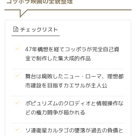
コッポラ映画の全貌整理
チェックリスト
47年構想を経てコッポラが完全自己資
金で制作した集大成的作品
舞台は腐敗したニュー・ローマ、理想都
市建設を目指すカエサルが主人公
ポピュリズムのクロディオと情報操作な
どの権力闘争が描かれる
ソ連衛星カルタゴの墜落が過去の負債と