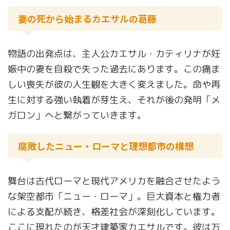
妻の死から始まるカエサルの葛藤
物語の出発点は、主人公カエサル・カティリナが妊
娠中の妻を自殺で失った過去にあります。この痛ま
しい喪失が彼の人生観を大きく変えました。命や再
生に対する強い執着が芽生え、それが後の発明「メ
ガロン」へと繋がっていきます。
腐敗したニュー・ローマと理想都市の構想
舞台は古代ローマと現代アメリカを融合させたよう
な架空都市「ニュー・ローマ」。巨大資本と権力者
による支配が続き、格差社会が深刻化しています。
ここに現れたのが天才建築家カエサルです。彼は万