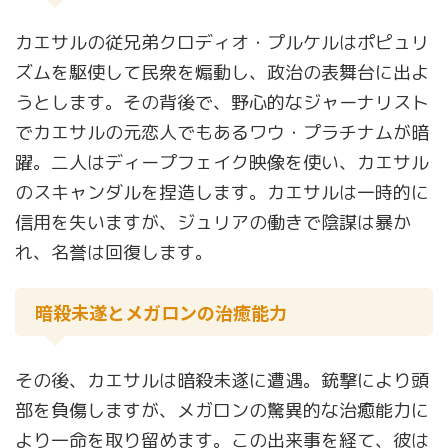
カエサルの従兄弟クロディオ・プルケルはポピュリ
ズムを駆使して民衆を煽動し、政治の表舞台に出よ
うとします。その背後で、野心的なジャーナリスト
でカエサルの元恋人でもあるワウ・プラチナムが暗
躍。二人はディープフェイク映像を使い、カエサル
のスキャンダルを捏造します。カエサルは一時的に
信用を失いますが、ジュリアの働きで陰謀は暴か
れ、名誉は回復します。
暗殺未遂とメガロンの治癒能力
その後、カエサルは暗殺未遂に遭遇。銃撃により頭
部を負傷しますが、メガロンの驚異的な治癒能力に
より一命を取り留めます。この出来事を経て、彼は