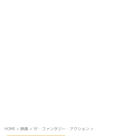
HOME
>
映画
>
SF・ファンタジー・アクション
>