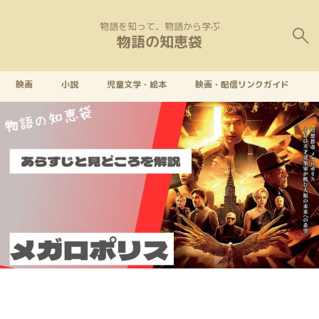
物語を知って、物語から学ぶ
物語の知恵袋
映画
小説
児童文学・絵本
映画・配信リンクガイド