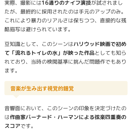
実際、撮影には
16通りのナイフ演技
が試されまし
たが、最終的に採用されたのは手元のアップのみ。
これにより暴力のリアルさは保ちつつ、直接的な残
酷描写は避けられています。
豆知識として、このシーンは
ハリウッド映画で初め
て「流れるトイレの水」が映った作品
としても知ら
れており、当時の検閲基準に挑んだ問題作でもあり
ます。
音楽が生み出す視覚的錯覚
音響面において、このシーンの印象を決定づけたの
は
作曲家バーナード・ハーマンによる弦楽四重奏の
スコア
です。