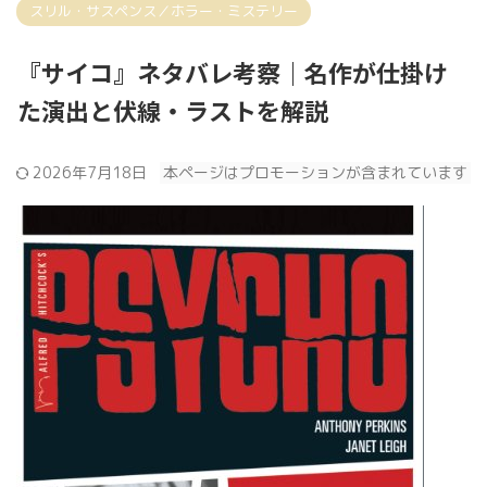
スリル・サスペンス／ホラー・ミステリー
『サイコ』ネタバレ考察｜名作が仕掛け
た演出と伏線・ラストを解説
2026年7月18日
本ページはプロモーションが含まれています