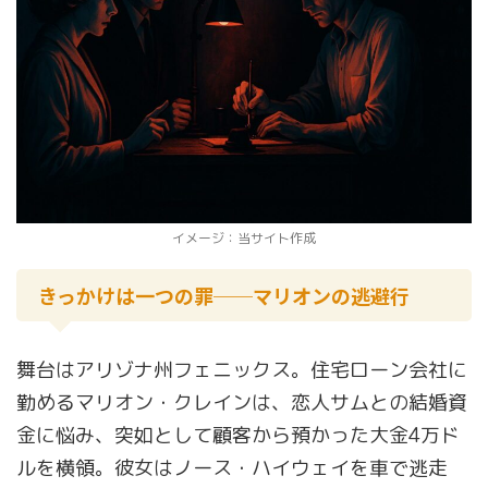
イメージ：当サイト作成
きっかけは一つの罪──マリオンの逃避行
舞台はアリゾナ州フェニックス。住宅ローン会社に
勤めるマリオン・クレインは、恋人サムとの結婚資
金に悩み、突如として顧客から預かった大金4万ド
ルを横領。彼女はノース・ハイウェイを車で逃走