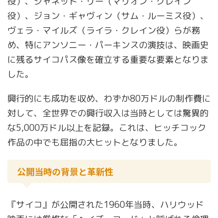
役）、ジャネット・リー（マリオン・クレイン
役）、ジョン・ギャヴィン（サム・ルーミス役）、
ヴェラ・マイルズ（ライラ・クレイン役）らが務
め、特にアンソニー・パーキンスの演技は、映画史
に残るサイコパス像を確立する重要な要素となりま
した。
興行的にも成功を収め、わずか80万ドルの制作費に
対して、全世界での興行収入は当時としては驚異的
な5,000万ドル以上を記録。これは、ヒッチコック
作品の中でも屈指の大ヒットとなりました。
公開当時の背景と革新性
『サイコ』が公開された1960年当時、ハリウッド