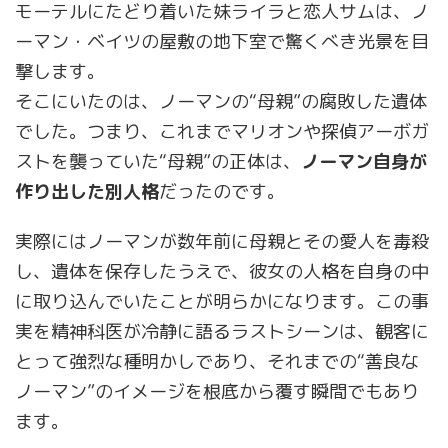
モーテルにたどり着いた妹ライラと恋人サムは、ノ
ーマン・ベイツの屋敷の地下室で驚くべき光景を目
撃します。
そこにいたのは、ノーマンの“母親”の腐敗した遺体
でした。つまり、これまでマリオンや探偵アーボガ
ストを襲っていた“母親”の正体は、
ノーマン自身が
作り出した別人格
だったのです。
実際にはノーマンが数年前に母親とその愛人を毒殺
し、遺体を保存したうえで、彼女の人格を自身の中
に取り込んでいたことが明らかになります。この事
実を精神科医が冷静に語るラストシーンは、観客に
とって強烈な種明かしであり、それまでの“善良な
ノーマン”のイメージを根底から覆す瞬間でもあり
ます。