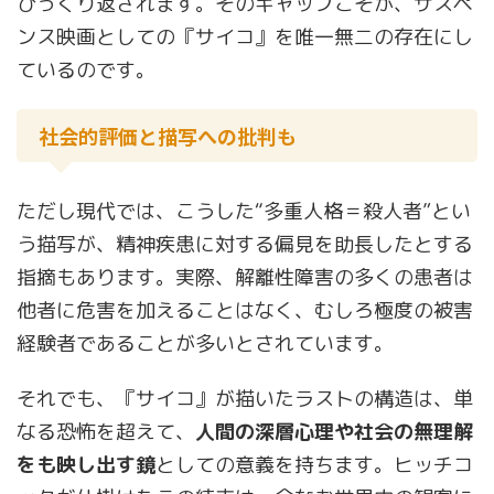
ひっくり返されます。そのギャップこそが、サスペ
ンス映画としての『サイコ』を唯一無二の存在にし
ているのです。
社会的評価と描写への批判も
ただし現代では、こうした“多重人格＝殺人者”とい
う描写が、精神疾患に対する偏見を助長したとする
指摘もあります。実際、解離性障害の多くの患者は
他者に危害を加えることはなく、むしろ極度の被害
経験者であることが多いとされています。
それでも、『サイコ』が描いたラストの構造は、単
なる恐怖を超えて、
人間の深層心理や社会の無理解
をも映し出す鏡
としての意義を持ちます。ヒッチコ