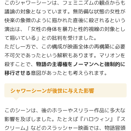
このシャワーシーンは、フェミニズムの観点からも
議論の対象となっています。無防備な状態の女性が
快楽の象徴のように描かれた直後に殺されるという
演出は、「女性の身体を暴力と性的視線の対象とし
て描いている」との批判を受けました。
ただし一方で、この構成が映画全体の再構築に必要
不可欠であったという解釈もあります。マリオンを
殺すことで、
物語の主導権をノーマンへと強制的に
移行させる
意図があったとも考えられます。
シャワーシーンが後世に与えた影響
このシーンは、後のホラーやスリラー作品に多大な
影響を及ぼしました。たとえば『ハロウィン』『ス
クリーム』などのスラッシャー映画では、物語冒頭