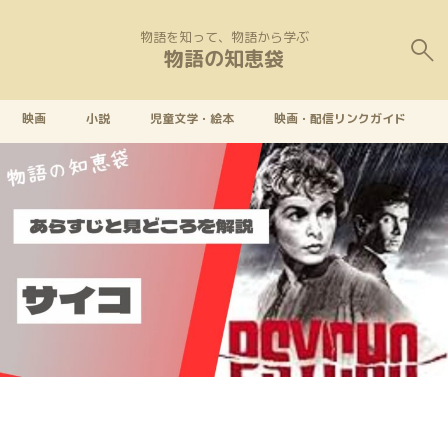
物語を知って、物語から学ぶ
物語の知恵袋
映画
小説
児童文学・絵本
映画・配信リンクガイド