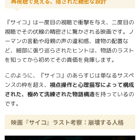
再視聴で見える、隠された緻密な設計
『サイコ』は一度目の視聴で衝撃を与え、二度目の
視聴でその伏線の精密さに驚かされる映画です。ノ
ーマンの言動や母親の声の違和感、建物の配置な
ど、細部に張り巡らされたヒントは、物語のラスト
を知ってから初めてその真価を発揮します。
このように、『サイコ』のあらすじは単なるサスペ
ンスの枠を超え、
視点操作と心理描写によって構成
された、極めて洗練された物語構造
を持っているの
です。
映画『サイコ』ラスト考察：崩壊する人格