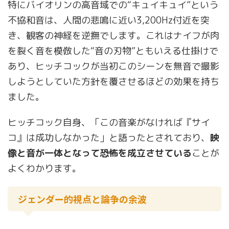
特にバイオリンの高音域での“キュイキュイ”という
不協和音は、人間の悲鳴に近い3,200Hz付近を突
き、観客の神経を逆撫でします。これはナイフが肉
を裂く音を模倣した“音の刃物”ともいえる仕掛けで
あり、ヒッチコックが当初このシーンを無音で撮影
しようとしていた方針を覆させるほどの効果を持ち
ました。
ヒッチコック自身、「この音楽がなければ『サイ
コ』は成功しなかった」と語ったとされており、
映
像と音が一体となって恐怖を成立させている
ことが
よくわかります。
ジェンダー的視点と論争の余波