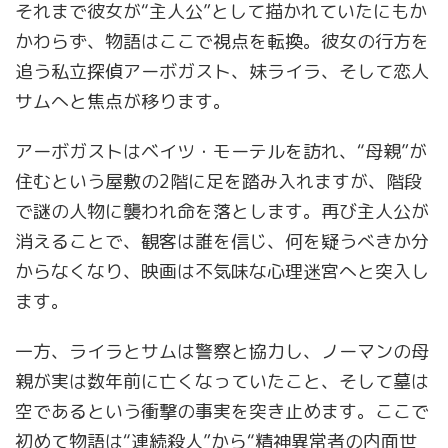
それまで彼女が“主人公”として描かれていたにもか
かわらず、物語はここで視点を転換。彼女の行方を
追う私立探偵アーボガスト、妹ライラ、そして恋人
サムへと焦点が移ります。
アーボガストはベイツ・モーテルを訪れ、“母親”が
住むという屋敷の2階に足を踏み入れますが、階段
で謎の人物に襲われ命を落とします。再び主人公が
消えることで、観客は誰を信じ、何を疑うべきか分
からなくなり、映画は不気味な心理迷宮へと突入し
ます。
一方、ライラとサムは警察と協力し、ノーマンの母
親が実は数年前に亡くなっていたこと、そして墓は
空であるという衝撃の事実を突き止めます。ここで
初めて物語は“連続殺人”から“精神異常者の内面世