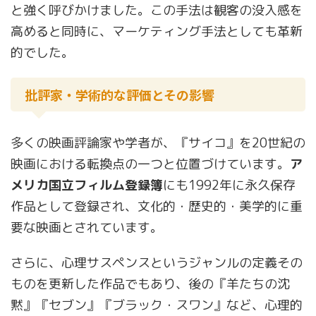
と強く呼びかけました。この手法は観客の没入感を
高めると同時に、マーケティング手法としても革新
的でした。
批評家・学術的な評価とその影響
多くの映画評論家や学者が、『サイコ』を20世紀の
映画における転換点の一つと位置づけています。
ア
メリカ国立フィルム登録簿
にも1992年に永久保存
作品として登録され、文化的・歴史的・美学的に重
要な映画とされています。
さらに、心理サスペンスというジャンルの定義その
ものを更新した作品でもあり、後の『羊たちの沈
黙』『セブン』『ブラック・スワン』など、心理的