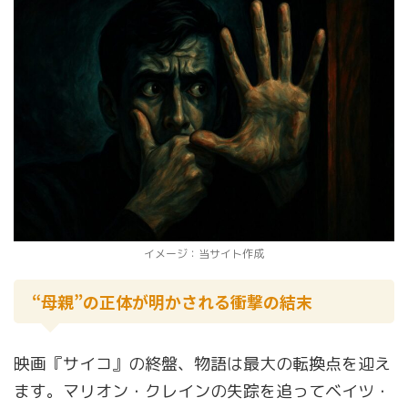
イメージ：当サイト作成
“母親”の正体が明かされる衝撃の結末
映画『サイコ』の終盤、物語は最大の転換点を迎え
ます。マリオン・クレインの失踪を追ってベイツ・