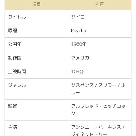
項目
内容
タイトル
サイコ
原題
Psycho
公開年
1960年
制作国
アメリカ
上映時間
109分
ジャンル
サスペンス / スリラー / ホ
ラー
監督
アルフレッド・ヒッチコッ
ク
主演
アンソニー・パーキンス /
ジャネット・リー