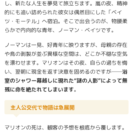
し、新たな人生を夢見て旅立ちます。嵐の夜、精神
的にも追い詰められた彼女は偶然目にした「ベイ
ツ・モーテル」へ宿泊。そこで出会うのが、物腰柔
らかで内向的な青年、ノーマン・ベイツです。
ノーマンは一見、好青年に映りますが、母親の存在
や鳥の剥製が並ぶ異様な空間は、どこか不穏な空気
を漂わせます。マリオンはその夜、自らの過ちを悔
い、翌朝に現金を返す決意を固めるのですが──
浴
室のシャワー幕越しに現れた“謎の人影”によって無
残に命を絶たれてしまいます
。
主人公交代で物語は急展開
マリオンの死は、観客の予想を根底から覆します。