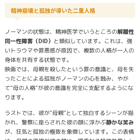
精神崩壊と孤独が導いた二重人格
ノーマンの状態は、精神医学でいうところの
解離性
同一性障害（DID）
と類似しています。これは、強
いトラウマや罪悪感が原因で、複数の人格が一人の
身体を共有する状態です。
映画では、母親を殺したという罪の意識と、母を失
ったことによる孤独がノーマンの心を蝕み、やが
て“母の人格”が彼の意識を完全に支配するようにな
ります。
ラストでは、彼が“母親”として独白するシーンが描
かれ、警察に座らされた彼の顔に浮かぶ
静かな笑み
が、狂気と孤独の極致を象徴しています。この表情