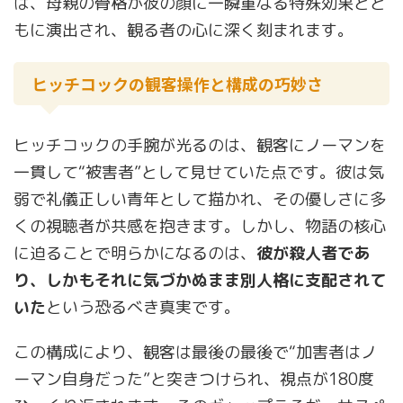
は、母親の骨格が彼の顔に一瞬重なる特殊効果とと
もに演出され、観る者の心に深く刻まれます。
ヒッチコックの観客操作と構成の巧妙さ
ヒッチコックの手腕が光るのは、観客にノーマンを
一貫して“被害者”として見せていた点です。彼は気
弱で礼儀正しい青年として描かれ、その優しさに多
くの視聴者が共感を抱きます。しかし、物語の核心
に迫ることで明らかになるのは、
彼が殺人者であ
り、しかもそれに気づかぬまま別人格に支配されて
いた
という恐るべき真実です。
この構成により、観客は最後の最後で“加害者はノ
ーマン自身だった”と突きつけられ、視点が180度