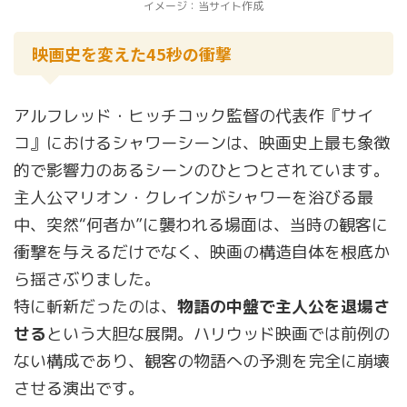
イメージ：当サイト作成
映画史を変えた45秒の衝撃
アルフレッド・ヒッチコック監督の代表作『サイ
コ』におけるシャワーシーンは、映画史上最も象徴
的で影響力のあるシーンのひとつとされています。
主人公マリオン・クレインがシャワーを浴びる最
中、突然“何者か”に襲われる場面は、当時の観客に
衝撃を与えるだけでなく、映画の構造自体を根底か
ら揺さぶりました。
特に斬新だったのは、
物語の中盤で主人公を退場さ
せる
という大胆な展開。ハリウッド映画では前例の
ない構成であり、観客の物語への予測を完全に崩壊
させる演出です。