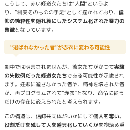
こうして、赤い修道女たちは“人間”というよ
り、“制度そのものの手足”として描かれており、
信
仰の純粋性を隠れ蓑にしたシステム化された暴力の
象徴
となっています。
“選ばれなかった者”が赤衣に変わる可能性
劇中では明言されませんが、彼女たちがかつて
実験
の失敗例だった修道女たち
である可能性が示唆され
ます。妊娠に適さなかった者や、精神を壊された者
が、再プログラムされて“赤衣”となり、命令に従う
だけの存在に変えられたと考えられます。
この構造は、信仰共同体がいかにして
個人を奪い、
役割だけを残して人を道具化していくか
を物語る重