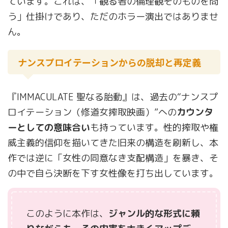
ています。これは、「観る者の倫理観そのものを問
う」仕掛けであり、ただのホラー演出ではありませ
ん。
ナンスプロイテーションからの脱却と再定義
『IMMACULATE 聖なる胎動』は、過去の“ナンスプ
ロイテーション（修道女搾取映画）”への
カウンタ
ーとしての意味合い
も持っています。性的搾取や権
威主義的信仰を描いてきた旧来の構造を刷新し、本
作では逆に「女性の同意なき支配構造」を暴き、そ
の中で自ら決断を下す女性像を打ち出しています。
このように本作は、
ジャンル的な形式に頼