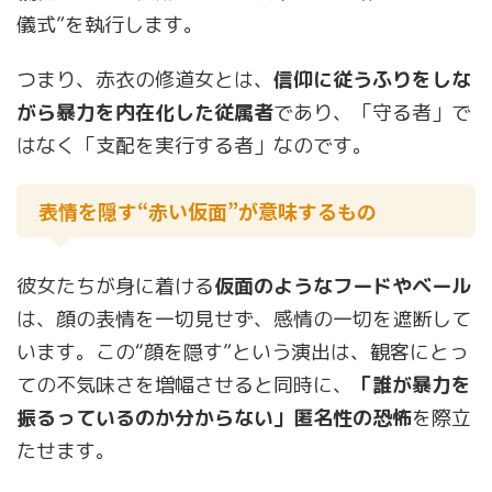
儀式”を執行します。
つまり、赤衣の修道女とは、
信仰に従うふりをしな
がら暴力を内在化した従属者
であり、「守る者」で
はなく「支配を実行する者」なのです。
表情を隠す“赤い仮面”が意味するもの
彼女たちが身に着ける
仮面のようなフードやベール
は、顔の表情を一切見せず、感情の一切を遮断して
います。この“顔を隠す”という演出は、観客にとっ
ての不気味さを増幅させると同時に、
「誰が暴力を
振るっているのか分からない」匿名性の恐怖
を際立
たせます。