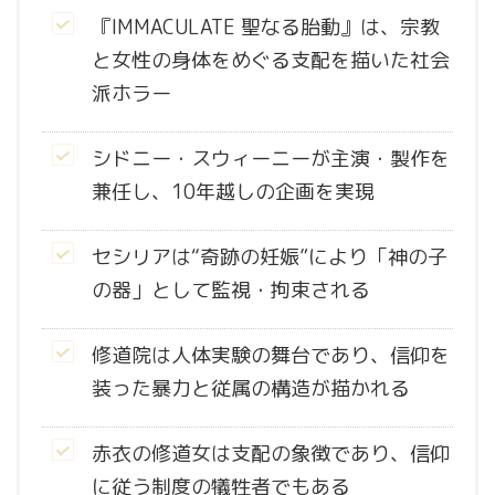
『IMMACULATE 聖なる胎動』は、宗教
と女性の身体をめぐる支配を描いた社会
派ホラー
シドニー・スウィーニーが主演・製作を
兼任し、10年越しの企画を実現
セシリアは“奇跡の妊娠”により「神の子
の器」として監視・拘束される
修道院は人体実験の舞台であり、信仰を
装った暴力と従属の構造が描かれる
赤衣の修道女は支配の象徴であり、信仰
に従う制度の犠牲者でもある