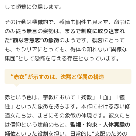
して頻繁に登場します。
その行動は機械的で、感情も個性も見えず、命令に
のみ従う無言の姿勢は、まるで
制度に取り込まれ
た“顔なき意志”の象徴
のようです。観客にとって
も、セシリアにとっても、得体の知れない“異様な
集団”として恐怖を与える存在となっています。
“赤衣”が示すのは、沈黙と従属の構造
赤という色は、宗教において「殉教」「血」「犠
牲」といった象徴を持ちます。本作における赤い修
道女たちは、まさにその象徴の体現です。彼女たち
は信仰という建前のもと、
監視・拘束・人体実験の
補佐
といった役割を担い、日常的に“支配のための