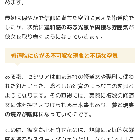
めます。
最初は穏やかで信仰に満ちた空間に見えた修道院で
したが、次第に
違和感のある光景や異様な雰囲気
が
彼女を取り巻くようになっていきます。
修道院に広がる不可解な現象と不穏な空気
ある夜、セシリアは血まみれの修道女や磔刑に使わ
れた釘といった、恐ろしい幻覚のようなものを見る
ようになります。その直後には、実際に複数の修道
女に体を押さえつけられる出来事もあり、
夢と現実
の境界が曖昧になっていく
のです。
この頃、彼女が心を許せたのは、規律に反抗的な態
度を取る
シスター・グウェン
だけ。グウェンは「こ