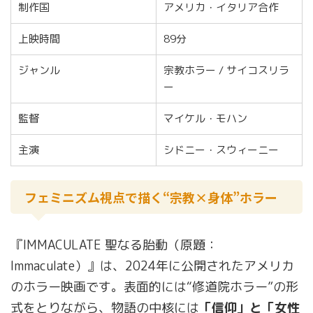
制作国
アメリカ・イタリア合作
上映時間
89分
ジャンル
宗教ホラー / サイコスリラ
ー
監督
マイケル・モハン
主演
シドニー・スウィーニー
フェミニズム視点で描く“宗教×身体”ホラー
『IMMACULATE 聖なる胎動（原題：
Immaculate）』は、2024年に公開されたアメリカ
のホラー映画です。表面的には“修道院ホラー”の形
式をとりながら、物語の中核には
「信仰」と「女性