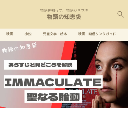
物語を知って、物語から学ぶ
物語の知恵袋
映画
小説
児童文学・絵本
映画・配信リンクガイド