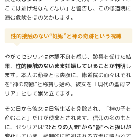
こには逃げ場なんてない」と警告し、この修道院に
潜む危険をほのめかします。
性的接触のない“妊娠”と神の奇跡という呪縛
やがてセシリアは体調不良を感じ、診察を受けた結
果、
性的接触のないまま妊娠していることが判明
し
ます。本人の動揺とは裏腹に、修道院の面々はそれ
を“神の奇跡”と称賛し始め、彼女を「現代の聖母マ
リア」として崇め立てます。
その日から彼女は日常生活を免除され、「神の子を
産むこと」だけが使命とされます。信仰の名のもと
に、セシリアは
“ひとりの人間”から“器”へと扱いが
変化
していき、強制的に監視される立場に置かれて