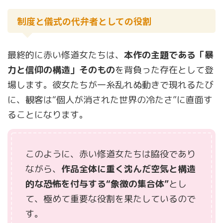
制度と儀式の代弁者としての役割
最終的に赤い修道女たちは、
本作の主題である「暴
力と信仰の構造」そのもの
を背負った存在として登
場します。彼女たちが一糸乱れぬ動きで現れるたび
に、観客は“個人が消された世界の冷たさ”に直面す
ることになります。
このように、赤い修道女たちは脇役であり
ながら、
作品全体に重く沈んだ空気と構造
的な恐怖を付与する“象徴の集合体”
とし
て、極めて重要な役割を果たしているので
す。