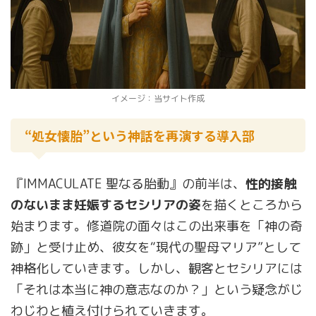
イメージ：当サイト作成
“処女懐胎”という神話を再演する導入部
『IMMACULATE 聖なる胎動』の前半は、
性的接触
のないまま妊娠するセシリアの姿
を描くところから
始まります。修道院の面々はこの出来事を「神の奇
跡」と受け止め、彼女を“現代の聖母マリア”として
神格化していきます。しかし、観客とセシリアには
「それは本当に神の意志なのか？」という疑念がじ
わじわと植え付けられていきます。