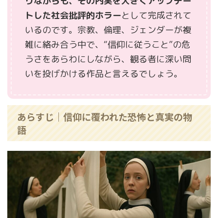
りながらも、その内実を大きくアップデー
トした社会批評的ホラー
として完成されて
いるのです。宗教、倫理、ジェンダーが複
雑に絡み合う中で、“信仰に従うこと”の危
うさをあらわにしながら、観る者に深い問
いを投げかける作品と言えるでしょう。
あらすじ｜信仰に覆われた恐怖と真実の物
語