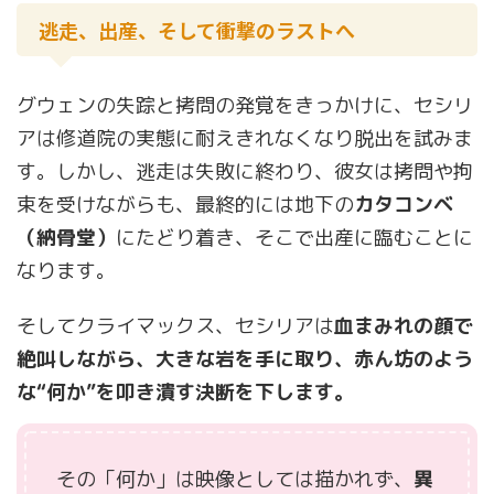
逃走、出産、そして衝撃のラストへ
グウェンの失踪と拷問の発覚をきっかけに、セシリ
アは修道院の実態に耐えきれなくなり脱出を試みま
す。しかし、逃走は失敗に終わり、彼女は拷問や拘
束を受けながらも、最終的には地下の
カタコンベ
（納骨堂）
にたどり着き、そこで出産に臨むことに
なります。
そしてクライマックス、セシリアは
血まみれの顔で
絶叫しながら、大きな岩を手に取り、赤ん坊のよう
な“何か”を叩き潰す決断を下します。
その「何か」は映像としては描かれず、
異