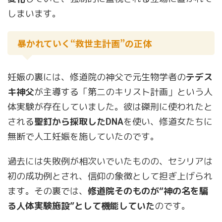
しまいます。
暴かれていく“救世主計画”の正体
妊娠の裏には、修道院の神父で元生物学者の
テデス
キ神父
が主導する「第二のキリスト計画」という人
体実験が存在していました。彼は磔刑に使われたと
される
聖釘から採取したDNA
を使い、修道女たちに
無断で人工妊娠を施していたのです。
過去には失敗例が相次いでいたものの、セシリアは
初の成功例とされ、信仰の象徴として担ぎ上げられ
ます。その裏では、
修道院そのものが“神の名を騙
る人体実験施設”として機能していた
のです。