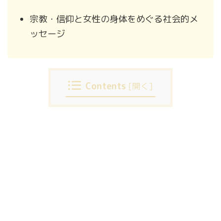
宗教・信仰と女性の身体をめぐる社会的メ
ッセージ
Contents
[
開く
]