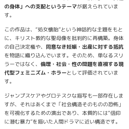
の身体」への支配というテーマ
が据えられていま
す。
この作品は、“処女懐胎”という神話的な主題をもと
に、キリスト教的な聖母像を批判的に再構築。身体
の自己決定権や、
同意なき妊娠・出産に対する抵抗
を物語に織り込んでいます。そのため、単なるスリ
ラーではなく、
倫理・社会・性の問題を直視する現
代型フェミニズム・ホラー
として評価されていま
す。
ジャンプスケアやグロテスクな描写も一部存在しま
すが、それはあくまで「社会構造そのものの恐怖」
を可視化するための演出であり、本質的には“信仰
に潜む暴力”を描いた人間ドラマに近い構造です。