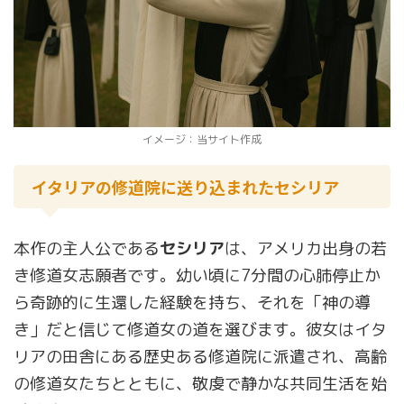
イメージ：当サイト作成
イタリアの修道院に送り込まれたセシリア
本作の主人公である
セシリア
は、アメリカ出身の若
き修道女志願者です。幼い頃に7分間の心肺停止か
ら奇跡的に生還した経験を持ち、それを「神の導
き」だと信じて修道女の道を選びます。彼女はイタ
リアの田舎にある歴史ある修道院に派遣され、高齢
の修道女たちとともに、敬虔で静かな共同生活を始