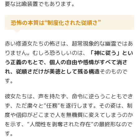
要な比喩装置でもあります。
恐怖の本質は“制度化された従順さ”
赤い修道女たちの怖さは、超常現象的な幽霊ではあ
りません。むしろ恐ろしいのは、
「神に従う」とい
う正義のもとで、個人の自由や感情がすべて消さ
れ、従順さだけが美徳として残る構造
そのもので
す。
彼女たちは、声を持たず、命令に逆らうこともでき
ず、ただ粛々と“任務”を遂行します。その姿は、制
度や信仰がどこまで人を無機質に変えてしまうのか
を示す、“人間性を剥奪された存在”の最終形なので
す。