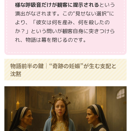
様な呼吸音だけが観客に提示される
という
演出がなされます。この“見せない選択”に
より、「彼女は何を産み、何を殺したの
か？」という問いが観客自身に突きつけら
れ、物語は幕を閉じるのです。
物語前半の鍵｜“奇跡の妊娠”が生む支配と
沈黙