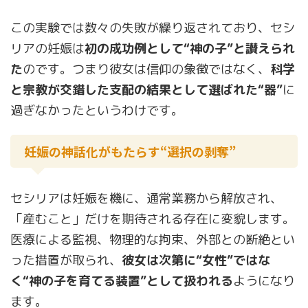
この実験では数々の失敗が繰り返されており、セシ
リアの妊娠は
初の成功例として“神の子”と讃えられ
た
のです。つまり彼女は信仰の象徴ではなく、
科学
と宗教が交錯した支配の結果として選ばれた“器”
に
過ぎなかったというわけです。
妊娠の神話化がもたらす“選択の剥奪”
セシリアは妊娠を機に、通常業務から解放され、
「産むこと」だけを期待される存在に変貌します。
医療による監視、物理的な拘束、外部との断絶とい
った措置が取られ、
彼女は次第に“女性”ではな
く“神の子を育てる装置”として扱われる
ようになり
ます。