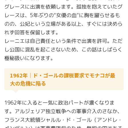
グレースに出演を依頼します。孤独を抱えていたグ
レースは、5年ぶりの“女優の血”に胸を躍らせるも
のの、公妃という立場がある以上、すぐには決めら
れず回答を保留します。
レーニエは自己責任という条件で出演を許可。ただ
し公国に混乱を起こさないため、この話はしばらく
極秘扱いになります。
1962年｜ド・ゴールの課税要求でモナコが最
大の危機に陥る
1962年に入ると一気に政治パートが濃くなりま
す。アルジェリア独立戦争への軍事介入のさなか、
フランス大統領シャルル・ド・ゴール（アンドレ・