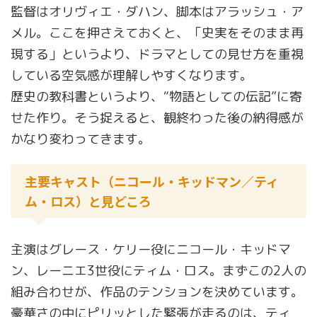
監督はオリヴィエ・ダハン、脚本はアラッシュ・ア
メル。ここを押さえておくと、「史実をそのまま再
現する」というより、ドラマとしての見せ方を重視
している空気感が理解しやすくなります。
歴史の教科書というより、“物語としての伝記”に寄
せた作り。そう捉えると、観終わった後の納得感が
かなり変わってきます。
主要キャスト（ニコール・キッドマン／ティ
ム・ロス）と見どころ
主演はグレース・ケリー役にニコール・キッドマ
ン、レーニエ3世役にティム・ロス。まずこの2人の
組み合わせが、作品のテンションを決めています。
豪華さの中にピリッとした緊張が走るのは、ティ