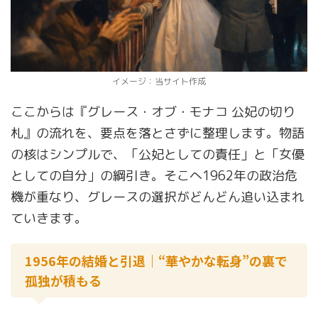
イメージ：当サイト作成
ここからは『グレース・オブ・モナコ 公妃の切り
札』の流れを、要点を落とさずに整理します。物語
の核はシンプルで、「公妃としての責任」と「女優
としての自分」の綱引き。そこへ1962年の政治危
機が重なり、グレースの選択がどんどん追い込まれ
ていきます。
1956年の結婚と引退｜“華やかな転身”の裏で
孤独が積もる