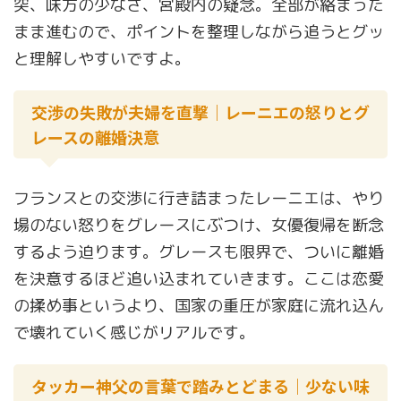
突、味方の少なさ、宮殿内の疑念。全部が絡まった
まま進むので、ポイントを整理しながら追うとグッ
と理解しやすいですよ。
交渉の失敗が夫婦を直撃｜レーニエの怒りとグ
レースの離婚決意
フランスとの交渉に行き詰まったレーニエは、やり
場のない怒りをグレースにぶつけ、女優復帰を断念
するよう迫ります。グレースも限界で、ついに離婚
を決意するほど追い込まれていきます。ここは恋愛
の揉め事というより、国家の重圧が家庭に流れ込ん
で壊れていく感じがリアルです。
タッカー神父の言葉で踏みとどまる｜少ない味