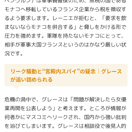
ペンヴルン）は軍事費確保のため、無税の国である
モナコへ移転しているフランス企業から税を徴収す
るよう要求します。レーニエが拒むと、「要求を飲
まないならモナコを併合する」と脅しをかける形で
圧力を強めます。軍隊を持たないモナコにとって、
相手が軍事大国フランスというのはかなり厳しい状
況です。
リーク騒動と“宮殿内スパイ”の疑念｜グレース
が追い詰められる
危機の渦中で、グレースは「問題が解決したら女優
業再開を公表しよう」と考えます。ところが情報が
何者かにマスコミへリークされ、国内から強い批判
を浴びてしまいます。グレースは相談役で後見人的