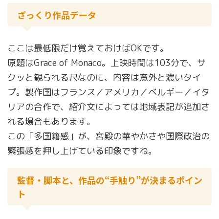
ざっくり作品データ
ここは最低限だけ覚えておけばOKです。
原題はGrace of Monaco。上映時間は103分で、サ
クッと観られる尺なのに、内容は意外と濃いタイ
プ。製作国はフランス／アメリカ／ベルギー／イタ
リアの合作で、紹介文によっては地域表記が追加さ
れる場合もあります。
この「多国籍感」が、宮殿の華やかさや国際政治の
緊張感を押し上げている印象ですね。
監督・脚本と、作品の“手触り”が決まるポイン
ト