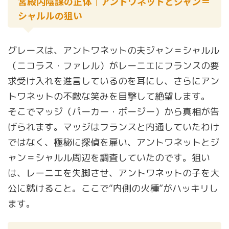
宮殿内陰謀の正体｜アントワネットとジャン＝
シャルルの狙い
グレースは、アントワネットの夫ジャン＝シャルル
（ニコラス・ファレル）がレーニエにフランスの要
求受け入れを進言しているのを耳にし、さらにアン
トワネットの不敵な笑みを目撃して絶望します。
そこでマッジ（パーカー・ポージー）から真相が告
げられます。マッジはフランスと内通していたわけ
ではなく、極秘に探偵を雇い、アントワネットとジ
ャン＝シャルル周辺を調査していたのです。狙い
は、レーニエを失脚させ、アントワネットの子を大
公に就けること。ここで“内側の火種”がハッキリし
ます。