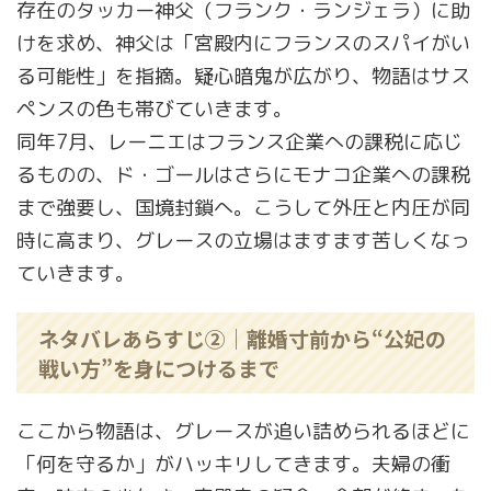
存在のタッカー神父（フランク・ランジェラ）に助
けを求め、神父は「宮殿内にフランスのスパイがい
る可能性」を指摘。疑心暗鬼が広がり、物語はサス
ペンスの色も帯びていきます。
同年7月、レーニエはフランス企業への課税に応じ
るものの、ド・ゴールはさらにモナコ企業への課税
まで強要し、国境封鎖へ。こうして外圧と内圧が同
時に高まり、グレースの立場はますます苦しくなっ
ていきます。
ネタバレあらすじ②｜離婚寸前から“公妃の
戦い方”を身につけるまで
ここから物語は、グレースが追い詰められるほどに
「何を守るか」がハッキリしてきます。夫婦の衝