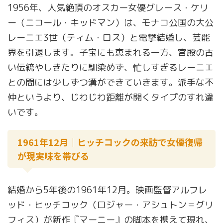
1956年、人気絶頂のオスカー女優グレース・ケリ
ー（ニコール・キッドマン）は、モナコ公国の大公
レーニエ3世（ティム・ロス）と電撃結婚し、芸能
界を引退します。子宝にも恵まれる一方、宮殿の古
い伝統やしきたりに馴染めず、忙しすぎるレーニエ
との間には少しずつ溝ができていきます。派手な不
仲というより、じわじわ距離が開くタイプのすれ違
いです。
1961年12月｜ヒッチコックの来訪で女優復帰
が現実味を帯びる
結婚から5年後の1961年12月。映画監督アルフレ
ッド・ヒッチコック（ロジャー・アシュトン＝グリ
フィス）が新作『マーニー』の脚本を携えて現れ、