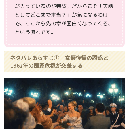
が入っているのが特徴。だからこそ「実話
としてどこまで本当？」が気になるわけ
で、ここから先の章が面白くなってくる、
という流れです。
ネタバレあらすじ①｜女優復帰の誘惑と
1962年の国家危機が交差する