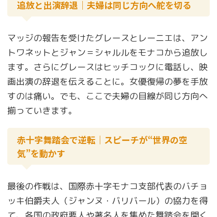
追放と出演辞退｜夫婦は同じ方向へ舵を切る
マッジの報告を受けたグレースとレーニエは、アン
トワネットとジャン＝シャルルをモナコから追放し
ます。さらにグレースはヒッチコックに電話し、映
画出演の辞退を伝えることに。女優復帰の夢を手放
すのは痛い。でも、ここで夫婦の目線が同じ方向へ
揃っていきます。
赤十字舞踏会で逆転｜スピーチが“世界の空
気”を動かす
最後の作戦は、国際赤十字モナコ支部代表のバチョ
ッキ伯爵夫人（ジャンヌ・バリバール）の協力を得
て、各国の政府要人や著名人を集めた舞踏会を開く