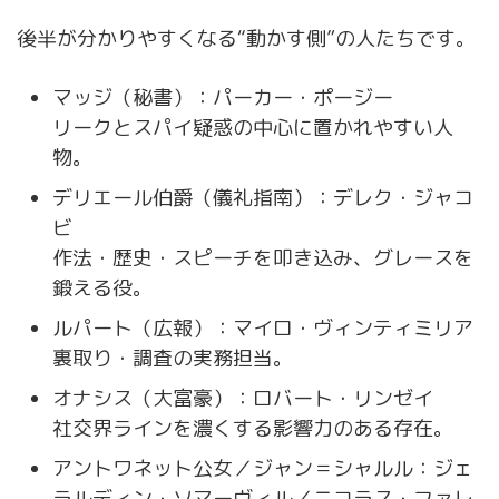
後半が分かりやすくなる“動かす側”の人たちです。
マッジ（秘書）：パーカー・ポージー
リークとスパイ疑惑の中心に置かれやすい人
物。
デリエール伯爵（儀礼指南）：デレク・ジャコ
ビ
作法・歴史・スピーチを叩き込み、グレースを
鍛える役。
ルパート（広報）：マイロ・ヴィンティミリア
裏取り・調査の実務担当。
オナシス（大富豪）：ロバート・リンゼイ
社交界ラインを濃くする影響力のある存在。
アントワネット公女／ジャン＝シャルル：ジェ
ラルディン・ソマーヴィル／ニコラス・ファレ