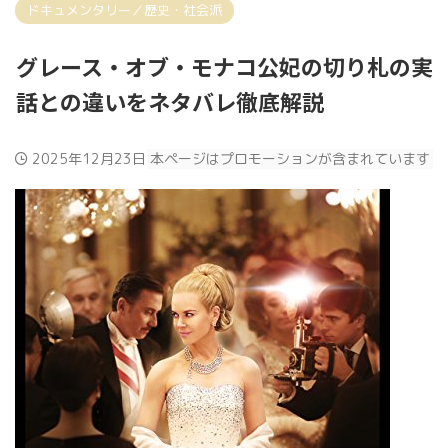
ドキュメンタリー／歴史・社会派
グレース・オブ・モナコ公妃の切り札の実
話との違いをネタバレ徹底解説
2025年12月23日
本ページはプロモーションが含まれています