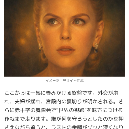
イメージ：当サイト作成
ここからは一気に畳みかける終盤です。外交が崩
れ、夫婦が揺れ、宮殿内の裏切りが明かされる。さ
らに赤十字の舞踏会で“世界の視線”を味方につける
作戦まで走ります。誰が何を守ろうとしたのかを押
さえながら追うと、ラストの余韻がグッと深くなり