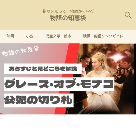
物語を知って、物語から学ぶ
物語の知恵袋
映画
小説
児童文学・絵本
映画・配信リンクガイド