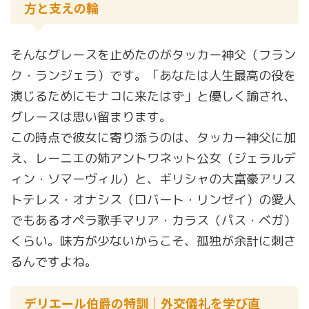
方と支えの輪
そんなグレースを止めたのがタッカー神父（フラン
ク・ランジェラ）です。「あなたは人生最高の役を
演じるためにモナコに来たはず」と優しく諭され、
グレースは思い留まります。
この時点で彼女に寄り添うのは、タッカー神父に加
え、レーニエの姉アントワネット公女（ジェラルデ
ィン・ソマーヴィル）と、ギリシャの大富豪アリス
トテレス・オナシス（ロバート・リンゼイ）の愛人
でもあるオペラ歌手マリア・カラス（パス・ベガ）
くらい。味方が少ないからこそ、孤独が余計に刺さ
るんですよね。
デリエール伯爵の特訓｜外交儀礼を学び直