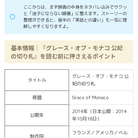
ここからは、まず映画の中身をネタバレ込みでサクッ
と「迷子にならない順番」に整えます。ストーリーの
整理ができると、後半の「実話との違い」も一気に理
解しやすくなりますよ。
基本情報｜『グレース・オブ・モナコ 公妃
の切り札』を読む前に押さえるポイント
グレース・オブ・モナコ 公
タイトル
妃の切り札
原題
Grace of Monaco
2014年（日本公開：2014
公開年
年10月18日）
フランス／アメリカ／ベル
制作国