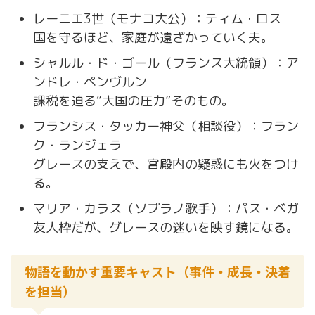
レーニエ3世（モナコ大公）：ティム・ロス
国を守るほど、家庭が遠ざかっていく夫。
シャルル・ド・ゴール（フランス大統領）：ア
ンドレ・ペンヴルン
課税を迫る“大国の圧力”そのもの。
フランシス・タッカー神父（相談役）：フラン
ク・ランジェラ
グレースの支えで、宮殿内の疑惑にも火をつけ
る。
マリア・カラス（ソプラノ歌手）：パス・ベガ
友人枠だが、グレースの迷いを映す鏡になる。
物語を動かす重要キャスト（事件・成長・決着
を担当）