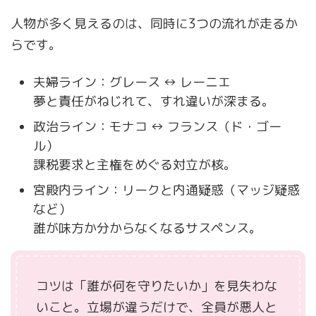
人物が多く見えるのは、同時に3つの流れが走るか
らです。
夫婦ライン：グレース ↔ レーニエ
夢と責任がねじれて、すれ違いが深まる。
政治ライン：モナコ ↔ フランス（ド・ゴー
ル）
課税要求と主権をめぐる対立が核。
宮殿内ライン：リークと内通疑惑（マッジ疑惑
など）
誰が味方か分からなくなるサスペンス。
コツは「誰が何を守りたいか」を見失わな
いこと。立場が違うだけで、全員が悪人と