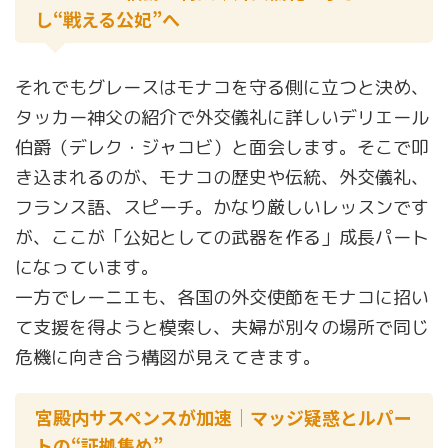
し“戦える公妃”へ
それでもグレースはモナコを守る側に立つと決め、
タッカー神父の紹介で外交儀礼に詳しいデリエール
伯爵（デレク・ジャコビ）と面会します。そこで叩
き込まれるのが、モナコの歴史や伝統、外交儀礼、
フランス語、スピーチ。かなり厳しいレッスンです
が、ここが「公妃としての武器を作る」成長パート
になっています。
一方でレーニエも、各国の外交使節をモナコに招い
て支援を得ようと模索し、夫婦が別々の場所で同じ
危機に向き合う構図が見えてきます。
宮殿内サスペンスが加速｜マッジ疑惑とルパー
トの“証拠集め”