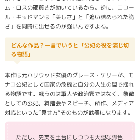
ム・ロスの硬質さが効いているから。逆に、ニコー
ル・キッドマンは「美しさ」と「追い詰められた脆
さ」を同時に出せるのが強いんですよね。
どんな作品？一言でいうと「公妃の役を演じ切
る物語」
本作は元ハリウッド女優のグレース・ケリーが、モ
ナコ公妃として国家の危機と自分の人生の間で揺れ
る物語です。戦うのは軍人や政治家ではなく、象徴
としての公妃。舞踏会やスピーチ、所作、メディア
対応といった“見せ方”そのものが武器になります。
ただし、史実を土台にしつつも大胆な脚色