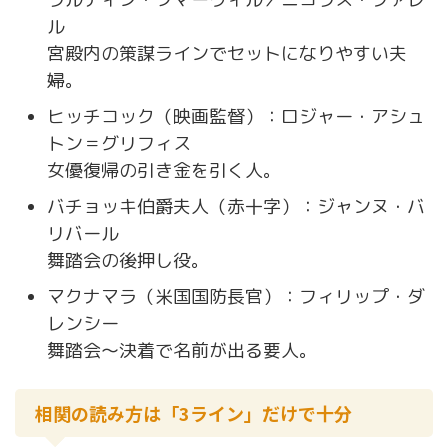
ル
宮殿内の策謀ラインでセットになりやすい夫
婦。
ヒッチコック（映画監督）：ロジャー・アシュ
トン＝グリフィス
女優復帰の引き金を引く人。
バチョッキ伯爵夫人（赤十字）：ジャンヌ・バ
リバール
舞踏会の後押し役。
マクナマラ（米国国防長官）：フィリップ・ダ
レンシー
舞踏会〜決着で名前が出る要人。
相関の読み方は「3ライン」だけで十分