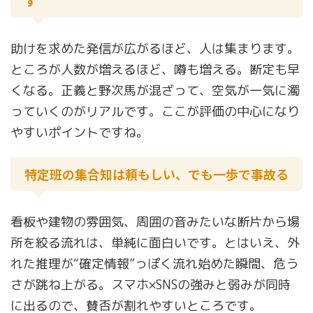
す
助けを求めた発信が広がるほど、人は集まります。
ところが人数が増えるほど、噂も増える。断定も早
くなる。正義と野次馬が混ざって、空気が一気に濁
っていくのがリアルです。ここが評価の中心になり
やすいポイントですね。
特定班の集合知は頼もしい、でも一歩で事故る
看板や建物の雰囲気、周囲の音みたいな断片から場
所を絞る流れは、単純に面白いです。とはいえ、外
れた推理が“確定情報”っぽく流れ始めた瞬間、危う
さが跳ね上がる。スマホ×SNSの強みと弱みが同時
に出るので、賛否が割れやすいところです。