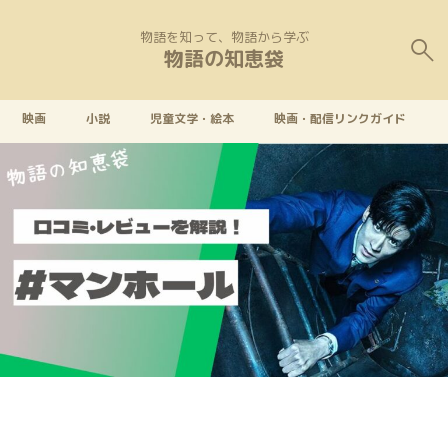
物語を知って、物語から学ぶ
物語の知恵袋
映画
小説
児童文学・絵本
映画・配信リンクガイド