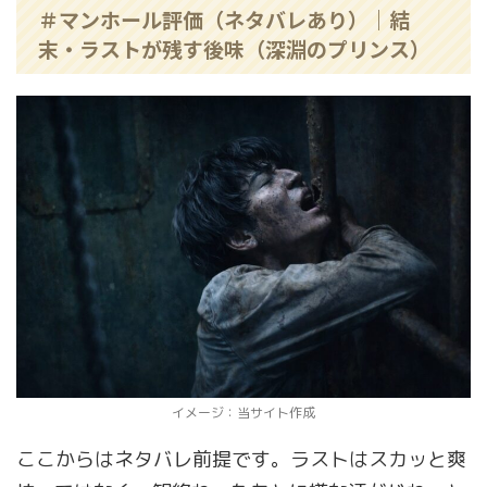
＃マンホール評価（ネタバレあり）｜結
末・ラストが残す後味（深淵のプリンス）
イメージ：当サイト作成
ここからはネタバレ前提です。ラストはスカッと爽