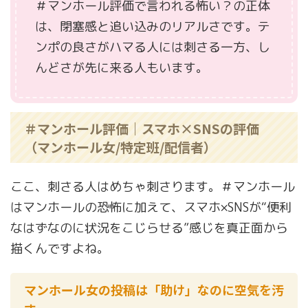
＃マンホール評価で言われる怖い？の正体
は、閉塞感と追い込みのリアルさです。テ
ンポの良さがハマる人には刺さる一方、し
んどさが先に来る人もいます。
＃マンホール評価｜スマホ×SNSの評価
（マンホール女/特定班/配信者）
ここ、刺さる人はめちゃ刺さります。＃マンホール
はマンホールの恐怖に加えて、スマホ×SNSが“便利
なはずなのに状況をこじらせる”感じを真正面から
描くんですよね。
マンホール女の投稿は「助け」なのに空気を汚