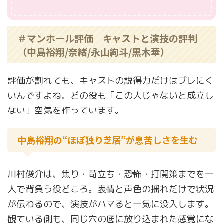
＃マンホール評価｜キャストと演技の評判
（中島裕翔/奈緒/永山絢斗/黒木華）
評価が割れても、キャストの説得力だけはブレにく
いんですよね。どの役も「この人じゃないと成立し
ない」空気を作っています。
中島裕翔の“ほぼ独り芝居”が息苦しさを生む
川村俊介は、焦り・苛立ち・恐怖・打開策までを一
人で背負う役どころ。表情と声色の揺れだけで状況
が伝わるので、演技がハマると一気に没入します。
観ている側も、同じ穴の底に放り込まれた感覚にな