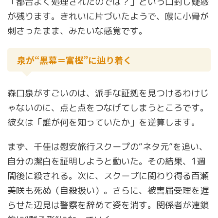
「都合よく処理されたのでは？」という口封じ疑惑
が残ります。きれいに片づいたようで、喉に小骨が
刺さったまま、みたいな感覚です。
泉が“黒幕＝富樫”に辿り着く
森口泉がすごいのは、派手な証拠を見つけるわけじ
ゃないのに、点と点をつなげてしまうところです。
彼女は「誰が何を知っていたか」を逆算します。
まず、千佳は慰安旅行スクープの“ネタ元”を追い、
自分の潔白を証明しようと動いた。その結果、1週
間後に殺される。次に、スクープに関わり得る百瀬
美咲も死ぬ（自殺扱い）。さらに、被害届受理を遅
らせた辺見は警察を辞めて姿を消す。関係者が連鎖