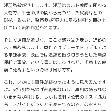
浅羽弘毅が浮上します。浅羽はカルト教団に関わる
人物で、千佳の爪の間から見つかった皮膚片との
DNA一致など、警察側が“犯人に足る材料”を積み上
げていく流れが描かれます。
そして逮捕が近づく。ここで浅羽は逃走し、追跡の
末に事故死します。原作ではブレーキトラブルによ
る単独事故、映画では追跡を振り切ろうとした無謀
運転で事故、という違いはあるけれど、「捕まる直
前に死ぬ」という骨格は同じです。
これ、いかにも事件が終わったように見えるんです
よ。実行犯が死ねば裁判もないし、真相は語られな
いまま幕が引ける。しかも浅羽は公安のエス（協力
者＝スパイ）だったと示唆されるので、なおさら