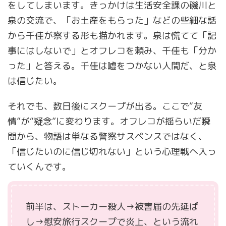
をしてしまいます。きっかけは生活安全課の磯川と
泉の交流で、「お土産をもらった」などの些細な話
から千佳が察する形も描かれます。泉は慌てて「記
事にはしないで」とオフレコを頼み、千佳も「分か
った」と答える。千佳は嘘をつかない人間だ、と泉
は信じたい。
それでも、数日後にスクープが出る。ここで“友
情”が“疑念”に変わります。オフレコが揺らいだ瞬
間から、物語は単なる警察サスペンスではなく、
「信じたいのに信じ切れない」という心理戦へ入っ
ていくんです。
前半は、ストーカー殺人→被害届の先延ば
し→慰安旅行スクープで炎上、という流れ