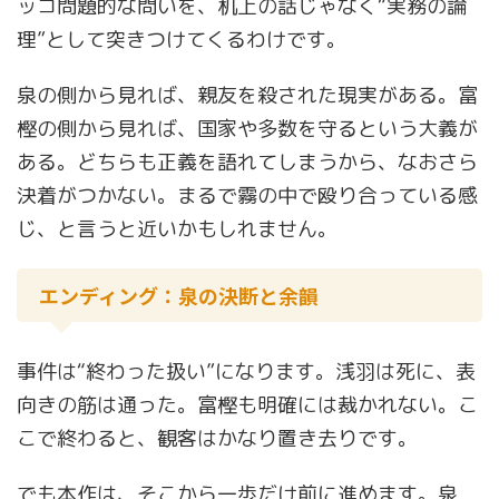
ッコ問題的な問いを、机上の話じゃなく“実務の論
理”として突きつけてくるわけです。
泉の側から見れば、親友を殺された現実がある。富
樫の側から見れば、国家や多数を守るという大義が
ある。どちらも正義を語れてしまうから、なおさら
決着がつかない。まるで霧の中で殴り合っている感
じ、と言うと近いかもしれません。
エンディング：泉の決断と余韻
事件は“終わった扱い”になります。浅羽は死に、表
向きの筋は通った。富樫も明確には裁かれない。こ
こで終わると、観客はかなり置き去りです。
でも本作は、そこから一歩だけ前に進めます。泉