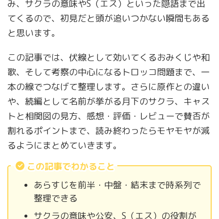
み、サクラの意味やS（エス）といった隠語まで出
てくるので、初見だと頭が追いつかない瞬間もある
と思います。
この記事では、伏線として効いてくるおみくじや和
歌、そして考察の中心になるトロッコ問題まで、一
本の線でつなげて整理します。さらに原作との違い
や、続編として名前が挙がる月下のサクラ、キャス
トと相関図の見方、感想・評価・レビューで賛否が
割れるポイントまで、読み終わったらモヤモヤが減
るようにまとめていきます。
この記事でわかること
あらすじを前半・中盤・結末まで時系列で
整理できる
サクラの意味や公安、S（エス）の役割が