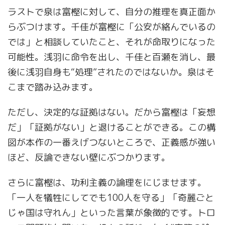
ラストで泉は富樫に対して、自分の推理を真正面か
らぶつけます。千佳が富樫に「公安が絡んでいるの
では」と相談していたこと、それが命取りになった
可能性。浅羽に命令を出し、千佳と百瀬を消し、最
後に浅羽自身も“処理”されたのではないか。泉はそ
こまで踏み込みます。
ただし、決定的な証拠はない。だから富樫は「妄想
だ」「証拠がない」と退けることができる。この構
図が本作の一番えげつないところで、正義感が強い
ほど、反論できない壁にぶつかります。
さらに富樫は、功利主義の論理をにじませます。
「一人を犠牲にしてでも100人を守る」「奇麗ごと
じゃ国は守れん」といった言葉が象徴的です。トロ