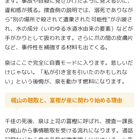
ます。事故や自殺に見せかけたように見えるのに、
違和感が残る。捜査側の説明では、溺死でありなが
ら“別の場所で殺されて遺棄された可能性”が示唆さ
れ、水の成分（いわゆる水道水由来の要素）などが
手がかりとして扱われます。さらに爪の間の皮膚片
など、事件性を補強する材料も出てくる。
泉はここで完全に自責モードに入ります。悲しいだ
けじゃない。「私が引き金を引いたのかもしれな
い」という後悔が、泉を動かす燃料になります。
梶山の聴取と、富樫が泉に関わり始める理由
千佳の死後、泉は上司の富樫に呼ばれ、捜査一課長
の梶山から事情聴取を受ける流れになります。通話