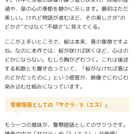
過や、泉の心の季節を静かに示します。最初はただ
美しい。けれど物語が進むほど、その美しさが“の
どかさ”ではなく“不穏さ”に見えてくる。
ここが上手いところで、桜は本来、春の象徴ですよ
ね。なのに本作では、桜が咲けば咲くほど、心はの
どかにならない。むしろ胸がざわつく。これは後述
する和歌とも響き合っていて、「桜がなければ春は
のどかだったのに」という感覚が、映像でじわじわ
染み込む仕組みになっています。
警察隠語としての「サクラ／S（エス）」
もう一つの意味が、警察隠語としてのサクラです。
捜査の中で「サクラ」や「S（エス）」が登場し、