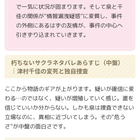
で一気に状況が固まります。そして泉と千
佳の関係が“情報漏洩疑惑”に変質し、事件
の外側にあるはずの友情が、事件の中心へ
引きずり込まれていきます。
朽ちないサクラネタバレあらすじ（中盤）
｜津村千佳の変死と独自捜査
ここから物語のギアが上がります。疑いが確信に変
わる…のではなく、疑いが増殖していく感じ。誰を
信じていいか分からない。しかも泉は捜査できない
立場なのに、真相に近づいてしまう。その“危う
さ”が中盤の面白さです。