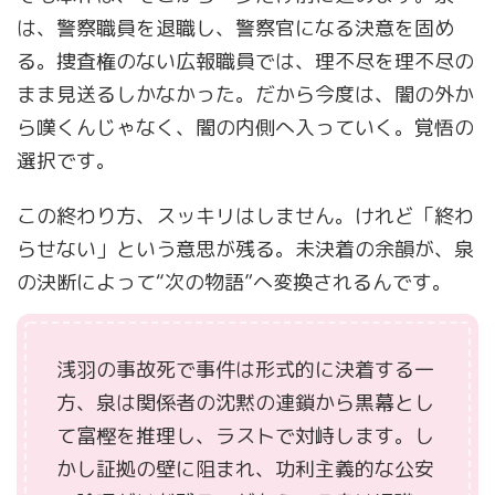
は、警察職員を退職し、警察官になる決意を固め
る。捜査権のない広報職員では、理不尽を理不尽の
まま見送るしかなかった。だから今度は、闇の外か
ら嘆くんじゃなく、闇の内側へ入っていく。覚悟の
選択です。
この終わり方、スッキリはしません。けれど「終わ
らせない」という意思が残る。未決着の余韻が、泉
の決断によって“次の物語”へ変換されるんです。
浅羽の事故死で事件は形式的に決着する一
方、泉は関係者の沈黙の連鎖から黒幕とし
て富樫を推理し、ラストで対峙します。し
かし証拠の壁に阻まれ、功利主義的な公安