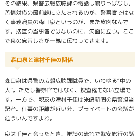
その結果、県警広報広聴課の電話は鳴りっぱなし。
苦情対応の最前線に立たされるのが、警察官ではな
く事務職員の森口泉というのが、また皮肉なんで
す。捜査の当事者ではないのに、矢面に立つ。ここ
で泉の息苦しさが一気に伝わってきます。
森口泉と津村千佳の関係
森口泉は県警の広報広聴課職員で、いわゆる“中の
人”。ただし警察官ではなく、捜査権もない立場で
す。一方で、親友の津村千佳は米崎新聞の県警担当
記者。仕事の距離が近い分、プライベートの会話が
危ういんですよね。
泉は千佳と会ったとき、雑談の流れで慰安旅行の話