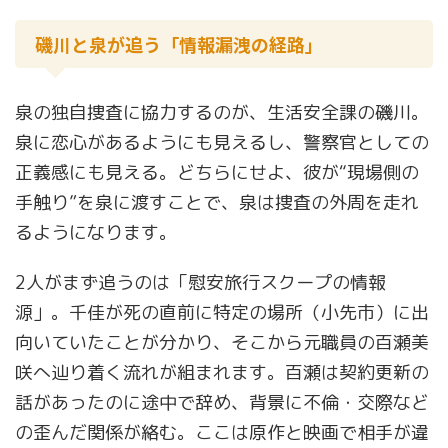
磯川と泉が追う「情報漏洩の経路」
泉の独自捜査に協力するのが、生活安全課の磯川。
泉に恋心があるようにも見えるし、警察官としての
正義感にも見える。どちらにせよ、彼が“現場側の
手触り”を泉に渡すことで、泉は捜査の外周を走れ
るようになります。
2人がまず追うのは「慰安旅行スクープの情報
源」。千佳が死の直前に特定の場所（小先市）に出
向いていたことが分かり、そこから元職員の百瀬美
咲へ辿り着く流れが組まれます。百瀬は契約更新の
話があったのに途中で辞め、背景に不倫・交際など
の歪んだ関係が絡む。ここは原作と映画で相手が違