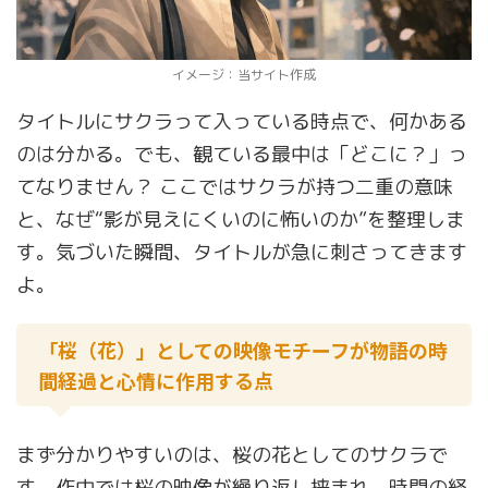
イメージ：当サイト作成
タイトルにサクラって入っている時点で、何かある
のは分かる。でも、観ている最中は「どこに？」っ
てなりません？ ここではサクラが持つ二重の意味
と、なぜ“影が見えにくいのに怖いのか”を整理しま
す。気づいた瞬間、タイトルが急に刺さってきます
よ。
「桜（花）」としての映像モチーフが物語の時
間経過と心情に作用する点
まず分かりやすいのは、桜の花としてのサクラで
す。作中では桜の映像が繰り返し挟まれ、時間の経