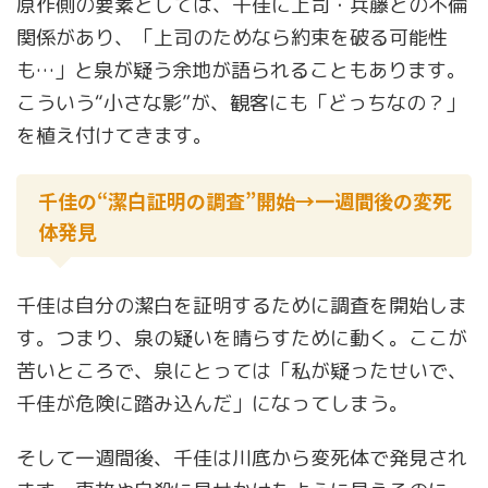
原作側の要素としては、千佳に上司・兵藤との不倫
関係があり、「上司のためなら約束を破る可能性
も…」と泉が疑う余地が語られることもあります。
こういう“小さな影”が、観客にも「どっちなの？」
を植え付けてきます。
千佳の“潔白証明の調査”開始→一週間後の変死
体発見
千佳は自分の潔白を証明するために調査を開始しま
す。つまり、泉の疑いを晴らすために動く。ここが
苦いところで、泉にとっては「私が疑ったせいで、
千佳が危険に踏み込んだ」になってしまう。
そして一週間後、千佳は川底から変死体で発見され