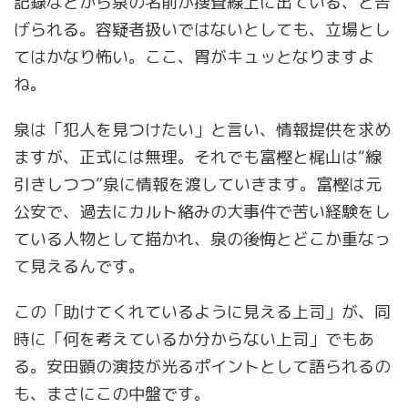
記録などから泉の名前が捜査線上に出ている、と告
げられる。容疑者扱いではないとしても、立場とし
てはかなり怖い。ここ、胃がキュッとなりますよ
ね。
泉は「犯人を見つけたい」と言い、情報提供を求め
ますが、正式には無理。それでも富樫と梶山は“線
引きしつつ”泉に情報を渡していきます。富樫は元
公安で、過去にカルト絡みの大事件で苦い経験をし
ている人物として描かれ、泉の後悔とどこか重なっ
て見えるんです。
この「助けてくれているように見える上司」が、同
時に「何を考えているか分からない上司」でもあ
る。安田顕の演技が光るポイントとして語られるの
も、まさにこの中盤です。