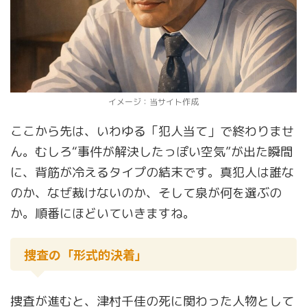
イメージ：当サイト作成
ここから先は、いわゆる「犯人当て」で終わりませ
ん。むしろ“事件が解決したっぽい空気”が出た瞬間
に、背筋が冷えるタイプの結末です。真犯人は誰な
のか、なぜ裁けないのか、そして泉が何を選ぶの
か。順番にほどいていきますね。
捜査の「形式的決着」
捜査が進むと、津村千佳の死に関わった人物として