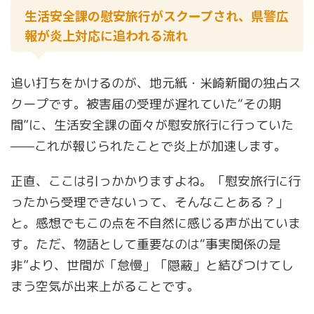
生活安全課の慰安旅行がスクープされ、県警広
報が炎上対応に追われる流れ
追い打ちをかけるのが、地元紙・米崎新聞の独占ス
クープです。被害届の受理が遅れていた“その期
間”に、生活安全課の面々が慰安旅行に行っていた
——これが報じられたことで炎上が加速します。
正直、ここは引っかかりますよね。「慰安旅行に行
ったから受理できないって、そんなことある？」
と。感想でもこの点を不自然に感じる声が出ていま
す。ただ、物語として重要なのは“事実関係の是
非”より、世間が「怠慢」「隠蔽」と結びつけてし
まう空気が出来上がることです。