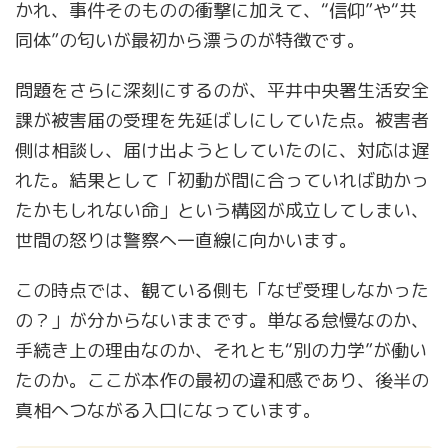
かれ、事件そのものの衝撃に加えて、“信仰”や“共
同体”の匂いが最初から漂うのが特徴です。
問題をさらに深刻にするのが、平井中央署生活安全
課が被害届の受理を先延ばしにしていた点。被害者
側は相談し、届け出ようとしていたのに、対応は遅
れた。結果として「初動が間に合っていれば助かっ
たかもしれない命」という構図が成立してしまい、
世間の怒りは警察へ一直線に向かいます。
この時点では、観ている側も「なぜ受理しなかった
の？」が分からないままです。単なる怠慢なのか、
手続き上の理由なのか、それとも“別の力学”が働い
たのか。ここが本作の最初の違和感であり、後半の
真相へつながる入口になっています。