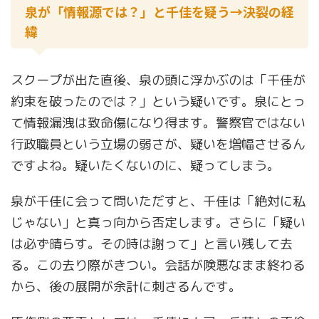
泉が「情報源では？」と千佳を疑う→決裂の経
緯
スクープが出た直後、泉の頭に浮かぶのは「千佳が
約束を破ったのでは？」という疑いです。泉にとっ
て情報漏洩は致命傷になり得ます。警察官ではない
行政職員という立場の弱さが、疑いを増幅させるん
ですよね。疑いたくないのに、疑ってしまう。
泉が千佳に会って問いただすと、千佳は「絶対に私
じゃない」と真っ向から否定します。さらに「疑い
は必ず晴らす。その時は謝って」と言い残して去
る。この去り際がきつい。会話が険悪なまま終わる
から、後の展開が余計に刺さるんです。