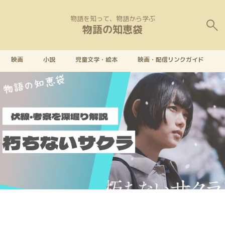
物語を知って、物語から学ぶ
物語の知恵袋
映画
小説
児童文学・絵本
映画・配信リンクガイド