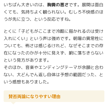
いちばん大きいのは、
胸糞の悪さ
です。展開は面白
くても、気持ちよく観られない。むしろ不快感のほ
うが先に立つ、という反応ですね。
とくに「子どもがここまで冷酷に描かれるのは受け
入れにくい」という声は強めです。朝陽の異常性に
ついても、怖さは感じるけれど、なぜそこまでの存
在になったのかが十分に見えず、腑に落ちきらない
という見方があります。
そのほか、音楽やエンディングテーマが余韻と合わ
ない、大どんでん返し自体は予想の範囲だった、と
いう感想もありました。
賛否両論になりやすい理由