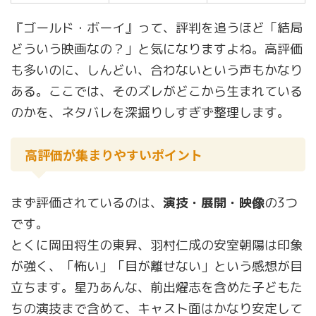
『ゴールド・ボーイ』って、評判を追うほど「結局
どういう映画なの？」と気になりますよね。高評価
も多いのに、しんどい、合わないという声もかなり
ある。ここでは、そのズレがどこから生まれている
のかを、ネタバレを深掘りしすぎず整理します。
高評価が集まりやすいポイント
まず評価されているのは、
演技・展開・映像
の3つ
です。
とくに岡田将生の東昇、羽村仁成の安室朝陽は印象
が強く、「怖い」「目が離せない」という感想が目
立ちます。星乃あんな、前出燿志を含めた子どもた
ちの演技まで含めて、キャスト面はかなり安定して