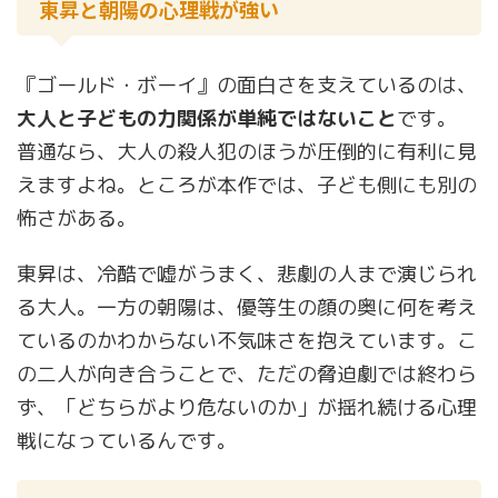
東昇と朝陽の心理戦が強い
『ゴールド・ボーイ』の面白さを支えているのは、
大人と子どもの力関係が単純ではないこと
です。
普通なら、大人の殺人犯のほうが圧倒的に有利に見
えますよね。ところが本作では、子ども側にも別の
怖さがある。
東昇は、冷酷で嘘がうまく、悲劇の人まで演じられ
る大人。一方の朝陽は、優等生の顔の奥に何を考え
ているのかわからない不気味さを抱えています。こ
の二人が向き合うことで、ただの脅迫劇では終わら
ず、「どちらがより危ないのか」が揺れ続ける心理
戦になっているんです。