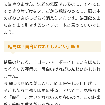
にはやりません。決着の気配はあるのに、すべてを
すっきり片づけない。だから観終わっても、頭の中
のざわつきがしばらく消えないんです。映画館を出
たあとまで引きずるタイプの一本と言っていいでし
ょう。
結局は「面白いけれどしんどい」映画
結局のところ、『ゴールド・ボーイ』にいちばんし
っくりくる評価は、
面白いけれどしんどい
かもしれ
ません。
展開には見応えがあるし、岡田将生も羽村仁成も、
子どもたちも強く印象に残る。それでも、気持ちよ
く「傑作」と言い切れない人が多いのは、この胸糞
感と後味の重さがあるからです。