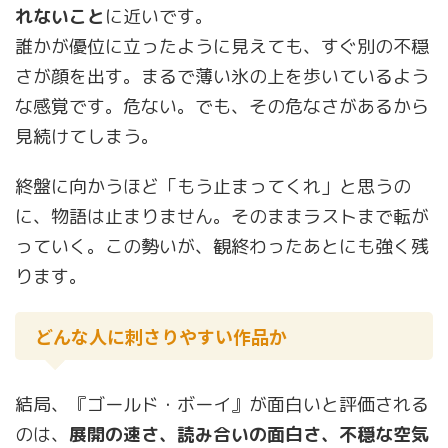
れないこと
に近いです。
誰かが優位に立ったように見えても、すぐ別の不穏
さが顔を出す。まるで薄い氷の上を歩いているよう
な感覚です。危ない。でも、その危なさがあるから
見続けてしまう。
終盤に向かうほど「もう止まってくれ」と思うの
に、物語は止まりません。そのままラストまで転が
っていく。この勢いが、観終わったあとにも強く残
ります。
どんな人に刺さりやすい作品か
結局、『ゴールド・ボーイ』が面白いと評価される
のは、
展開の速さ、読み合いの面白さ、不穏な空気