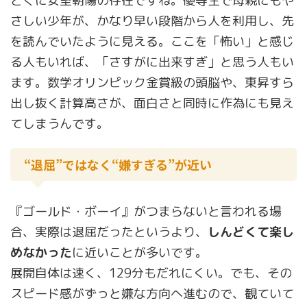
とくに安室朝陽の存在ですね。優等生で母親にもや
さしい少年が、かなり早い段階から人を利用し、先
を読んでいたように見える。ここを「怖い」と感じ
る人もいれば、「さすがに出来すぎ」と思う人もい
ます。数学オリンピック金賞級の頭脳や、東昇すら
出し抜く計算高さが、面白さと同時に作為にも見え
てしまうんです。
“退屈”ではなく“嫌すぎる”が近い
『ゴールド・ボーイ』がつまらないと言われる場
合、実際は退屈だったというより、
しんどくて楽し
めなかった
に近いことが多いです。
展開自体は速く、129分もだれにくい。でも、その
スピード感がずっと嫌な方向へ進むので、観ていて