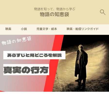
物語を知って、物語から学ぶ
物語の知恵袋
映画
小説
児童文学・絵本
映画・配信リンクガイド