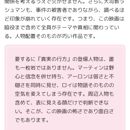
関係を考えるうえで欠かせません。さらに大司教ラ
シュマンも、事件の被害者でありながら、調べるほ
ど印象が崩れていく存在です。つまり、この映画は
脇役まで含めて全員がテーマや真相に関わってい
る。人物配置そのものが巧い作品です。
要するに『真実の行方』の登場人物は、誰
も一枚岩ではありません。マーティンは野
心と信念を併せ持ち、アーロンは弱さと不
穏さを同時に見せ、ロイは物語そのものの
空気を変えてしまう存在です。周辺人物も
含めて、表に見える顔だけで判断できな
い。そこが、この映画の怖さであり面白さ
でもあります。