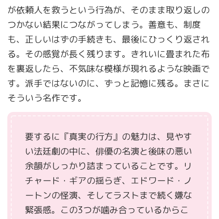
が依頼人を救うという行為が、そのまま取り返しの
つかない結果につながってしまう。善意も、制度
も、正しいはずの手続きも、最後にひっくり返され
る。その感覚が長く残ります。きれいに畳まれた布
を裏返したら、不気味な模様が現れるような映画で
す。派手ではないのに、ずっと記憶に残る。まさに
そういう名作です。
要するに『真実の行方』の魅力は、見やす
い法廷劇の中に、俳優の名演と後味の悪い
余韻がしっかり詰まっていることです。リ
チャード・ギアの揺らぎ、エドワード・ノ
ートンの怪演、そしてラストまで続く嫌な
緊張感。この3つが噛み合っているからこ