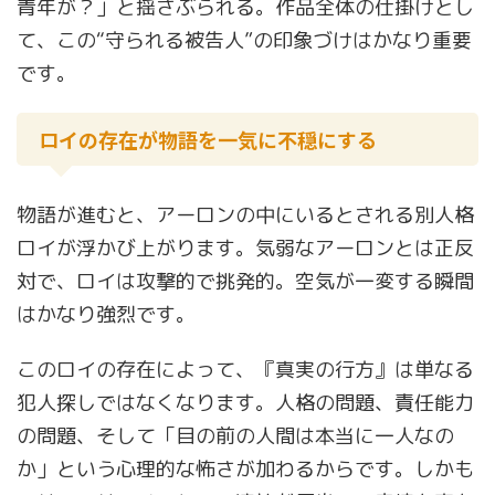
青年が？」と揺さぶられる。作品全体の仕掛けとし
て、この“守られる被告人”の印象づけはかなり重要
です。
ロイの存在が物語を一気に不穏にする
物語が進むと、アーロンの中にいるとされる別人格
ロイが浮かび上がります。気弱なアーロンとは正反
対で、ロイは攻撃的で挑発的。空気が一変する瞬間
はかなり強烈です。
このロイの存在によって、『真実の行方』は単なる
犯人探しではなくなります。人格の問題、責任能力
の問題、そして「目の前の人間は本当に一人なの
か」という心理的な怖さが加わるからです。しかも