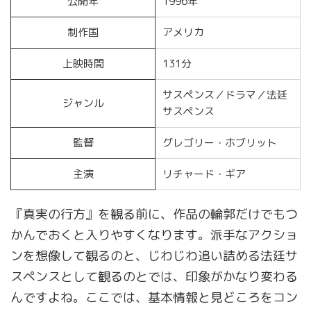
公開年
1996年
制作国
アメリカ
上映時間
131分
サスペンス／ドラマ／法廷
ジャンル
サスペンス
監督
グレゴリー・ホブリット
主演
リチャード・ギア
『真実の行方』を観る前に、作品の輪郭だけでもつ
かんでおくと入りやすくなります。派手なアクショ
ンを想像して観るのと、じわじわ追い詰める法廷サ
スペンスとして観るのとでは、印象がかなり変わる
んですよね。ここでは、基本情報と見どころをコン