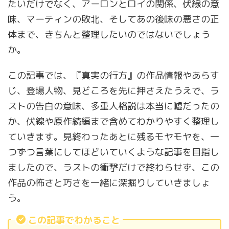
たいだけでなく、アーロンとロイの関係、伏線の意
味、マーティンの敗北、そしてあの後味の悪さの正
体まで、きちんと整理したいのではないでしょう
か。
この記事では、『真実の行方』の作品情報やあらす
じ、登場人物、見どころを先に押さえたうえで、ラ
ストの告白の意味、多重人格説は本当に嘘だったの
か、伏線や原作続編まで含めてわかりやすく整理し
ていきます。見終わったあとに残るモヤモヤを、一
つずつ言葉にしてほどいていくような記事を目指し
ましたので、ラストの衝撃だけで終わらせず、この
作品の怖さと巧さを一緒に深掘りしていきましょ
う。
この記事でわかること