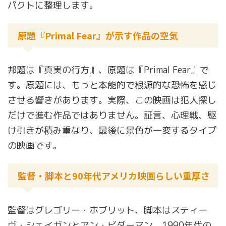
パクトに整理します。
原題『Primal Fear』が示す作品の空気
邦題は『真実の行方』、原題は『Primal Fear』で
す。原題には、もっと本能的で根源的な恐怖を感じ
させる響きがあります。実際、この映画は犯人探し
だけで進む作品ではありません。証言、心理戦、駆
け引きが積み重なり、最後に景色が一変するタイプ
の映画です。
監督・脚本と90年代アメリカ映画らしい重厚さ
監督はグレゴリー・ホブリット、脚本はスティー
ヴ・シェイガンとアン・ビダーマン。1990年代の