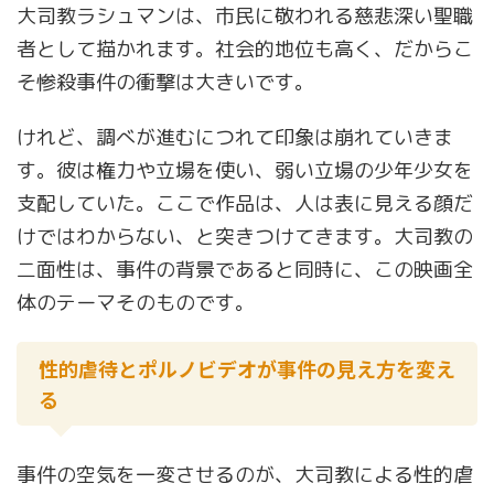
大司教ラシュマンは、市民に敬われる慈悲深い聖職
者として描かれます。社会的地位も高く、だからこ
そ惨殺事件の衝撃は大きいです。
けれど、調べが進むにつれて印象は崩れていきま
す。彼は権力や立場を使い、弱い立場の少年少女を
支配していた。ここで作品は、人は表に見える顔だ
けではわからない、と突きつけてきます。大司教の
二面性は、事件の背景であると同時に、この映画全
体のテーマそのものです。
性的虐待とポルノビデオが事件の見え方を変え
る
事件の空気を一変させるのが、大司教による性的虐