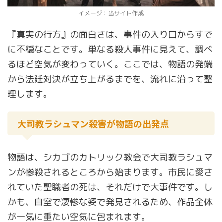
イメージ：当サイト作成
『真実の行方』の面白さは、事件の入り口からすで
に不穏なことです。単なる殺人事件に見えて、調べ
るほど空気が変わっていく。ここでは、物語の発端
から法廷対決が立ち上がるまでを、流れに沿って整
理します。
大司教ラシュマン殺害が物語の出発点
物語は、シカゴのカトリック教会で大司教ラシュマ
ンが惨殺されるところから始まります。市民に愛さ
れていた聖職者の死は、それだけで大事件です。し
かも、自室で凄惨な姿で発見されるため、作品全体
が一気に重たい空気に包まれます。