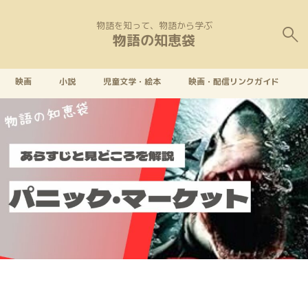
物語を知って、物語から学ぶ
物語の知恵袋
映画
小説
児童文学・絵本
映画・配信リンクガイド