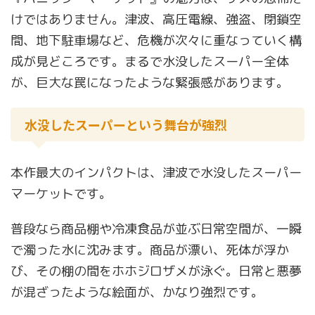
けではありません。津波、高圧電線、強盗、閉鎖空
間、地下駐車場など、危機が次々に重なっていく構
成が見どころです。まるで水没したスーパー全体
が、巨大な罠になったような緊張感があります。
水没したスーパーという舞台が強烈
本作最大のインパクトは、津波で水没したスーパー
マーケットです。
普段なら商品棚や冷凍食品が並ぶ日常空間が、一瞬
で濁った水に沈みます。商品が漂い、死体が浮か
び、その棚の間をホホジロザメが泳ぐ。日常と悪夢
が混ざったような絵面が、かなり強烈です。