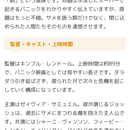
「餌」という意味です。邦題は水没したスーパーで
起きるパニックをわかりやすく伝えていますが、原
題はもっと不穏。サメを誘う餌だけでなく、閉じ込
められた人間たちそのものを連想させます。
監督・キャスト・上映時間
監督はキンブル・レンドール。上映時間は約89分
で、パニック映画としては見やすい長さです。ダラ
ダラ引き延ばさず、限られた尺で次々と危機を起こ
していく構成になっています。
主演はゼイヴィア・サミュエル。彼が演じるジョッ
シュは、過去にサメにまつわる傷を抱えた主人公で
す。共演にはシャーニ・ヴィンソン、フィービー・