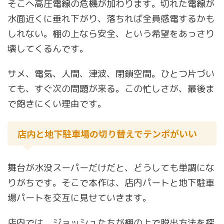
そこへ高圧電線の危機が加わります。切れた電線が
水面近くに垂れ下がり、落ちれば全員感電するかも
しれない。棚の上なら安全、という希望をあっさり
壊してくるんです。
サメ、電気、人間、津波、閉鎖空間。ひとつ片づい
ても、すぐ次の問題が来る。この忙しさが、最後ま
で飽きにくい理由です。
店内と地下駐車場の切り替えでテンポがいい
舞台が水没スーパーだけだと、どうしても単調にな
りがちです。そこで本作は、店内パートと地下駐車
場パートを交互に見せていきます。
店内では、ジョッシュたちが棚の上で脱出方法を探