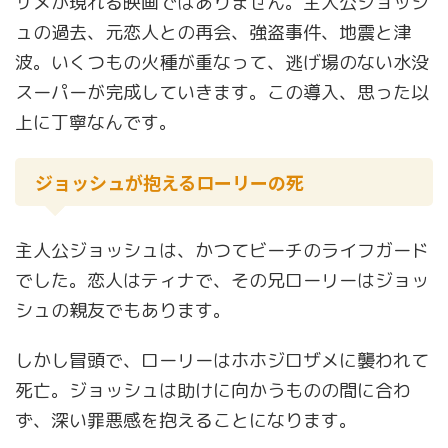
サメが現れる映画ではありません。主人公ジョッシ
ュの過去、元恋人との再会、強盗事件、地震と津
波。いくつもの火種が重なって、逃げ場のない水没
スーパーが完成していきます。この導入、思った以
上に丁寧なんです。
ジョッシュが抱えるローリーの死
主人公ジョッシュは、かつてビーチのライフガード
でした。恋人はティナで、その兄ローリーはジョッ
シュの親友でもあります。
しかし冒頭で、ローリーはホホジロザメに襲われて
死亡。ジョッシュは助けに向かうものの間に合わ
ず、深い罪悪感を抱えることになります。