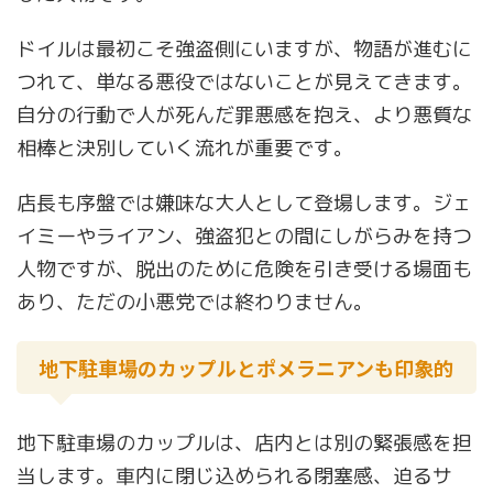
ドイルは最初こそ強盗側にいますが、物語が進むに
つれて、単なる悪役ではないことが見えてきます。
自分の行動で人が死んだ罪悪感を抱え、より悪質な
相棒と決別していく流れが重要です。
店長も序盤では嫌味な大人として登場します。ジェ
イミーやライアン、強盗犯との間にしがらみを持つ
人物ですが、脱出のために危険を引き受ける場面も
あり、ただの小悪党では終わりません。
地下駐車場のカップルとポメラニアンも印象的
地下駐車場のカップルは、店内とは別の緊張感を担
当します。車内に閉じ込められる閉塞感、迫るサ