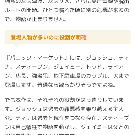
強盗の次は津波、次はサメ、さらに高圧電線や脱出
ルートの問題。ひとつ慣れた頃に別の危機が来るの
で、物語が止まりません。
登場人物が多いのに役割が明確
『パニック・マーケット』には、ジョッシュ、ティ
ナ、スティーブン、ジェイミー、トッド、ライア
ン、店長、強盗犯、地下駐車場のカップル、犬まで
登場します。普通なら散らかりそうですよね。
でも本作は、それぞれの役割がはっきりしていま
す。ジョッシュは過去の罪悪感を乗り越える主人
公。ティナは過去と現在をつなぐ存在。スティーブ
ンは自己犠牲で物語を動かし、ジェイミーは父との