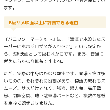
トンキン、エイドリアン・パンなどが名を連ねてい
ます。
B級サメ映画以上に評価できる理由
『パニック・マーケット』は、「津波で水没したス
ーパーにホホジロザメが入り込む」という設定か
ら、B級映画として扱われがちです。まあ、普通に
考えたらかなり無茶ですよね。
ただ、実際の中身はかなり堅実です。登場人物は多
いものの、それぞれに役割があり、物語の流れもス
ムーズ。サメだけでなく、強盗、殺人鬼、高圧電
線、閉鎖空間、地下駐車場パートなど、複数の危機
を重ねて飽きさせません。