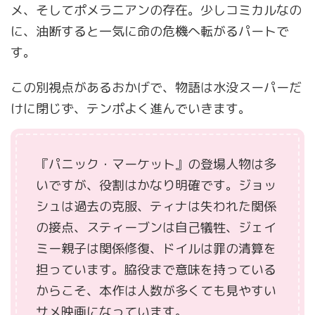
メ、そしてポメラニアンの存在。少しコミカルなの
に、油断すると一気に命の危機へ転がるパートで
す。
この別視点があるおかげで、物語は水没スーパーだ
けに閉じず、テンポよく進んでいきます。
『パニック・マーケット』の登場人物は多
いですが、役割はかなり明確です。ジョッ
シュは過去の克服、ティナは失われた関係
の接点、スティーブンは自己犠牲、ジェイ
ミー親子は関係修復、ドイルは罪の清算を
担っています。脇役まで意味を持っている
からこそ、本作は人数が多くても見やすい
サメ映画になっています。