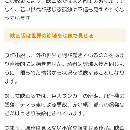
この変更により、映画版では大人同士の緊張だけで
なく、若い世代が感じる孤独や不信も見えやすくな
っています。
映画版は世界の崩壊を映像で見せる
原作小説は、外の世界で何が起きているのかをあま
り直接的には描きません。読者は登場人物と同じよ
うに、限られた情報から状況を想像することになり
ます。
対して映画版では、巨大タンカーの座礁、飛行機の
墜落、テスラ車による事故、赤い紙、都市の爆発な
どがはっきり映像化されています。
つまり、原作は見えない不安を読ませる作品。映画