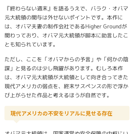
『終わらない週末』を語るうえで、バラク・オバマ
元大統領の関与は外せないポイントです。本作に
は、オバマ夫妻の制作会社であるHigher Groundが
関わっており、オバマ元大統領が脚本に助言したこ
とも知られています。
ただし、ここを「オバマからの予言」や「何かの陰
謀」と見るのは少し飛躍があります。むしろ本作
は、オバマ元大統領が大統領として向き合ってきた
現代アメリカの弱点を、終末サスペンスの形で浮か
び上がらせた作品と考えるほうが自然です。
現代アメリカの不安をリアルに見せる存在
オバマ元大統領は、国家運営や安全保障の中枢にい