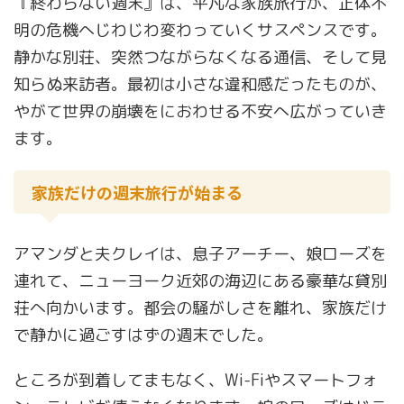
『終わらない週末』は、平凡な家族旅行が、正体不
明の危機へじわじわ変わっていくサスペンスです。
静かな別荘、突然つながらなくなる通信、そして見
知らぬ来訪者。最初は小さな違和感だったものが、
やがて世界の崩壊をにおわせる不安へ広がっていき
ます。
家族だけの週末旅行が始まる
アマンダと夫クレイは、息子アーチー、娘ローズを
連れて、ニューヨーク近郊の海辺にある豪華な貸別
荘へ向かいます。都会の騒がしさを離れ、家族だけ
で静かに過ごすはずの週末でした。
ところが到着してまもなく、Wi-Fiやスマートフォ