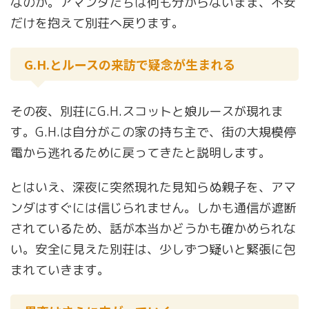
なのか。アマンダたちは何も分からないまま、不安
だけを抱えて別荘へ戻ります。
G.H.とルースの来訪で疑念が生まれる
その夜、別荘にG.H.スコットと娘ルースが現れま
す。G.H.は自分がこの家の持ち主で、街の大規模停
電から逃れるために戻ってきたと説明します。
とはいえ、深夜に突然現れた見知らぬ親子を、アマ
ンダはすぐには信じられません。しかも通信が遮断
されているため、話が本当かどうかも確かめられな
い。安全に見えた別荘は、少しずつ疑いと緊張に包
まれていきます。