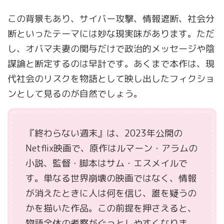
この背景もあり、サイバー攻撃、情報遮断、社会分
断といったテーマには妙な現実味があります。ただ
し、オバマ夫妻の関与だけで政治的メッセージや陰
謀論と断定するのは早計です。あくまで本作は、現
代社会のリスクを物語として映し出したフィクショ
ンとして見るのが自然でしょう。
『終わらない週末』は、2023年公開の
Netflix映画で、原作はルマーン・アラムの
小説、監督・脚本はサム・エスメイルで
す。単なる世界崩壊の映画ではなく、情報
が消えたときに人は何を信じ、誰を疑うの
かを描いた作品。この前提を押さえると、
物語全体の考察がぐっとしやすくなりま