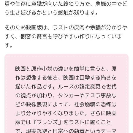
資や生存に意識が向いた終わり方で、危機の中でど
う生き延びるかという感触が残ります。
そのため映画版は、ラストの皮肉や余韻が分かりや
すく、観客の賛否も呼びやすい作りになっていま
す。
映画と原作小説の違いを簡単に言うと、原
作は想像する怖さ、映画は目撃する怖さを
描いた作品です。ルースの設定変更で世代
の視点が加わり、タンカーやテスラ事故な
どの映像表現によって、社会崩壊の恐怖は
より分かりやすくなりました。さらに映画
版では『フレンズ』をラストに置くこと
で、現実逃避と日常への執着というテーマ