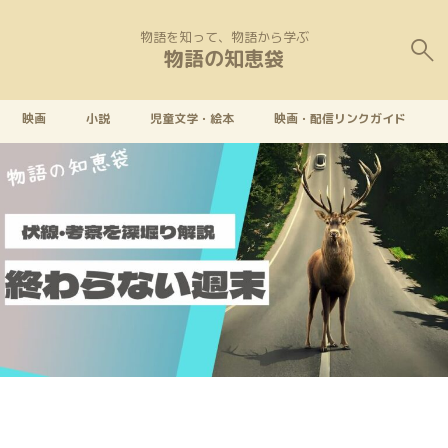
物語を知って、物語から学ぶ
物語の知恵袋
映画
小説
児童文学・絵本
映画・配信リンクガイド