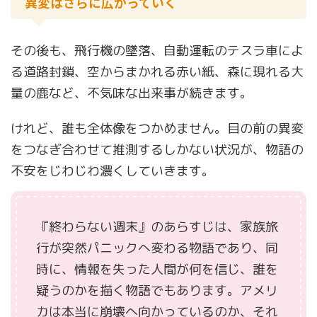
異変はさらに広がっていく
その後も、飛行機の墜落、自動運転のテスラ車によ
る道路封鎖、空からまかれる赤い紙、森に現れる大
量の鹿など、不気味な出来事が続きます。
けれど、誰も全体像をつかめません。目の前の異変
をつなぎ合わせて推測するしかない状況が、物語の
不安をじわじわ濃くしていきます。
『終わらない週末』のあらすじは、家族旅
行が突然パニックへ変わる物語であり、同
時に、情報を失った人間が何を信じ、誰を
疑うのかを描く物語でもあります。アメリ
カは本当に崩壊へ向かっているのか、それ