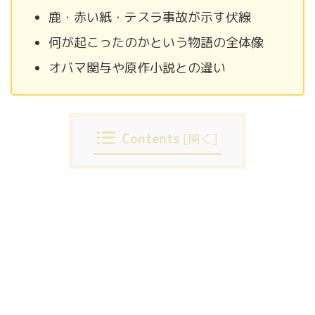
鹿・赤い紙・テスラ事故が示す伏線
何が起こったのかという物語の全体像
オバマ関与や原作小説との違い
Contents
[
開く
]