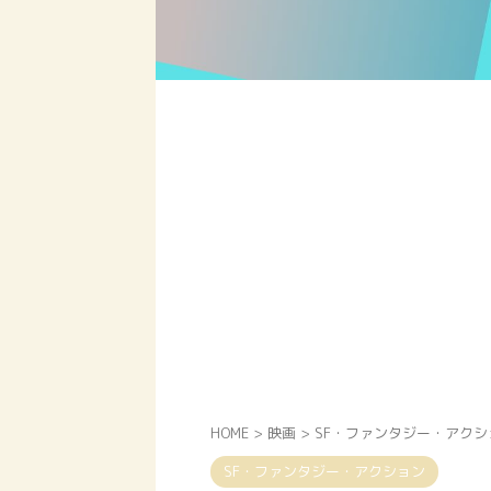
HOME
>
映画
>
SF・ファンタジー・アクシ
SF・ファンタジー・アクション