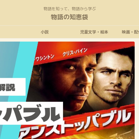
物語を知って、物語から学ぶ
物語の知恵袋
小説
児童文学・絵本
映画・配