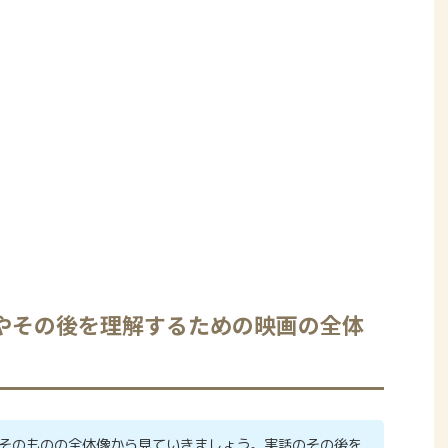
やその後を理解するための映画の全体
そのものの全体像から見ていきましょう。実話のその後を