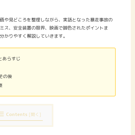
価や見どころを整理しながら、実話となった暴走事故の
ミス、安全装置の限界、映画で脚色されたポイントま
分かりやすく解説していきます。
とあらすじ
とその後
察
Contents
[
開く
]