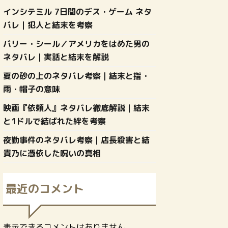
インシテミル 7日間のデス・ゲーム ネタ
バレ｜犯人と結末を考察
バリー・シール／アメリカをはめた男の
ネタバレ｜実話と結末を解説
夏の砂の上のネタバレ考察｜結末と指・
雨・帽子の意味
映画『依頼人』ネタバレ徹底解説｜結末
と1ドルで結ばれた絆を考察
夜勤事件のネタバレ考察｜店長殺害と結
貴乃に憑依した呪いの真相
最近のコメント
表示できるコメントはありません。