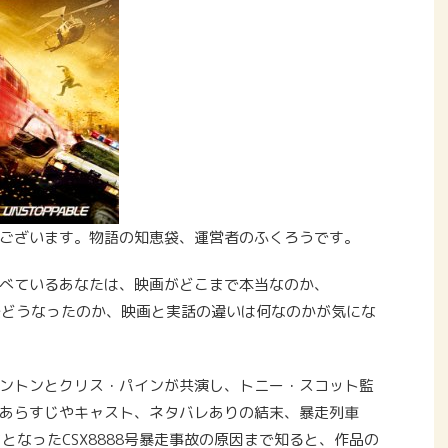
ございます。物語の知恵袋、運営者のふくろうです。
べているあなたは、映画がどこまで本当なのか、
の後どうなったのか、映画と実話の違いは何なのかが気にな
ントンとクリス・パインが共演し、トニー・スコット監
あらすじやキャスト、ネタバレありの結末、暴走列車
タとなったCSX8888号暴走事故の原因まで知ると、作品の