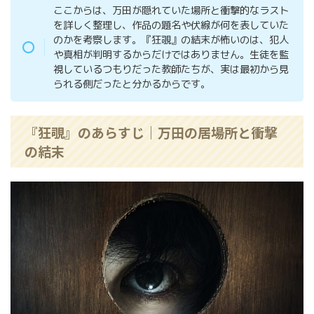
ここからは、万田が隠れていた場所と衝撃的なラスト
を詳しく整理し、作品の題名や伏線が何を表していた
のかを考察します。『狂覗』の結末が怖いのは、犯人
や真相が判明するからだけではありません。生徒を監
視しているつもりだった教師たちが、実は最初から見
られる側だったと分かるからです。
『狂覗』のあらすじ｜万田の居場所と衝撃
の結末