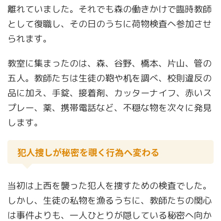
離れていました。それでも森の働きかけで臨時教師
として復職し、その日のうちに荷物検査へ参加させ
られます。
教室に集まったのは、森、谷野、橋本、片山、管の
五人。教師たちは生徒の鞄や机を調べ、校則違反の
品に加え、手錠、接着剤、カッターナイフ、赤いス
プレー、薬、携帯電話など、不穏な物を次々に発見
します。
犯人捜しが秘密を覗く行為へ変わる
当初は上西を襲った犯人を捜すための検査でした。
しかし、生徒の私物を漁るうちに、教師たちの関心
は事件よりも、一人ひとりが隠している秘密へ向か