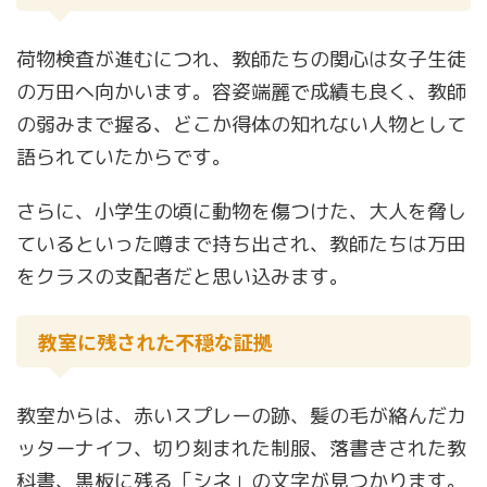
荷物検査が進むにつれ、教師たちの関心は女子生徒
の万田へ向かいます。容姿端麗で成績も良く、教師
の弱みまで握る、どこか得体の知れない人物として
語られていたからです。
さらに、小学生の頃に動物を傷つけた、大人を脅し
ているといった噂まで持ち出され、教師たちは万田
をクラスの支配者だと思い込みます。
教室に残された不穏な証拠
教室からは、赤いスプレーの跡、髪の毛が絡んだカ
ッターナイフ、切り刻まれた制服、落書きされた教
科書、黒板に残る「シネ」の文字が見つかります。