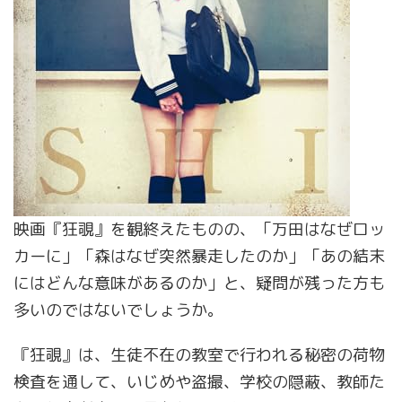
映画『狂覗』を観終えたものの、「万田はなぜロッ
カーに」「森はなぜ突然暴走したのか」「あの結末
にはどんな意味があるのか」と、疑問が残った方も
多いのではないでしょうか。
『狂覗』は、生徒不在の教室で行われる秘密の荷物
検査を通して、いじめや盗撮、学校の隠蔽、教師た