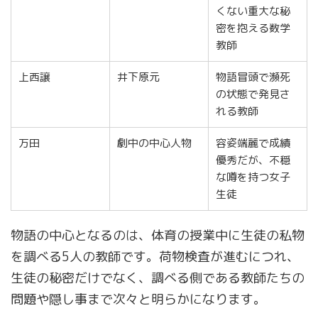
くない重大な秘
密を抱える数学
教師
上西譲
井下原元
物語冒頭で瀕死
の状態で発見さ
れる教師
万田
劇中の中心人物
容姿端麗で成績
優秀だが、不穏
な噂を持つ女子
生徒
物語の中心となるのは、体育の授業中に生徒の私物
を調べる5人の教師です。荷物検査が進むにつれ、
生徒の秘密だけでなく、調べる側である教師たちの
問題や隠し事まで次々と明らかになります。