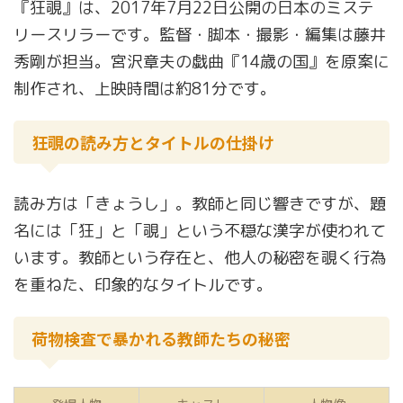
『狂覗』は、2017年7月22日公開の日本のミステ
リースリラーです。監督・脚本・撮影・編集は藤井
秀剛が担当。宮沢章夫の戯曲『14歳の国』を原案に
制作され、上映時間は約81分です。
狂覗の読み方とタイトルの仕掛け
読み方は「きょうし」。教師と同じ響きですが、題
名には「狂」と「覗」という不穏な漢字が使われて
います。教師という存在と、他人の秘密を覗く行為
を重ねた、印象的なタイトルです。
荷物検査で暴かれる教師たちの秘密