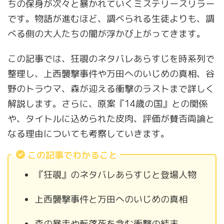
ちの保身が次々と暴かれていくミステリースリラー
です。物語が進むほど、調べられる生徒よりも、調
べる側の大人たちの闇が浮かび上がってきます。
この記事では、狂覗のネタバレあらすじを時系列で
整理し、上西襲撃事件や万田へのいじめの真相、谷
野のトラウマ、森が迎える衝撃のラストまで詳しく
解説します。さらに、原案『14歳の国』との関係
や、タイトルに込められた皮肉、評価が賛否両論と
なる理由についても考察していきます。
この記事でわかること
『狂覗』のネタバレあらすじと登場人物
上西襲撃事件と万田へのいじめの真相
森の暴走や転落死を含む衝撃の結末