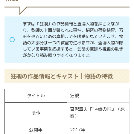
まずは『狂覗』の作品情報と登場人物を押さえなが
ら、教師の上西が襲われた事件、秘密の荷物検査、万
田を巡るいじめの真相までを順番に見ていきます。物
語の大部分は一つの教室で進みますが、登場人物が隠
している事情を把握すると、会話の意味や視線の動き
がかなり読み取りやすくなりますよ。
狂覗の作品情報とキャスト｜物語の特徴
タイトル
狂覗
宮沢章夫『14歳の国』（原
原作
案）
公開年
2017年