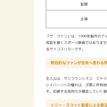
監督
主演
『ザ・ファン』は、1996年製作の
成長を描くスポーツ映画ではありませ
るサイコスリラーです。
熱狂的なファンが狂気へ変わる
主人公は、サンフランシスコ・ジャイ
レイバーンへの憧れは、次第に所有欲
す。応援する気持ちが暴走していく過
トニー・スコット監督による緊