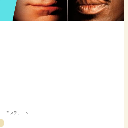
ー・ミステリー
>
ー