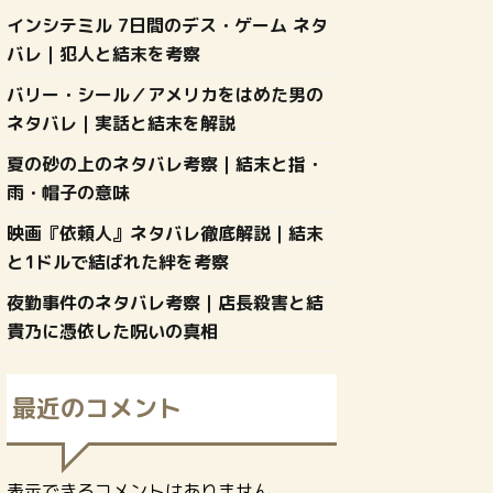
インシテミル 7日間のデス・ゲーム ネタ
バレ｜犯人と結末を考察
バリー・シール／アメリカをはめた男の
ネタバレ｜実話と結末を解説
夏の砂の上のネタバレ考察｜結末と指・
雨・帽子の意味
映画『依頼人』ネタバレ徹底解説｜結末
と1ドルで結ばれた絆を考察
夜勤事件のネタバレ考察｜店長殺害と結
貴乃に憑依した呪いの真相
最近のコメント
表示できるコメントはありません。