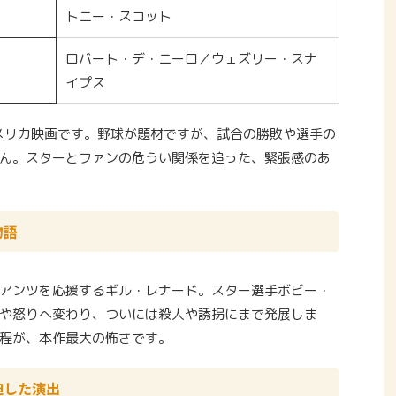
トニー・スコット
ロバート・デ・ニーロ／ウェズリー・スナ
イプス
アメリカ映画です。野球が題材ですが、試合の勝敗や選手の
ん。スターとファンの危うい関係を追った、緊張感のあ
物語
アンツを応援するギル・レナード。スター選手ボビー・
や怒りへ変わり、ついには殺人や誘拐にまで発展しま
程が、本作最大の怖さです。
迫した演出