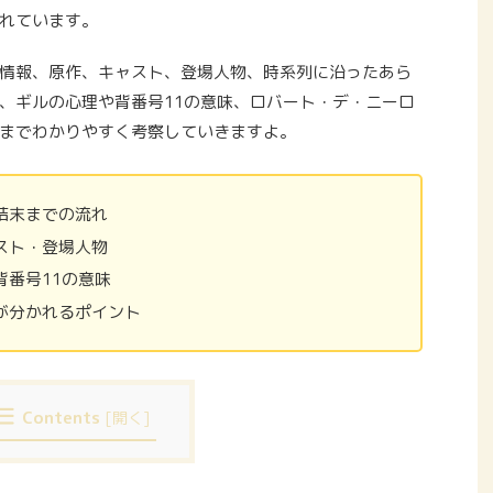
れています。
情報、原作、キャスト、登場人物、時系列に沿ったあら
、ギルの心理や背番号11の意味、ロバート・デ・ニーロ
までわかりやすく考察していきますよ。
結末までの流れ
スト・登場人物
番号11の意味
が分かれるポイント
Contents
[
開く
]