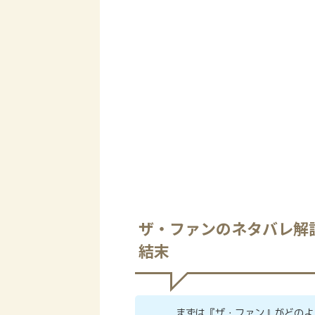
ザ・ファンのネタバレ解
結末
まずは『ザ・ファン』がどのよ