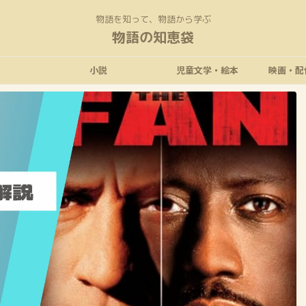
物語を知って、物語から学ぶ
物語の知恵袋
小説
児童文学・絵本
映画・配