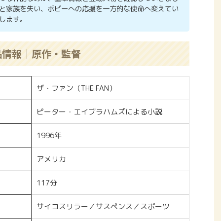
と家族を失い、ボビーへの応援を一方的な使命へ変えてい
します。
品情報｜原作・監督
ザ・ファン（THE FAN）
ピーター・エイブラハムズによる小説
1996年
アメリカ
117分
サイコスリラー／サスペンス／スポーツ