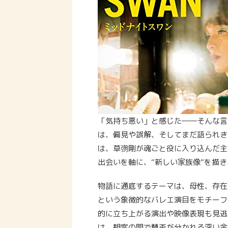
「気持ち悪い」と感じた――そんな言
は、偏見や誤解、そしてまだ語られき
は、草彅剛が魂ごと役に入り込んだ主
出会いを軸に、“新しい家族像”を描
物語に通底するテーマは、母性、存在
という象徴的なバレエ演目をモチーフ
的に立ち上がる演出や映像表現も見逃
は、観客の間で賛否が分かれる深い余