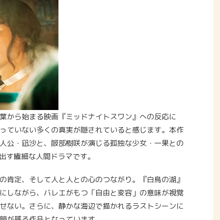
葉から始まる映画『ミッドナイトスワン』への反応に
っていない多くの真実が隠されていると感じます。本作
人公・凪沙と、服部樹咲が演じる孤独な少女・一果との
き出す繊細な人間ドラマです。
の肯定、そして人と人との心のつながり。『白鳥の湖』
にしながら、バレエがもつ「自由と変容」の意味が視覚
せない。さらに、静かな海辺で描かれるラストシーンに
韻が残る作品となっています。