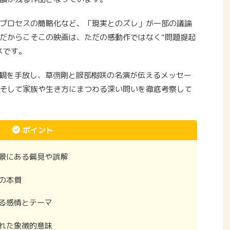
プロセスの簡略化など、「現実とのズレ」が一部の議論
だからこそこの映画は、ただの感動作ではなく“問題提起
メです。
入観を手放し、草彅剛と服部樹咲の名演が伝えるメッセー
そして家族や生き方にまつわる深い問いを徹底考察して
ポイント
景にある偏見や誤解
の本質
る感情とテーマ
れた象徴的意味