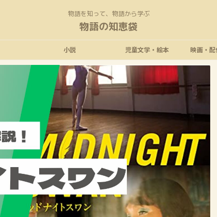
物語を知って、物語から学ぶ
物語の知恵袋
小説
児童文学・絵本
映画・配