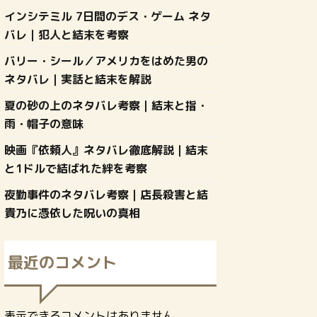
インシテミル 7日間のデス・ゲーム ネタ
バレ｜犯人と結末を考察
バリー・シール／アメリカをはめた男の
ネタバレ｜実話と結末を解説
夏の砂の上のネタバレ考察｜結末と指・
雨・帽子の意味
映画『依頼人』ネタバレ徹底解説｜結末
と1ドルで結ばれた絆を考察
夜勤事件のネタバレ考察｜店長殺害と結
貴乃に憑依した呪いの真相
最近のコメント
表示できるコメントはありません。